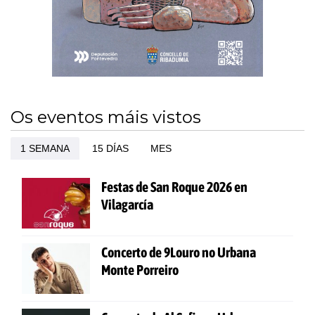
Os eventos máis vistos
1 SEMANA
15 DÍAS
MES
Festas de San Roque 2026 en
Vilagarcía
Concerto de 9Louro no Urbana
Monte Porreiro