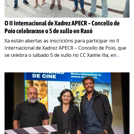
O II Internacional de Xadrez APECR – Concello de
Poio celebrarase o 5 de xullo en Raxó
Xa están abertas as inscricións para participar no II
Internacional de Xadrez APECR – Concello de Poio, que
se celebra o sábado 5 de xullo no CC Xaime Illa, en
…