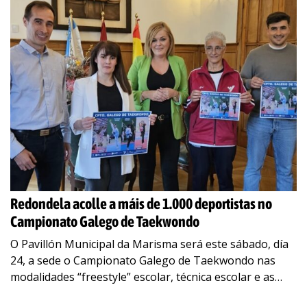
Redondela acolle a máis de 1.000 deportistas no
Campionato Galego de Taekwondo
O Pavillón Municipal da Marisma será este sábado, día
24, a sede o Campionato Galego de Taekwondo nas
modalidades “freestyle” escolar, técnica escolar e as
exhibicións de escolares e adultos.
…