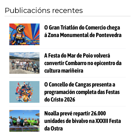
Publicacións recentes
O Gran Triatlón do Comercio chega
á Zona Monumental de Pontevedra
A Festa do Mar de Poio volverá
convertir Combarro no epicentro da
cultura mariñeira
O Concello de Cangas presenta a
programación completa das Festas
do Cristo 2026
Noalla prevé repartir 26.000
unidades de bivalvo na XXXIII Festa
da Ostra