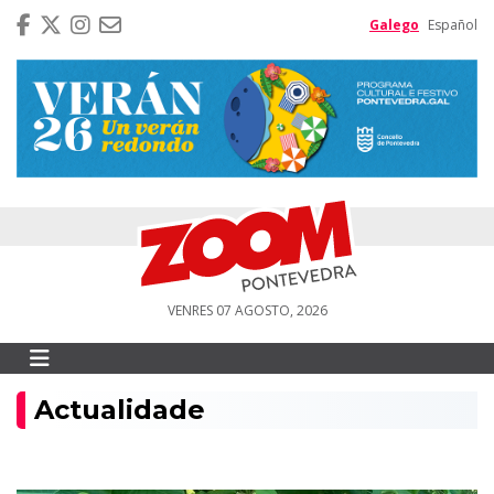
Galego
Español
VENRES 07 AGOSTO, 2026
Actualidade