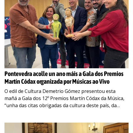
Pontevedra acolle un ano máis a Gala dos Premios
Martín Códax organizada por Músicas ao Vivo
O edil de Cultura Demetrio Gómez presentou esta
mañá a Gala dos 12º Premios Martín Códax da Música,
“unha das citas obrigadas da cultura deste país, da
música galega e
…