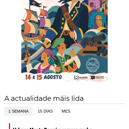
A actualidade máis lida
1 SEMANA
15 DÍAS
MES