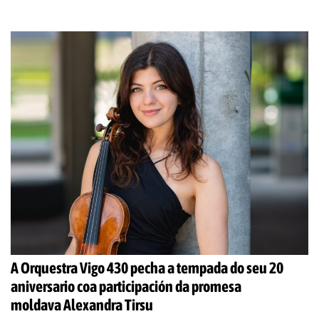
la penumbra de
…
A Orquestra Vigo 430 pecha a tempada do seu 20
aniversario coa participación da promesa
moldava Alexandra Tirsu