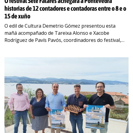
O festival Sete Falares achegará a Pontevedra
historias de 12 contadores e contadoras entre o 8 e o
15 de xuño
O edil de Cultura Demetrio Gómez presentou esta
mañá acompañado de Tareixa Alonso e Xacobe
Rodríguez de Pavís Pavós, coordinadores do festival,
unha nova edición de Sete Falares, que terá
…