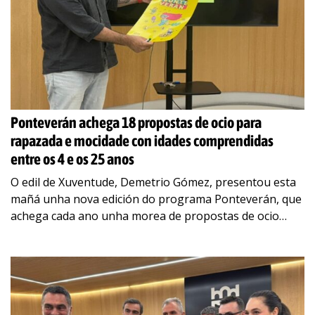
Ponteverán achega 18 propostas de ocio para
rapazada e mocidade con idades comprendidas
entre os 4 e os 25 anos
O edil de Xuventude, Demetrio Gómez, presentou esta
mañá unha nova edición do programa Ponteverán, que
achega cada ano unha morea de propostas de ocio
alternativo destinadas a cativada e
…