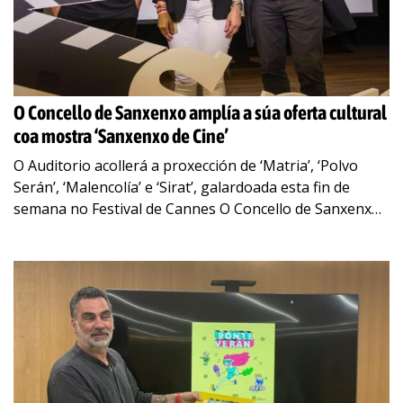
O Concello de Sanxenxo amplía a súa oferta cultural
coa mostra ‘Sanxenxo de Cine’
O Auditorio acollerá a proxección de ‘Matria’, ‘Polvo
Serán’, ‘Malencolía’ e ‘Sirat’, galardoada esta fin de
semana no Festival de Cannes O Concello de Sanxenxo
amplía a súa oferta cultural
…