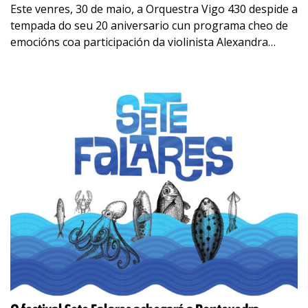
Este venres, 30 de maio, a Orquestra Vigo 430 despide a
tempada do seu 20 aniversario cun programa cheo de
emocións coa participación da violinista Alexandra
Tirsu, sustituíndo a Nancy
…