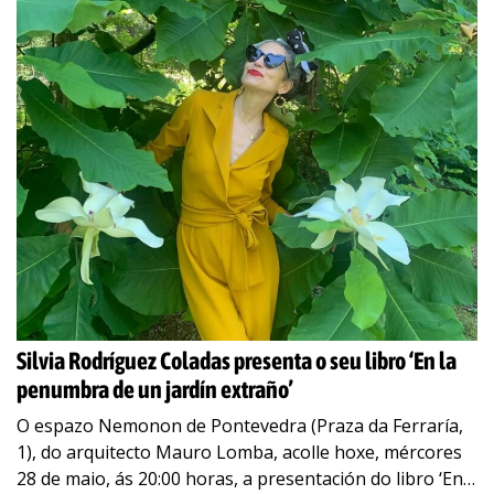
Silvia Rodríguez Coladas presenta o seu libro ‘En la
penumbra de un jardín extraño’
O espazo Nemonon de Pontevedra (Praza da Ferraría,
1), do arquitecto Mauro Lomba, acolle hoxe, mércores
28 de maio, ás 20:00 horas, a presentación do libro ‘En