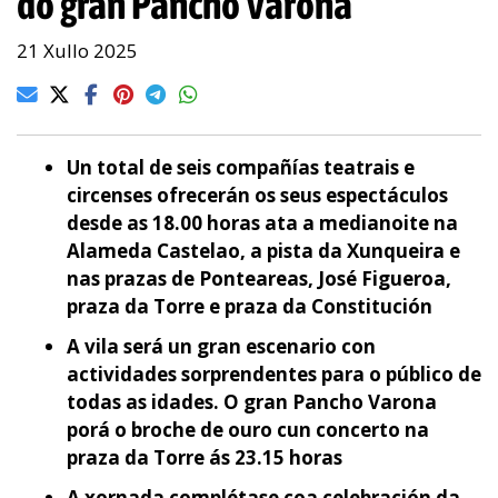
do gran Pancho Varona
21 Xullo 2025
Un total de seis compañías teatrais e
circenses ofrecerán os seus espectáculos
desde as 18.00 horas ata a medianoite na
Alameda Castelao, a pista da Xunqueira e
nas prazas de Ponteareas, José Figueroa,
praza da Torre e praza da Constitución
A vila será un gran escenario con
actividades sorprendentes para o público de
todas as idades. O gran Pancho Varona
porá o broche de ouro cun concerto na
praza da Torre ás 23.15 horas
A xornada complétase coa celebración da