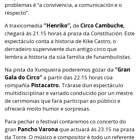
problemas é “a convivencia, a comunicación e o
respecto”.
A traxicomedia
“Henriko”,
de
Circo Cambuche,
chegará ás 21.15 horas á praza da Constitución. Este
espectáculo conta a historia de Kike Castro, o
derradeiro supervivente dun antigo circo que
lembra a historia da súa familia de funambulistas.
Na pista da Xunqueira poderemos gozar da
“Gran
Gala do Circo”
a partir das 22.15 horas coa
compañía
Pistacatro.
Trárase dun espectáculo
multidisciplinar e variado conducido por un mestre
de cerimonias que fará participar ao público e
ofrecerá moito humor e sorpresas.
Para pechar o festival contaremos co concerto do
gran
Pancho Varona
que actuará ás 23.15 na praza
da Torre. O músico e compositor é todo un referente