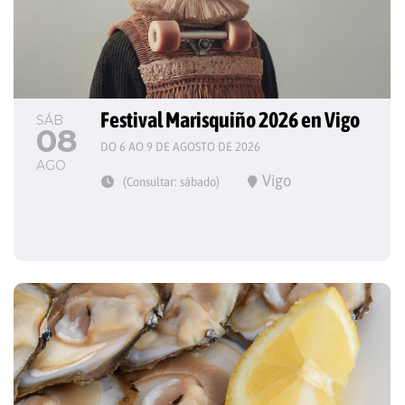
Festival Marisquiño 2026 en Vigo
SÁB
08
DO 6 AO 9 DE AGOSTO DE 2026
AGO
Vigo
(Consultar: sábado)