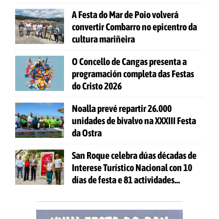
A Festa do Mar de Poio volverá
convertir Combarro no epicentro da
cultura mariñeira
O Concello de Cangas presenta a
programación completa das Festas
do Cristo 2026
Noalla prevé repartir 26.000
unidades de bivalvo na XXXIII Festa
da Ostra
San Roque celebra dúas décadas de
Interese Turístico Nacional con 10
días de festa e 81 actividades
gratuítas