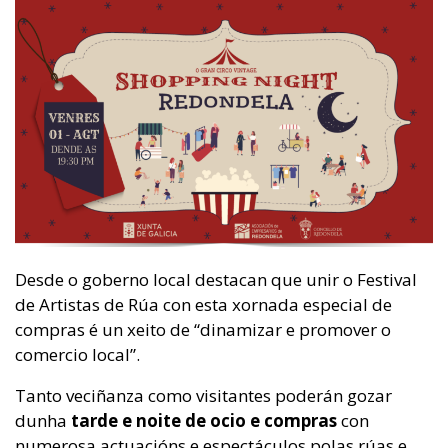
Desde o goberno local destacan que unir o Festival
de Artistas de Rúa con esta xornada especial de
compras é un xeito de “dinamizar e promover o
comercio local”.
Tanto veciñanza como visitantes poderán gozar
dunha
tarde e noite de ocio e compras
con
numerosa actuacións e espectáculos polas rúas e