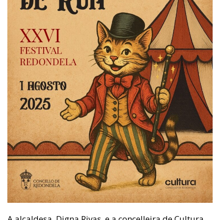
A alcaldesa, Digna Rivas, e a concelleira de Cultura,