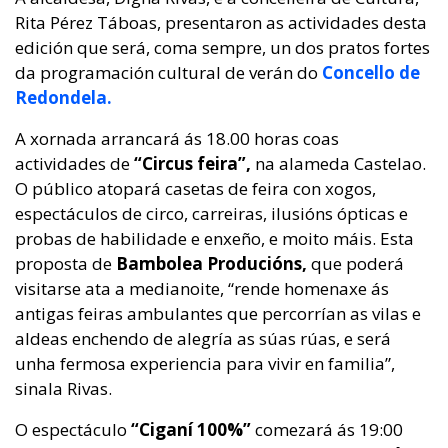
Rita Pérez Táboas, presentaron as actividades desta
edición que será, coma sempre, un dos pratos fortes
da programación cultural de verán do
Concello de
Redondela.
A xornada arrancará ás 18.00 horas coas
actividades de
“Circus feira”,
na alameda Castelao.
O público atopará casetas de feira con xogos,
espectáculos de circo, carreiras, ilusións ópticas e
probas de habilidade e enxeño, e moito máis. Esta
proposta de
Bambolea Producións,
que poderá
visitarse ata a medianoite, “rende homenaxe ás
antigas feiras ambulantes que percorrían as vilas e
aldeas enchendo de alegría as súas rúas, e será
unha fermosa experiencia para vivir en familia”,
sinala Rivas.
O espectáculo
“Ciganí 100%”
comezará ás 19:00