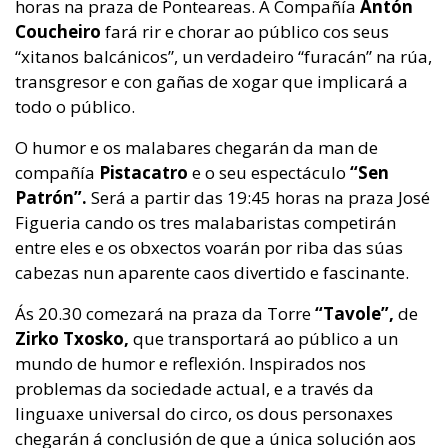
horas na praza de Ponteareas. A Compañía
Antón
Coucheiro
fará rir e chorar ao público cos seus
“xitanos balcánicos”, un verdadeiro “furacán” na rúa,
transgresor e con gañas de xogar que implicará a
todo o público.
O humor e os malabares chegarán da man de
compañía
Pistacatro
e o seu espectáculo
“Sen
Patrón”.
Será a partir das 19:45 horas na praza José
Figueria cando os tres malabaristas competirán
entre eles e os obxectos voarán por riba das súas
cabezas nun aparente caos divertido e fascinante.
Ás 20.30 comezará na praza da Torre
“Tavole”,
de
Zirko Txosko,
que transportará ao público a un
mundo de humor e reflexión. Inspirados nos
problemas da sociedade actual, e a través da
linguaxe universal do circo, os dous personaxes
chegarán á conclusión de que a única solución aos