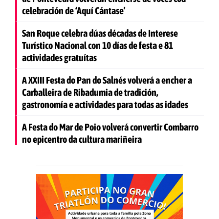
celebración de ‘Aquí Cántase’
San Roque celebra dúas décadas de Interese
Turístico Nacional con 10 días de festa e 81
actividades gratuítas
A XXIII Festa do Pan do Salnés volverá a encher a
Carballeira de Ribadumia de tradición,
gastronomía e actividades para todas as idades
A Festa do Mar de Poio volverá convertir Combarro
no epicentro da cultura mariñeira