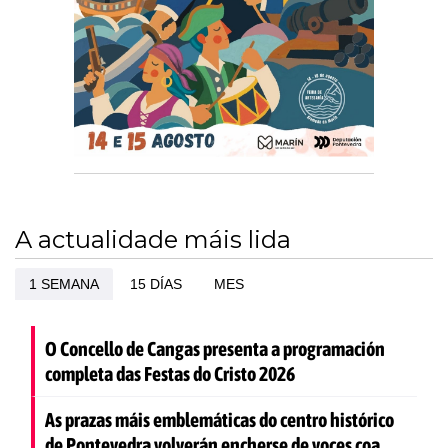
A actualidade máis lida
1 SEMANA
15 DÍAS
MES
O Concello de Cangas presenta a programación
completa das Festas do Cristo 2026
As prazas máis emblemáticas do centro histórico
de Pontevedra volverán encherse de voces coa