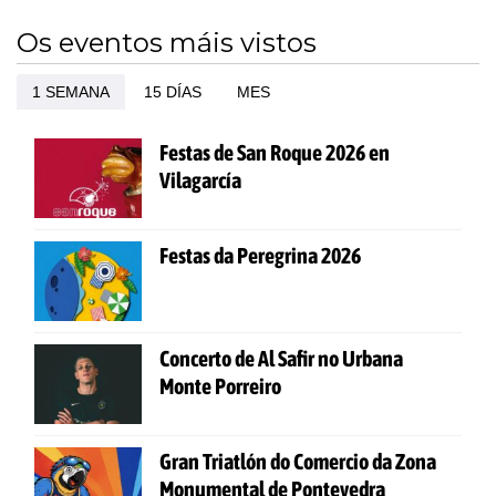
Os eventos máis vistos
1 SEMANA
15 DÍAS
MES
Festas de San Roque 2026 en
Vilagarcía
Festas da Peregrina 2026
Concerto de Al Safir no Urbana
Monte Porreiro
Gran Triatlón do Comercio da Zona
Monumental de Pontevedra