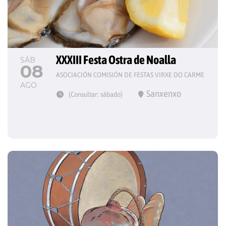
XXXIII Festa Ostra de Noalla
SÁB
08
ASOCIACIÓN COMISIÓN DE FESTAS VIRXE DO CARME
AGO
Sanxenxo
(Consultar: sábado)