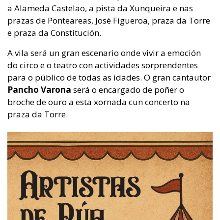
a Alameda Castelao, a pista da Xunqueira e nas
prazas de Ponteareas, José Figueroa, praza da Torre
e praza da Constitución.
A vila será un gran escenario onde vivir a emoción
do circo e o teatro con actividades sorprendentes
para o público de todas as idades. O gran cantautor
Pancho Varona
será o encargado de poñer o
broche de ouro a esta xornada cun concerto na
praza da Torre.