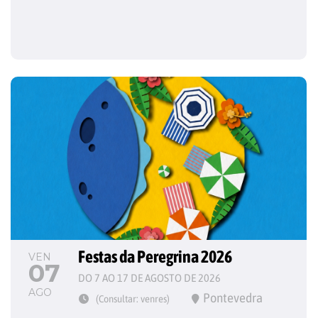
Festas da Peregrina 2026
VEN
07
DO 7 AO 17 DE AGOSTO DE 2026
AGO
Pontevedra
(Consultar: venres)