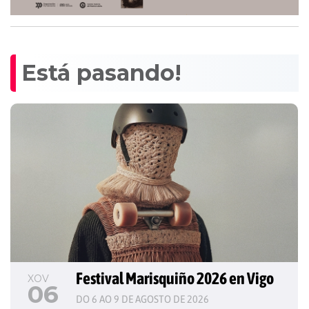
Está pasando!
Festival Marisquiño 2026 en Vigo
XOV
06
DO 6 AO 9 DE AGOSTO DE 2026