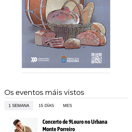
Os eventos máis vistos
1 SEMANA
15 DÍAS
MES
Concerto de 9Louro no Urbana
Monte Porreiro