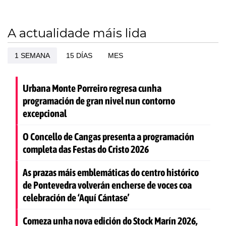
A actualidade máis lida
1 SEMANA
15 DÍAS
MES
Urbana Monte Porreiro regresa cunha
programación de gran nivel nun contorno
excepcional
O Concello de Cangas presenta a programación
completa das Festas do Cristo 2026
As prazas máis emblemáticas do centro histórico
de Pontevedra volverán encherse de voces coa
celebración de ‘Aquí Cántase’
Comeza unha nova edición do Stock Marín 2026,