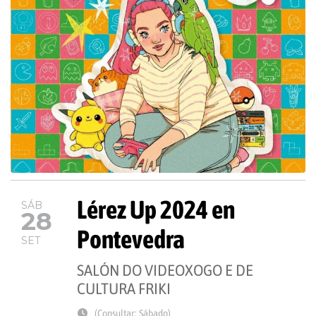
Lérez Up 2024 en
SÁB
28
Pontevedra
SET
SALÓN DO VIDEOXOGO E DE
CULTURA FRIKI
(Consultar: Sábado)