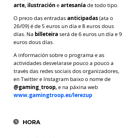
arte, ilustración
e
artesanía
de todo tipo.
O prezo das entradas
anticipadas
(ata o
26/09) é de 5 euros un día e 8 euros dous
días. Na
billeteira
será de 6 euros un día e 9
euros dous días.
A información sobre o programa e as
actividades desvelarase pouco a pouco a
través das redes sociais dos organizadores,
en Twitter e Instagram baixo o nome de
@gaming_troop,
e na páxina web
www.gamingtroop.es/lerezup
HORA