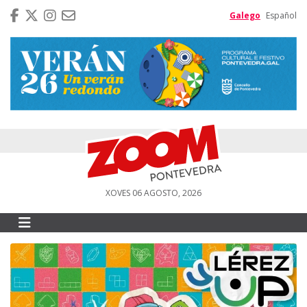
Galego
Español
XOVES 06 AGOSTO, 2026