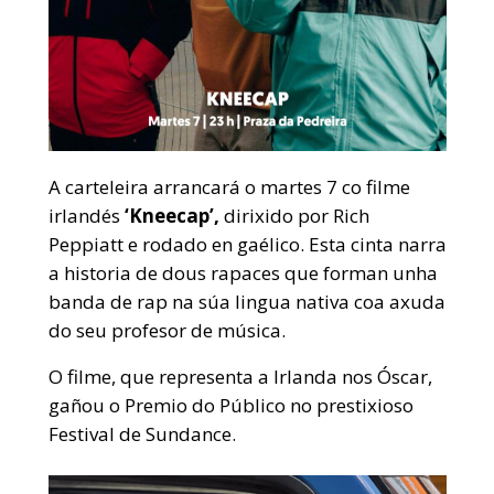
A carteleira arrancará o martes 7 co filme
irlandés
‘Kneecap’,
dirixido por Rich
Peppiatt e rodado en gaélico. Esta cinta narra
a historia de dous rapaces que forman unha
banda de rap na súa lingua nativa coa axuda
do seu profesor de música.
O filme, que representa a Irlanda nos Óscar,
gañou o Premio do Público no prestixioso
Festival de Sundance.