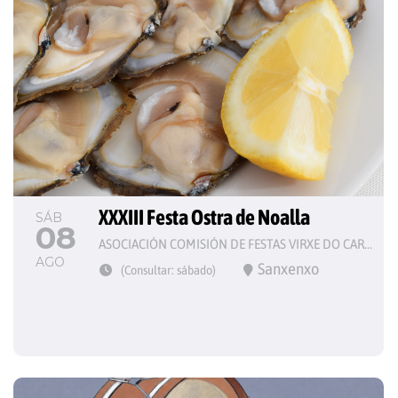
XXXIII Festa Ostra de Noalla
SÁB
08
ASOCIACIÓN COMISIÓN DE FESTAS VIRXE DO CARME
AGO
Sanxenxo
(Consultar: sábado)