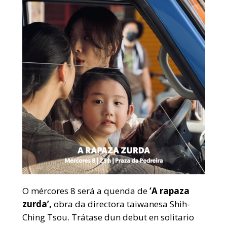
O mércores 8 será a quenda de
‘A rapaza
zurda’,
obra da directora taiwanesa Shih-
Ching Tsou. Trátase dun debut en solitario