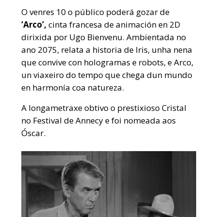
O venres 10 o público poderá gozar de
‘Arco’,
cinta francesa de animación en 2D
dirixida por Ugo Bienvenu. Ambientada no
ano 2075, relata a historia de Iris, unha nena
que convive con hologramas e robots, e Arco,
un viaxeiro do tempo que chega dun mundo
en harmonía coa natureza.
A longametraxe obtivo o prestixioso Cristal
no Festival de Annecy e foi nomeada aos
Óscar.