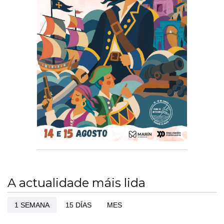
A actualidade máis lida
1 SEMANA
15 DÍAS
MES