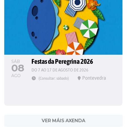
Festas da Peregrina 2026
SÁB
08
DO 7 AO 17 DE AGOSTO DE 2026
AGO
Pontevedra
(Consultar: sábado)
VER MÁIS AXENDA