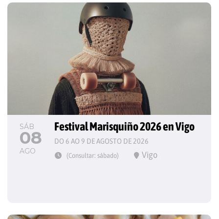
Festival Marisquiño 2026 en Vigo
SÁB
08
DO 6 AO 9 DE AGOSTO DE 2026
AGO
Vigo
(Consultar: sábado)