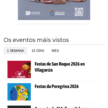
Os eventos máis vistos
1 SEMANA
15 DÍAS
MES
Festas de San Roque 2026 en
Vilagarcía
Festas da Peregrina 2026