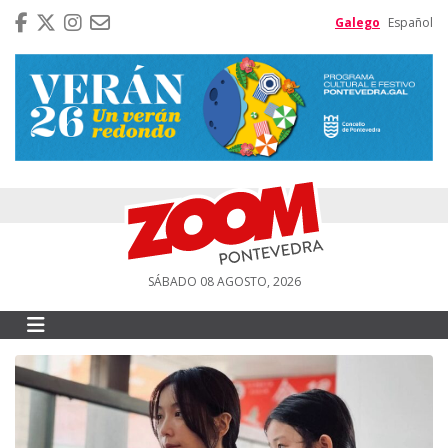
Galego
Español
SÁBADO 08 AGOSTO, 2026