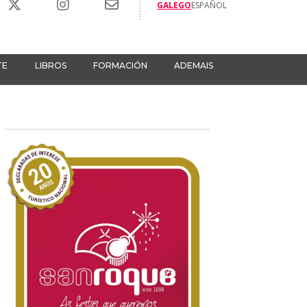
GALEGO
ESPAÑOL
TE
LIBROS
FORMACIÓN
ADEMAIS