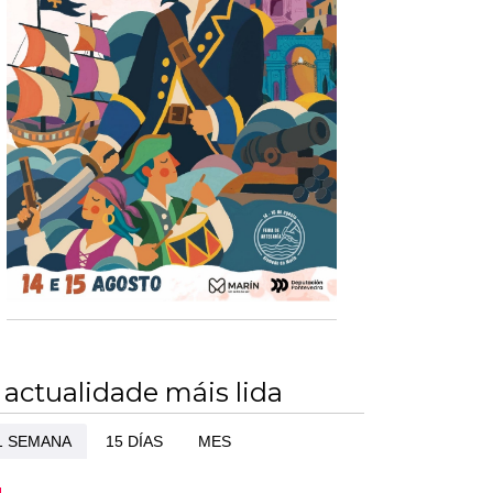
 actualidade máis lida
1 SEMANA
15 DÍAS
MES