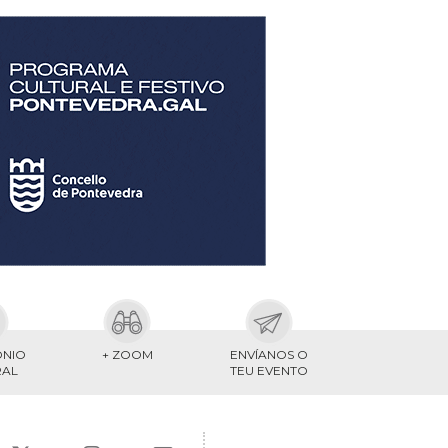
ONIO
+ ZOOM
ENVÍANOS O
RAL
TEU EVENTO