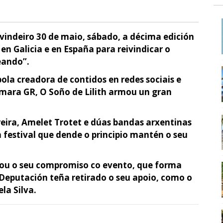
o vindeiro 30 de maio, sábado, a décima edición
en Galicia e en España para reivindicar o
eando”.
la creadora de contidos en redes sociais e
ara GR, O Soño de Lilith armou un gran
dreira, Amelet Trotet e dúas bandas arxentinas
festival que dende o principio mantén o seu
rmou o seu compromiso co evento, que forma
 Deputación teña retirado o seu apoio, como o
la Silva.