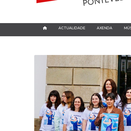
ACTUALIDADE
AXENDA
MÚS