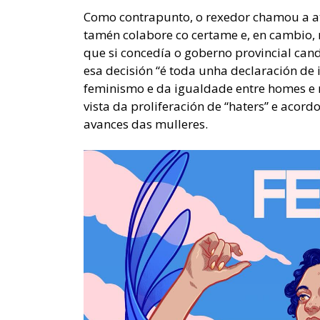
Como contrapunto, o rexedor chamou a at
tamén colabore co certame e, en cambio, 
que si concedía o goberno provincial cand
esa decisión “é toda unha declaración de 
feminismo e da igualdade entre homes e 
vista da proliferación de “haters” e acord
avances das mulleres.