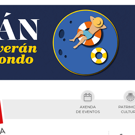
AXENDA
PATRIM
DE EVENTOS
CULTU