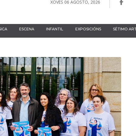
XOVES 06 AGOSTO, 2026
ICA
ESCENA
INFANTIL
EXPOSICIÓNS
SÉTIMO AR