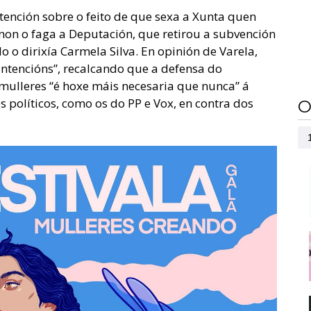
ención sobre o feito de que sexa a Xunta quen
non o faga a Deputación, que retirou a subvención
o o dirixía Carmela Silva. En opinión de Varela,
intencións”, recalcando que a defensa do
mulleres “é hoxe máis necesaria que nunca” á
os políticos, como os do PP e Vox, en contra dos
O