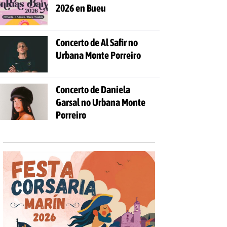
2026 en Bueu
Concerto de Al Safir no
Urbana Monte Porreiro
Concerto de Daniela
Garsal no Urbana Monte
Porreiro