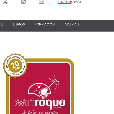
GALEGO
ESPAÑOL
TE
LIBROS
FORMACIÓN
ADEMAIS