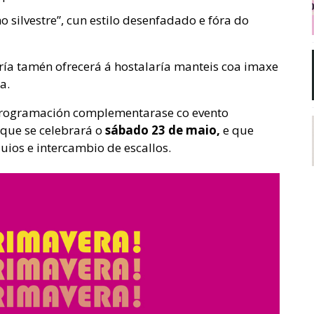
o silvestre”, cun estilo desenfadado e fóra do
ría tamén ofrecerá á hostalaría manteis coa imaxe
a.
 programación complementarase co evento
 que se celebrará o
sábado 23 de maio,
e que
uios e intercambio de escallos.