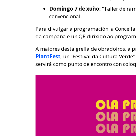
Domingo 7 de xuño:
“Taller de ram
convencional.
Para divulgar a programación, a Concella
da campaña e un QR dirixido ao program
A maiores desta grella de obradoiros, a
PlantFest
,
un “Festival da Cultura Verde”
servirá como punto de encontro con coloq