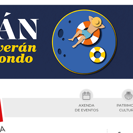
AXENDA
PATRIM
DE EVENTOS
CULTU