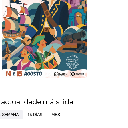
 actualidade máis lida
1 SEMANA
15 DÍAS
MES