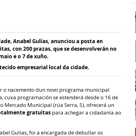
dade, Anabel Gulías, anunciou a posta en
ítas, con 200 prazas, que se desenvolverán no
maio e o 7 de xuño.
tecido empresarial local da cidade.
tar o nacemento dun novo programa municipal
iva, cuxa programación se estenderá desde o
16 de
o Mercado Municipal (rúa Serra, 5), ofrecerá un
otalmente gratuítas
para achegar a cidadanía ao
abel Gulías,
foi a encargada de debullar os