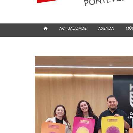
ACTUALIDADE
AXENDA
MÚS