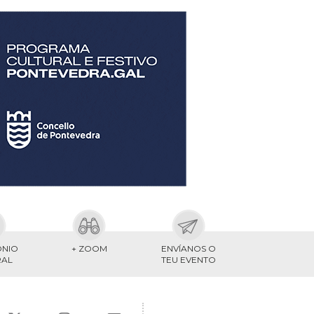
ONIO
+ ZOOM
ENVÍANOS O
RAL
TEU EVENTO