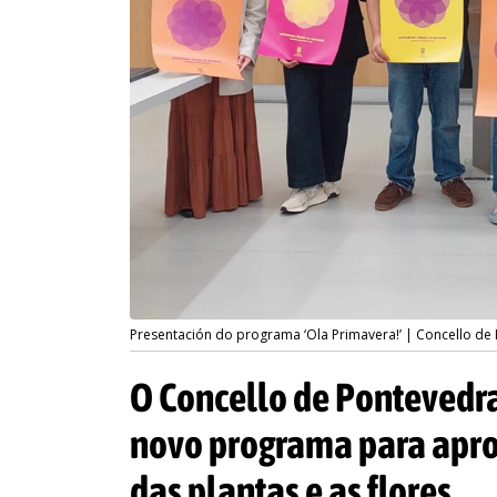
Presentación do programa ‘Ola Primavera!’ | Concello de
O Concello de Pontevedra
novo programa para apr
das plantas e as flores