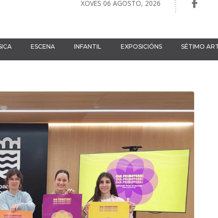
XOVES 06 AGOSTO, 2026
ICA
ESCENA
INFANTIL
EXPOSICIÓNS
SÉTIMO AR