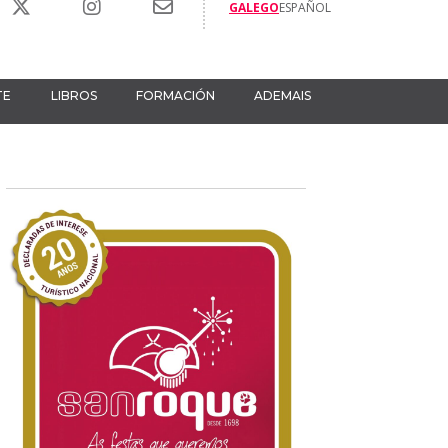
GALEGO
ESPAÑOL
TE
LIBROS
FORMACIÓN
ADEMAIS