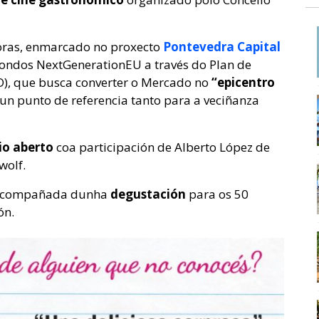
oras, enmarcado no proxecto
Pontevedra Capital
 fondos NextGenerationEU a través do Plan de
TD), que busca converter o Mercado no
“epicentro
un punto de referencia tanto para a veciñanza
io aberto
coa participación de Alberto López de
wolf.
a acompañada dunha
degustación
para os 50
ón.