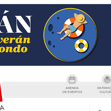
AXENDA
PATRIM
DE EVENTOS
CULTU