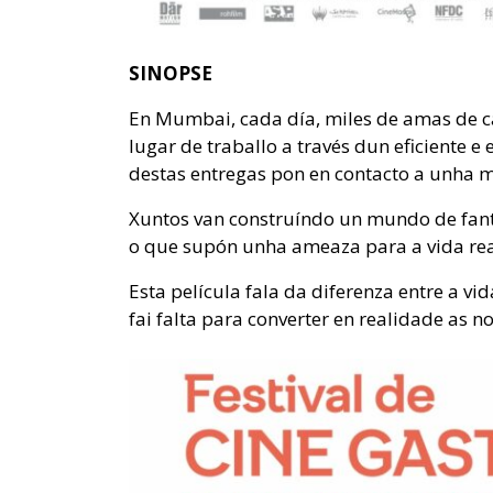
SINOPSE
En Mumbai, cada día, miles de amas de c
lugar de traballo a través dun eficiente e
destas entregas pon en contacto a unha
Xuntos van construíndo un mundo de fant
o que supón unha ameaza para a vida rea
Esta película fala da diferenza entre a v
fai falta para converter en realidade as n