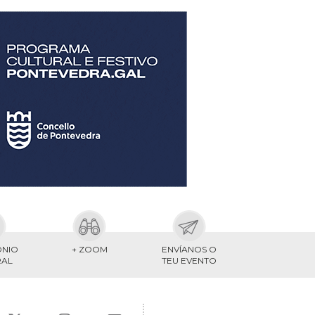
ONIO
+ ZOOM
ENVÍANOS O
RAL
TEU EVENTO