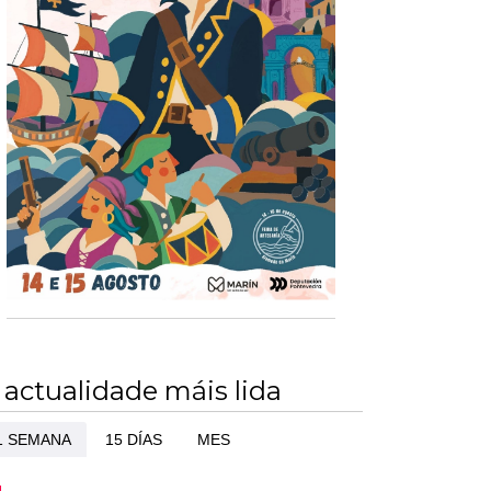
 actualidade máis lida
1 SEMANA
15 DÍAS
MES