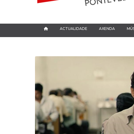
ACTUALIDADE
AXENDA
MÚS