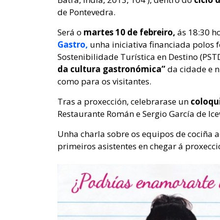
de Pontevedra.
Será o
martes 10 de febreiro,
ás 18:30 h
Gastro,
unha iniciativa financiada polos
Sostenibilidade Turística en Destino (PS
da cultura gastronómica”
da cidade e n
como para os visitantes.
Tras a proxección, celebrarase un
coloqu
Restaurante Román e Sergio García de Ice
Unha charla sobre os equipos de cociñ
primeiros asistentes en chegar á proxecci