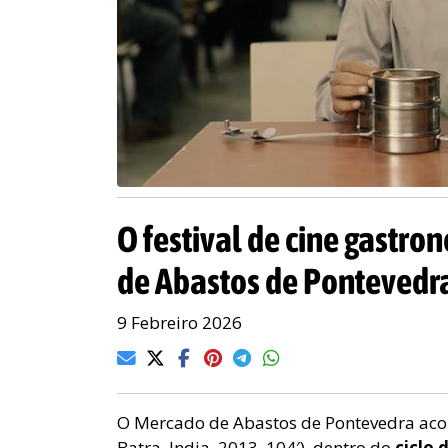
O festival de cine gastr
de Abastos de Pontevedra 
9 Febreiro 2026
O Mercado de Abastos de Pontevedra acol
Batra, India, 2013, 104′), dentro do
ciclo 