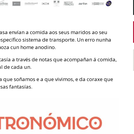
asa envían a comida aos seus maridos ao seu
 específico sistema de transporte. Un erro nunha
 moza cun home anodino.
asía a través de notas que acompañan á comida,
l de cada un.
ida que soñamos e a que vivimos, e da coraxe que
osas fantasías.