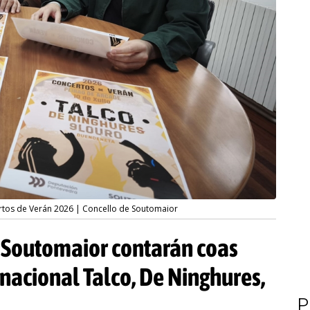
tos de Verán 2026 | Concello de Soutomaior
 Soutomaior contarán coas
nacional Talco, De Ninghures,
P