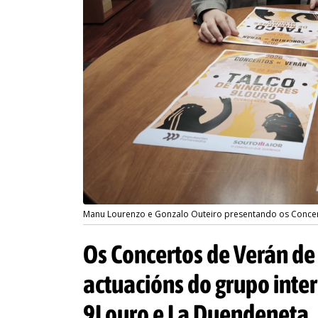
Manu Lourenzo e Gonzalo Outeiro presentando os Concer
Os Concertos de Verán de
actuacións do grupo inter
9Louro e La Duendeneta