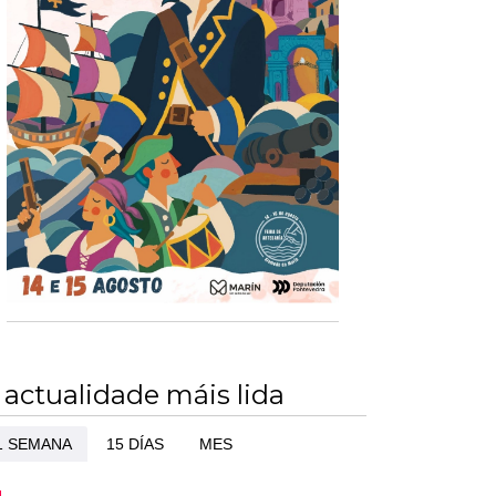
 actualidade máis lida
1 SEMANA
15 DÍAS
MES