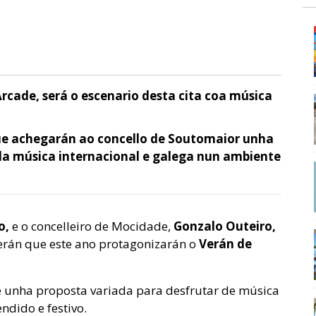
Arcade, será o escenario desta cita coa música
que achegarán ao concello de Soutomaior unha
da música internacional e galega nun ambiente
o,
e o concelleiro de Mocidade,
Gonzalo Outeiro,
erán que este ano protagonizarán o
Verán de
 unha proposta variada para desfrutar de música
ndido e festivo.