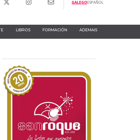
GALEGO
ESPAÑOL
TE
LIBROS
FORMACIÓN
ADEMAIS