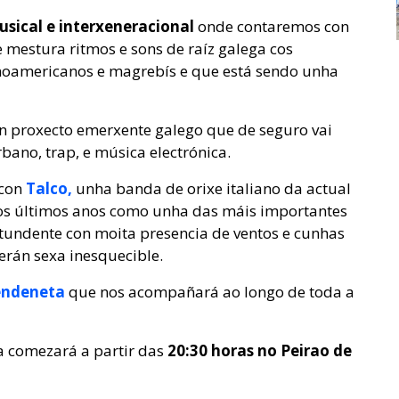
usical e interxeneracional
onde contaremos con
 mestura ritmos e sons de raíz galega cos
inoamericanos e magrebís e que está sendo unha
 proxecto emerxente galego que de seguro vai
bano, trap, e música electrónica.
 con
Talco,
unha banda de orixe italiano da actual
nos últimos anos como unha das máis importantes
tundente con moita presencia de ventos e cunhas
verán sexa inesquecible.
ndeneta
que nos acompañará ao longo de toda a
ta comezará a partir das
20:30 horas no Peirao de