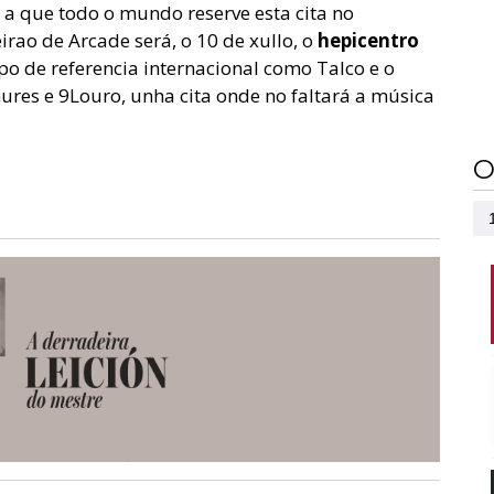
a que todo o mundo reserve esta cita no
irao de Arcade será, o 10 de xullo, o
hepicentro
po de referencia internacional como Talco e o
res e 9Louro, unha cita onde no faltará a música
O