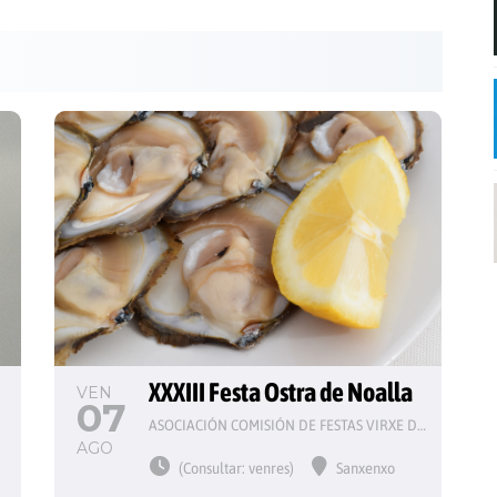
 
XXXIII Festa Ostra de Noalla
VEN
07
ASOCIACIÓN COMISIÓN DE FESTAS VIRXE DO CARME
AGO
(Consultar: venres)
Sanxenxo