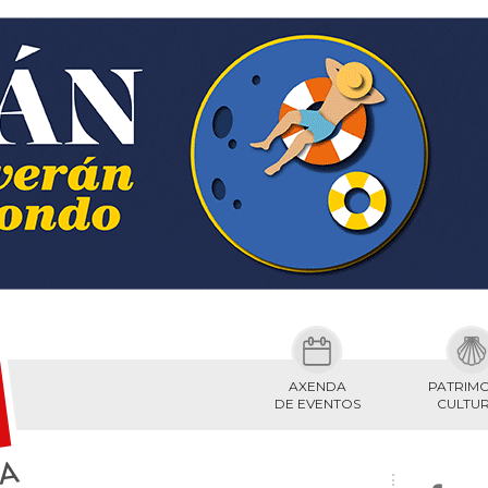
AXENDA
PATRIM
DE EVENTOS
CULTU