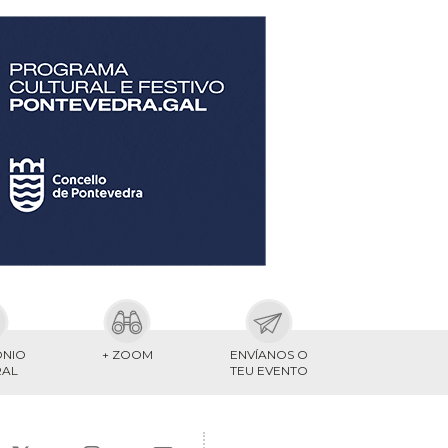
ONIO
+ ZOOM
ENVÍANOS O
RAL
TEU EVENTO