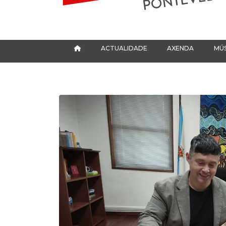
ACTUALIDADE
AXENDA
MÚS