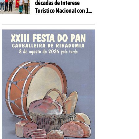
décadas de Interese
Turístico Nacional con 10
días de festa e 81
actividades gratuítas