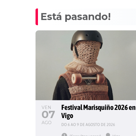
Está pasando!
Festival Marisquiño 2026 en
VEN
07
Vigo
AGO
DO 6 AO 9 DE AGOSTO DE 2026