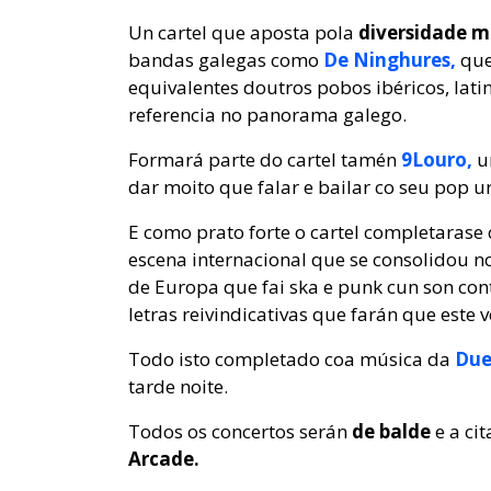
Un cartel que aposta pola
diversidade m
bandas galegas como
De Ninghures,
que
equivalentes doutros pobos ibéricos, lat
referencia no panorama galego.
Formará parte do cartel tamén
9Louro,
un
dar moito que falar e bailar co seu pop ur
E como prato forte o cartel completarase
escena internacional que se consolidou 
de Europa que fai ska e punk cun son con
letras reivindicativas que farán que este 
Todo isto completado coa música da
Due
tarde noite.
Todos os concertos serán
de balde
e a ci
Arcade.