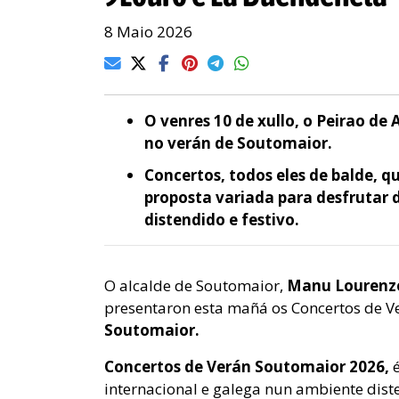
8 Maio 2026
O venres 10 de xullo, o Peirao de 
no verán de Soutomaior.
Concertos, todos eles de balde, 
proposta variada para desfrutar 
distendido e festivo.
O alcalde de Soutomaior,
Manu Lourenz
presentaron esta mañá os Concertos de V
Soutomaior.
Concertos de Verán Soutomaior 2026,
é
internacional e galega nun ambiente diste