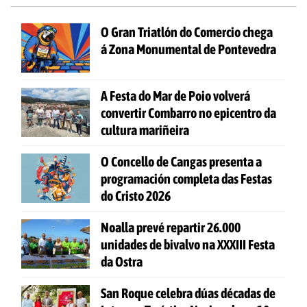
O Gran Triatlón do Comercio chega
á Zona Monumental de Pontevedra
A Festa do Mar de Poio volverá
convertir Combarro no epicentro da
cultura mariñeira
O Concello de Cangas presenta a
programación completa das Festas
do Cristo 2026
Noalla prevé repartir 26.000
unidades de bivalvo na XXXIII Festa
da Ostra
San Roque celebra dúas décadas de