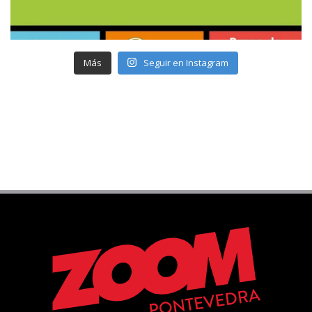
Más
Seguir en Instagram