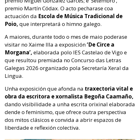
premio Miguel González Garcés; e ‘Setembro’,
premio Martín Códax. O acto pecharase coa
actuación da
Escola de Música Tradicional de
Poio,
que interpretará o himno galego.
A maiores, durante todo o mes de maio poderase
visitar no Xaime Illa a exposición
‘De Circe a
Morgana’,
elaborada polo IES Castelao de Vigo e
que resultou premiada no Concurso das Letras
Galegas 2026 organizado pola Secretaría Xeral da
Lingua.
Unha exposición que afonda na
traxectoria vital e
obra da escritora e xornalista Begoña Caamaño,
dando visibilidade a unha escrita orixinal elaborada
dende o feminismo, que ofrece outra perspectiva
dos mitos clásicos e convida a abrir espazos de
liberdade e reflexión colectiva.