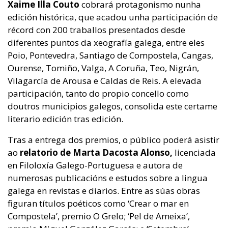
Xaime Illa Couto
cobrará protagonismo nunha
edición histórica, que acadou unha participación de
récord con 200 traballos presentados desde
diferentes puntos da xeografía galega, entre eles
Poio, Pontevedra, Santiago de Compostela, Cangas,
Ourense, Tomiño, Valga, A Coruña, Teo, Nigrán,
Vilagarcía de Arousa e Caldas de Reis. A elevada
participación, tanto do propio concello como
doutros municipios galegos, consolida este certame
literario edición tras edición.
Tras a entrega dos premios, o público poderá asistir
ao
relatorio de Marta Dacosta Alonso,
licenciada
en Filoloxía Galego-Portuguesa e autora de
numerosas publicacións e estudos sobre a lingua
galega en revistas e diarios. Entre as súas obras
figuran títulos poéticos como ‘Crear o mar en
Compostela’, premio O Grelo; ‘Pel de Ameixa’,