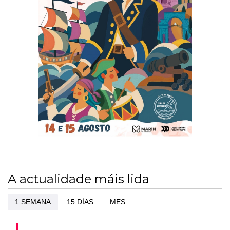
A actualidade máis lida
1 SEMANA
15 DÍAS
MES