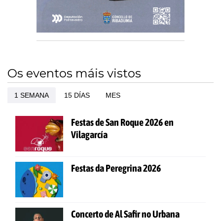
Os eventos máis vistos
1 SEMANA
15 DÍAS
MES
Festas de San Roque 2026 en
Vilagarcía
Festas da Peregrina 2026
Concerto de Al Safir no Urbana