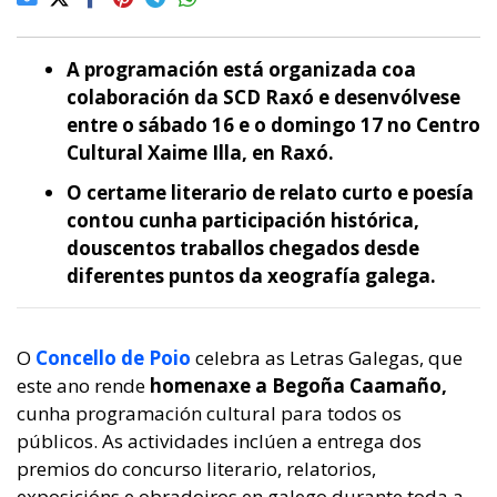
A programación está organizada coa
colaboración da SCD Raxó e desenvólvese
entre o sábado 16 e o domingo 17 no Centro
Cultural Xaime Illa, en Raxó.
O certame literario de relato curto e poesía
contou cunha participación histórica,
douscentos traballos chegados desde
diferentes puntos da xeografía galega.
O
Concello de Poio
celebra as
Letras Galegas, que
este ano rende
homenaxe a Begoña Caamaño,
cunha programación cultural para todos os
públicos. As actividades inclúen a entrega dos
premios do concurso literario, relatorios,
exposicións e obradoiros en galego durante toda a