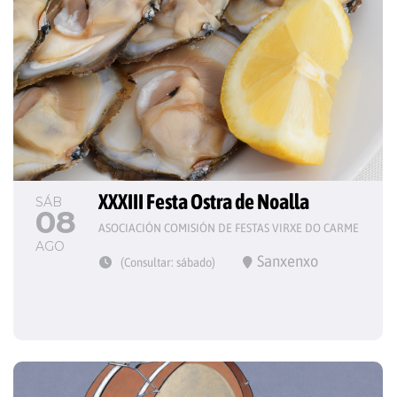
XXXIII Festa Ostra de Noalla
SÁB
08
ASOCIACIÓN COMISIÓN DE FESTAS VIRXE DO CARME
AGO
Sanxenxo
(Consultar: sábado)