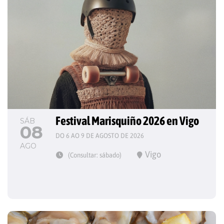
Festival Marisquiño 2026 en Vigo
SÁB
08
DO 6 AO 9 DE AGOSTO DE 2026
AGO
Vigo
(Consultar: sábado)