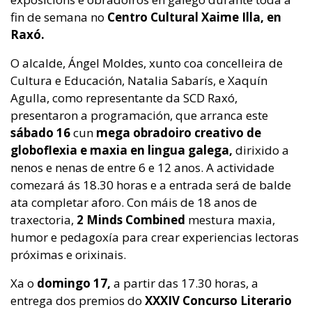
fin de semana no
Centro Cultural Xaime Illa, en
Raxó.
O alcalde, Ángel Moldes, xunto coa concelleira de
Cultura e Educación, Natalia Sabarís, e Xaquín
Agulla, como representante da SCD Raxó,
presentaron a programación, que arranca este
sábado 16
cun
mega obradoiro creativo de
globoflexia e maxia en lingua galega,
dirixido a
nenos e nenas de entre 6 e 12 anos. A actividade
comezará ás 18.30 horas e a entrada será de balde
ata completar aforo. Con máis de 18 anos de
traxectoria,
2 Minds Combined
mestura maxia,
humor e pedagoxía para crear experiencias lectoras
próximas e orixinais.
Xa o
domingo 17,
a partir das 17.30 horas, a
entrega dos premios do
XXXIV Concurso Literario