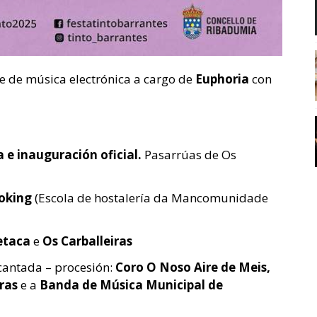
e de música electrónica a cargo de
Euphoria
con
 e inauguración oficial.
Pasarrúas de Os
oking
(Escola de hostalería da Mancomunidade
etaca
e
Os Carballeiras
cantada – procesión:
Coro O Noso Aire de Meis,
iras
e a
Banda de Música Municipal de