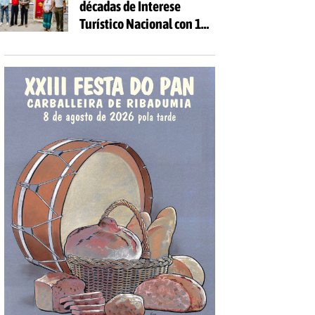
décadas de Interese
Turístico Nacional con 10
días de festa e 81
actividades gratuítas