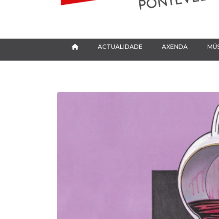
ACTUALIDADE
AXENDA
MÚS