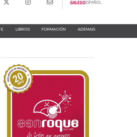
GALEGO
ESPAÑOL
TE
LIBROS
FORMACIÓN
ADEMAIS