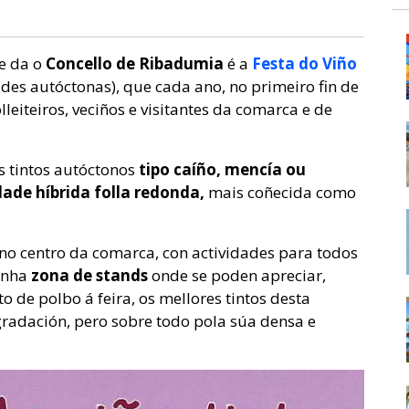
e da o
Concello de Ribadumia
é a
Festa do Viño
ades autóctonas),
que cada ano, no primeiro fin de
olleiteiros, veciños e visitantes da comarca e de
 tintos autóctonos
tipo caíño, mencía ou
dade híbrida folla redonda,
mais coñecida como
no centro da comarca, con actividades para todos
cunha
zona de stands
onde se poden apreciar,
de polbo á feira, os mellores tintos desta
gradación, pero sobre todo pola súa densa e