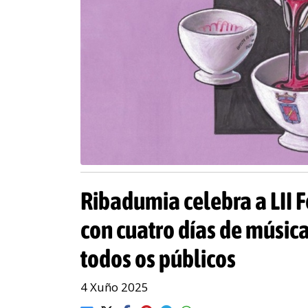
Ribadumia celebra a LII F
con cuatro días de música
todos os públicos
4 Xuño 2025