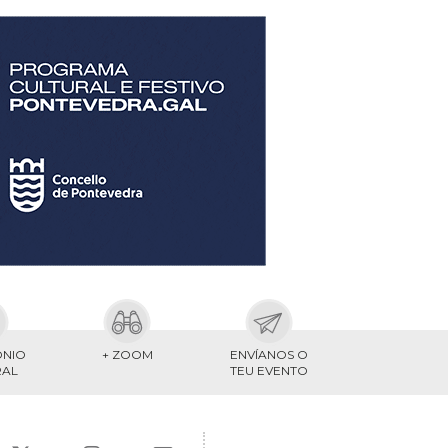
ONIO
+ ZOOM
ENVÍANOS O
RAL
TEU EVENTO