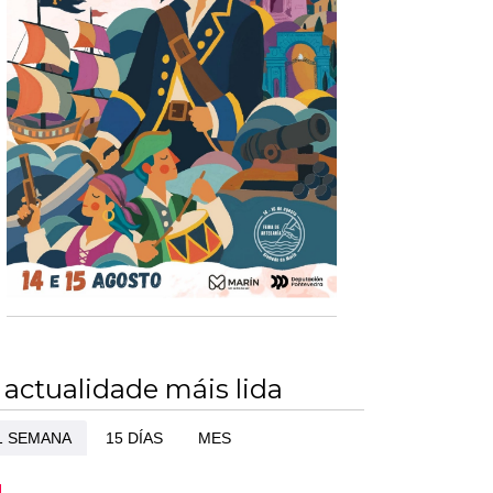
 actualidade máis lida
1 SEMANA
15 DÍAS
MES