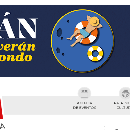
AXENDA
PATRIM
DE EVENTOS
CULTU