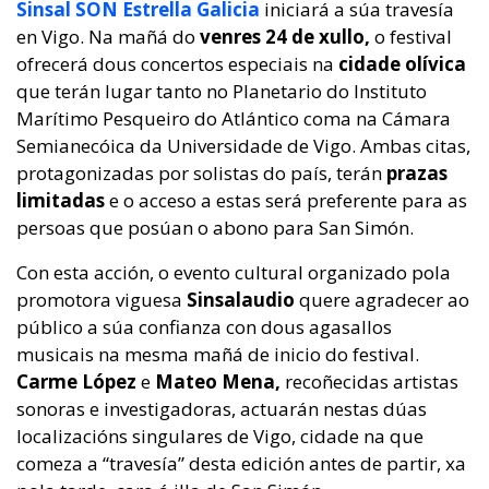
Sinsal SON Estrella Galicia
iniciará a súa travesía
en Vigo. Na mañá do
venres 24 de xullo,
o festival
ofrecerá dous concertos especiais na
cidade olívica
que terán lugar tanto no Planetario do Instituto
Marítimo Pesqueiro do Atlántico coma na Cámara
Semianecóica da Universidade de Vigo. Ambas citas,
protagonizadas por solistas do país, terán
prazas
limitadas
e o acceso a estas será preferente para as
persoas que posúan o abono para San Simón.
Con esta acción, o evento cultural organizado pola
promotora viguesa
Sinsalaudio
quere agradecer ao
público a súa confianza con dous agasallos
musicais na mesma mañá de inicio do festival.
Carme López
e
Mateo Mena,
recoñecidas artistas
sonoras e investigadoras, actuarán nestas dúas
localizacións singulares de Vigo, cidade na que
comeza a “travesía” desta edición antes de partir, xa