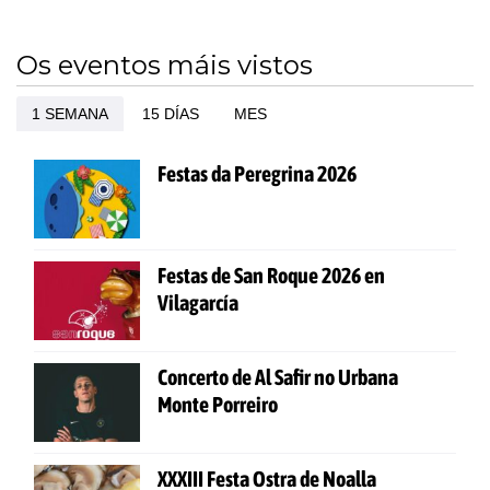
Os eventos máis vistos
1 SEMANA
15 DÍAS
MES
Festas da Peregrina 2026
Festas de San Roque 2026 en
Vilagarcía
Concerto de Al Safir no Urbana
Monte Porreiro
XXXIII Festa Ostra de Noalla