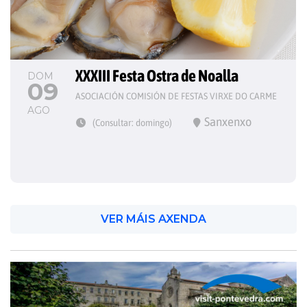
XXXIII Festa Ostra de Noalla
DOM
09
ASOCIACIÓN COMISIÓN DE FESTAS VIRXE DO CARME
AGO
Sanxenxo
(Consultar: domingo)
VER MÁIS AXENDA