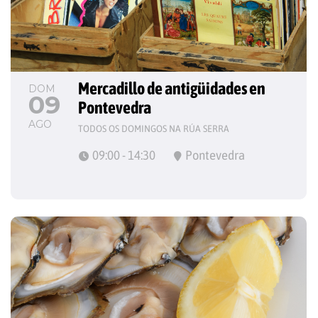
Mercadillo de antigüidades en 
DOM
09
Pontevedra
AGO
TODOS OS DOMINGOS NA RÚA SERRA
09:00 - 14:30
Pontevedra