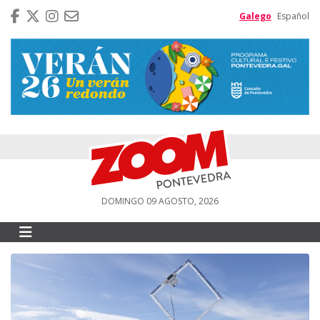
Galego
Español
DOMINGO 09 AGOSTO, 2026