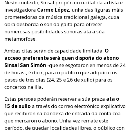
Neste contexto, Sinsal propón un recital da artista e
investigadora
Carme López,
unha das figuras máis
prometedoras da música tradicional galega, cuxa
obra desborda o son da gaita para ofrecer
numerosas posibilidades sonoras ata a súa
metamorfose.
Ambas citas serán de capacidade limitada.
O
acceso preferente será quen dispoña do abono
Sinsal San Simón
-que se esgotaron en menos de 24
de horas-, é dicir, para o público que adquiriu os
pases de tres días (24, 25 e 26 de xullo) para os
concertos na illa.
Estas persoas poderán reservar a súa praza
ata o
15 de xullo
a través do correo electrónico explicativo
que recibiron na bandexa de entrada da conta coa
que mercaron o abono. Unha vez remate este
período, de quedar localidades libres, o público con