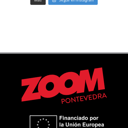
Más
Seguir en Instagram