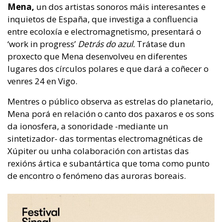
Mena,
un dos artistas sonoros máis interesantes e
inquietos de España, que investiga a confluencia
entre ecoloxía e electromagnetismo, presentará o
‘work in progress’
Detrás do azul.
Trátase dun
proxecto que Mena desenvolveu en diferentes
lugares dos círculos polares e que dará a coñecer o
venres 24 en Vigo.
Mentres o público observa as estrelas do planetario,
Mena porá en relación o canto dos paxaros e os sons
da ionosfera, a sonoridade -mediante un
sintetizador- das tormentas electromagnéticas de
Xúpiter ou unha colaboración con artistas das
rexións ártica e subantártica que toma como punto
de encontro o fenómeno das auroras boreais.