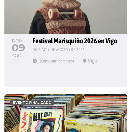
Festival Marisquiño 2026 en Vigo
DOM
09
DO 6 AO 9 DE AGOSTO DE 2026
AGO
Vigo
(Consultar: domingo)
EVENTO FINALIZADO