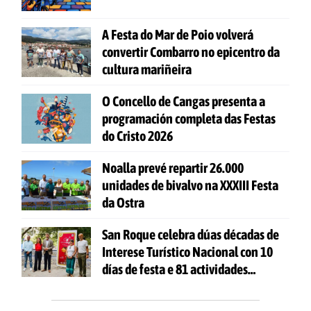
A Festa do Mar de Poio volverá
convertir Combarro no epicentro da
cultura mariñeira
O Concello de Cangas presenta a
programación completa das Festas
do Cristo 2026
Noalla prevé repartir 26.000
unidades de bivalvo na XXXIII Festa
da Ostra
San Roque celebra dúas décadas de
Interese Turístico Nacional con 10
días de festa e 81 actividades
gratuítas