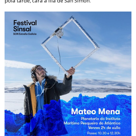
pola tarde, cara á illa de San Simón.