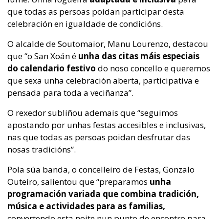
que todas as persoas poidan participar desta
celebración en igualdade de condicións.
O alcalde de Soutomaior, Manu Lourenzo, destacou
que “o San Xoán é
unha das citas máis especiais
do calendario festivo
do noso concello e queremos
que sexa unha celebración aberta, participativa e
pensada para toda a veciñanza”.
O rexedor subliñou ademais que “seguimos
apostando por unhas festas accesibles e inclusivas,
nas que todas as persoas poidan desfrutar das
nosas tradicións”.
Pola súa banda, o concelleiro de Festas, Gonzalo
Outeiro, salientou que “preparamos
unha
programación variada que combina tradición,
música e actividades para as familias,
convertendo esta noite nun punto de encontro para