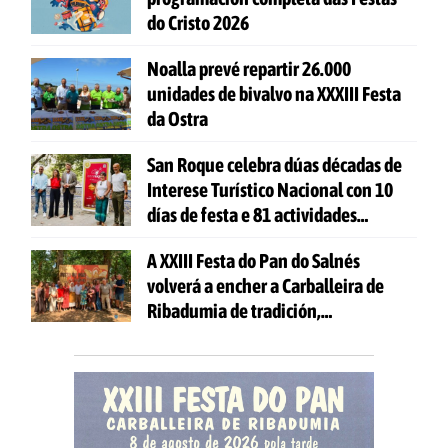
do Cristo 2026
Noalla prevé repartir 26.000
unidades de bivalvo na XXXIII Festa
da Ostra
San Roque celebra dúas décadas de
Interese Turístico Nacional con 10
días de festa e 81 actividades
gratuítas
A XXIII Festa do Pan do Salnés
volverá a encher a Carballeira de
Ribadumia de tradición,
gastronomía e actividades para
todas as idades