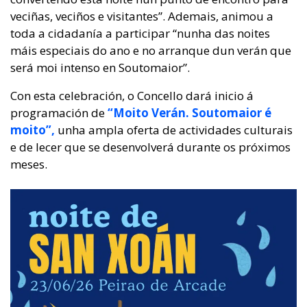
veciñas, veciños e visitantes”. Ademais, animou a
toda a cidadanía a participar “nunha das noites
máis especiais do ano e no arranque dun verán que
será moi intenso en Soutomaior”.
Con esta celebración, o Concello dará inicio á
programación de
“Moito Verán. Soutomaior é
moito”,
unha ampla oferta de actividades culturais
e de lecer que se desenvolverá durante os próximos
meses.