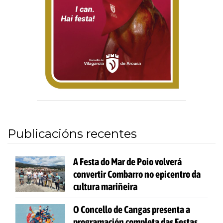
Publicacións recentes
A Festa do Mar de Poio volverá
convertir Combarro no epicentro da
cultura mariñeira
O Concello de Cangas presenta a
programación completa das Festas