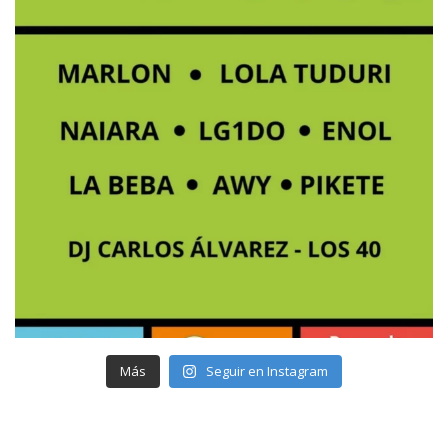
Más
Seguir en Instagram