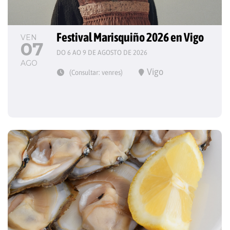
Festival Marisquiño 2026 en Vigo
VEN
07
DO 6 AO 9 DE AGOSTO DE 2026
AGO
Vigo
(Consultar: venres)