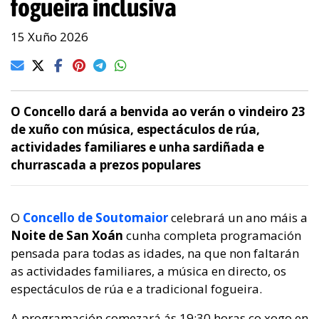
fogueira inclusiva
15 Xuño 2026
O Concello dará a benvida ao verán o vindeiro 23
de xuño con música, espectáculos de rúa,
actividades familiares e unha sardiñada e
churrascada a prezos populares
O
Concello de Soutomaior
celebrará un ano máis a
Noite de San Xoán
cunha completa programación
pensada para todas as idades, na que non faltarán
as actividades familiares, a música en directo, os
espectáculos de rúa e a tradicional fogueira.
A programación comezará ás 19:30 horas co xogo en