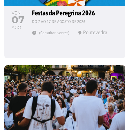
Festas da Peregrina 2026
VEN
07
DO 7 AO 17 DE AGOSTO DE 2026
AGO
Pontevedra
(Consultar: venres)