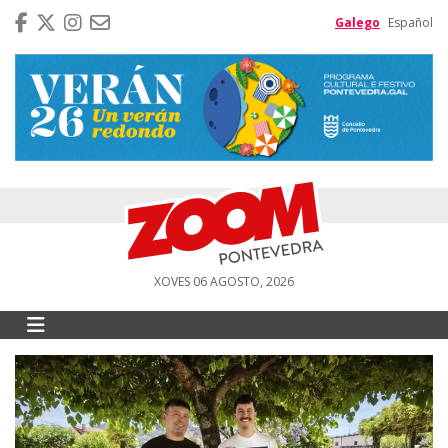
Galego
Español
XOVES 06 AGOSTO, 2026