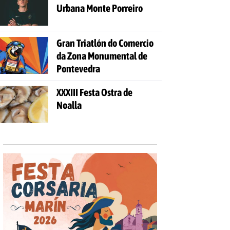
Urbana Monte Porreiro
Gran Triatlón do Comercio
da Zona Monumental de
Pontevedra
XXXIII Festa Ostra de
Noalla