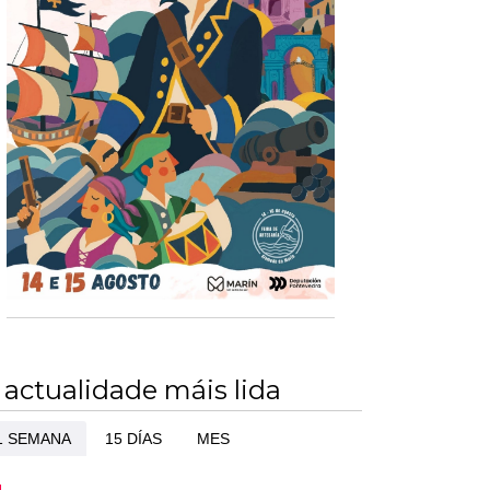
 actualidade máis lida
1 SEMANA
15 DÍAS
MES