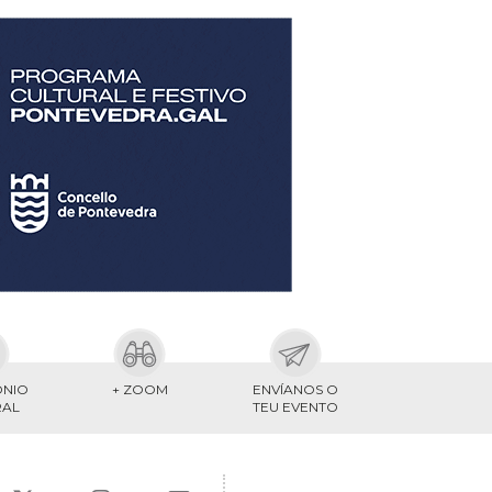
ONIO
+ ZOOM
ENVÍANOS O
RAL
TEU EVENTO