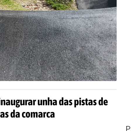
inaugurar unha das pistas de
tas da comarca
P