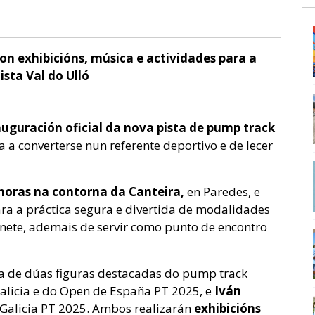
on exhibicións, música e actividades para a
sta Val do Ulló
auguración oficial da
nova pista de pump track
a converterse nun referente deportivo e de lecer
horas na contorna da Canteira,
en Paredes, e
a a práctica segura e divertida de modalidades
inete, ademais de servir como punto de encontro
a de dúas figuras destacadas do pump track
licia e do Open de España PT 2025, e
Iván
 Galicia PT 2025. Ambos realizarán
exhibicións