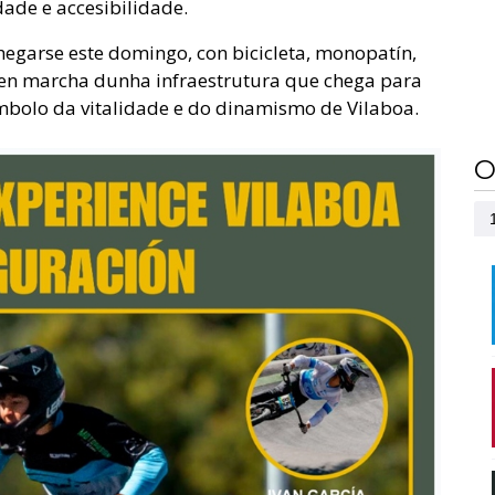
ade e accesibilidade.
hegarse este domingo, con bicicleta, monopatín,
a en marcha dunha infraestrutura que chega para
mbolo da vitalidade e do dinamismo de Vilaboa.
O