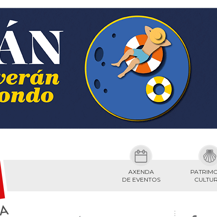
AXENDA
PATRIM
DE EVENTOS
CULTU