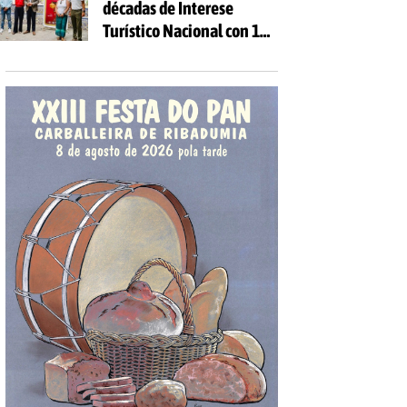
décadas de Interese
Turístico Nacional con 10
días de festa e 81
actividades gratuítas