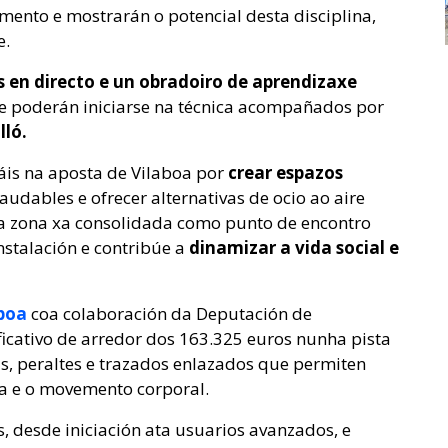
mento e mostrarán o potencial desta disciplina,
e.
 en directo e un obradoiro de aprendizaxe
ue poderán iniciarse na técnica acompañados por
lló.
is na aposta de Vilaboa por
crear espazos
udables e ofrecer alternativas de ocio ao aire
nha zona xa consolidada como punto de encontro
instalación e contribúe a
dinamizar a vida social e
aboa
coa colaboración da Deputación de
icativo de arredor dos 163.325 euros nunha pista
as, peraltes e trazados enlazados que permiten
ia e o movemento corporal.
s, desde iniciación ata usuarios avanzados, e