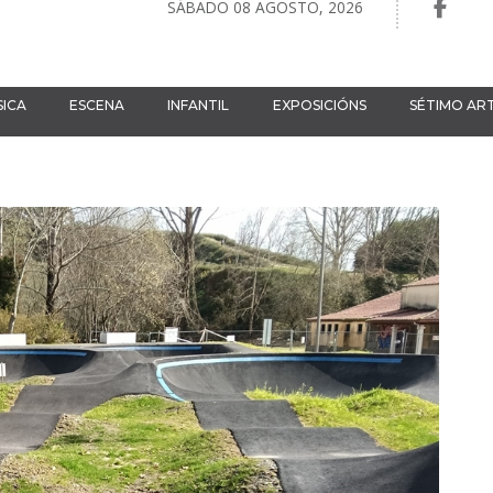
SÁBADO 08 AGOSTO, 2026
ICA
ESCENA
INFANTIL
EXPOSICIÓNS
SÉTIMO AR