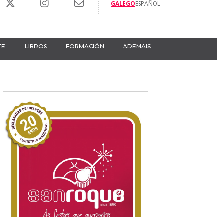
GALEGO
ESPAÑOL
TE
LIBROS
FORMACIÓN
ADEMAIS