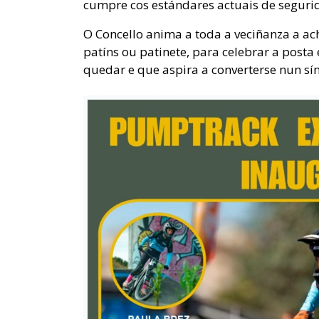
cumpre cos estándares actuais de segurid
O Concello anima a toda a veciñanza a ac
patíns ou patinete, para celebrar a post
quedar e que aspira a converterse nun sí