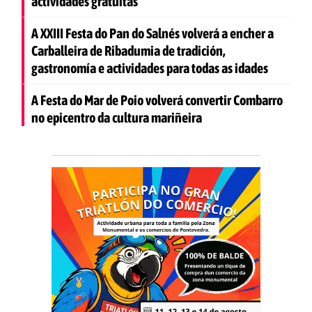
actividades gratuítas
A XXIII Festa do Pan do Salnés volverá a encher a
Carballeira de Ribadumia de tradición,
gastronomía e actividades para todas as idades
A Festa do Mar de Poio volverá convertir Combarro
no epicentro da cultura mariñeira