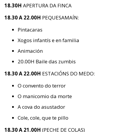
18.30H
APERTURA DA FINCA
18.30
A 22.00H
PEQUESAMAÍN:
Pintacaras
Xogos infantís e en familia
Animación
20.00H Baile das zumbis
18.30 A 22.00H
ESTACIÓNS DO MEDO:
O convento do terror
O manicomio da morte
A cova do asustador
Cole, cole, que te pillo
18.30 A 21.00H
(PECHE DE COLAS)