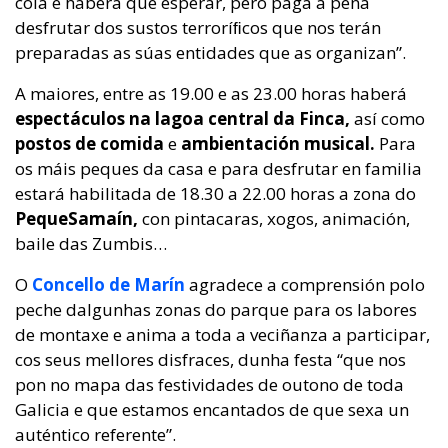
cola e haberá que esperar, pero paga a pena
desfrutar dos sustos terroríﬁcos que nos terán
preparadas as súas entidades que as organizan”.
A maiores, entre as 19.00 e as 23.00 horas haberá
espectáculos na lagoa central da Finca,
así como
postos de comida
e
ambientación musical.
Para
os máis peques da casa e para desfrutar en familia
estará habilitada de 18.30 a 22.00 horas a zona do
PequeSamaín,
con pintacaras, xogos, animación,
baile das Zumbis…
O
Concello de Marín
agradece a comprensión polo
peche dalgunhas zonas do parque para os labores
de montaxe e anima a toda a veciñanza a participar,
cos seus mellores disfraces, dunha festa “que nos
pon no mapa das festividades de outono de toda
Galicia e que estamos encantados de que sexa un
auténtico referente”.