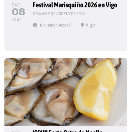
Festival Marisquiño 2026 en Vigo
SÁB
08
DO 6 AO 9 DE AGOSTO DE 2026
AGO
Vigo
(Consultar: sábado)