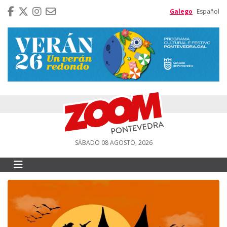
Galego
Español
SÁBADO 08 AGOSTO, 2026