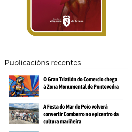
Publicacións recentes
O Gran Triatlón do Comercio chega
á Zona Monumental de Pontevedra
A Festa do Mar de Poio volverá
convertir Combarro no epicentro da
cultura mariñeira