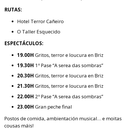
RUTAS:
Hotel Terror Cañeiro
O Taller Esquecido
ESPECTÁCULOS:
19.00H
Gritos, terror e loucura en Briz
19.30H
1º Pase “A serea das sombras”
20.30H
Gritos, terror e loucura en Briz
21.30H
Gritos, terror e loucura en Briz
22.00H
2º Pase “A serea das sombras”
23.00H
Gran peche final
Postos de comida, ambientación musical… e moitas
cousas máis!