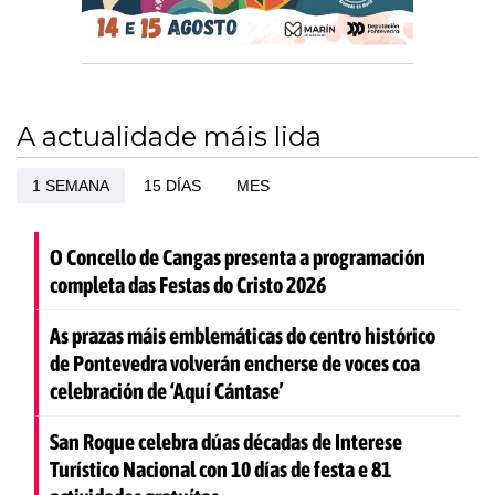
A actualidade máis lida
1 SEMANA
15 DÍAS
MES
O Concello de Cangas presenta a programación
completa das Festas do Cristo 2026
As prazas máis emblemáticas do centro histórico
de Pontevedra volverán encherse de voces coa
celebración de ‘Aquí Cántase’
San Roque celebra dúas décadas de Interese
Turístico Nacional con 10 días de festa e 81