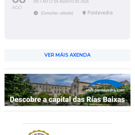
DO 7 AO 17 DE AGOSTO DE 2026
AGO
Pontevedra
(Consultar: sábado)
VER MÁIS AXENDA