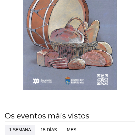
Os eventos máis vistos
1 SEMANA
15 DÍAS
MES