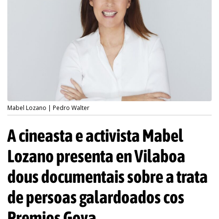
Mabel Lozano | Pedro Walter
A cineasta e activista Mabel
Lozano presenta en Vilaboa
dous documentais sobre a trata
de persoas galardoados cos
Premios Goya