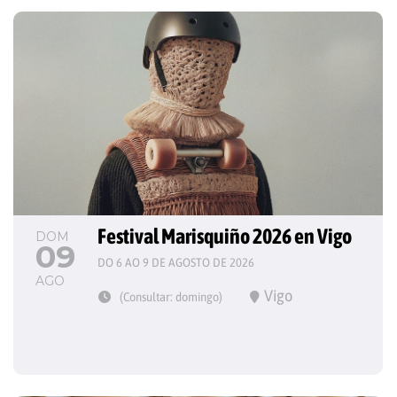
Festival Marisquiño 2026 en Vigo
DOM
09
DO 6 AO 9 DE AGOSTO DE 2026
AGO
Vigo
(Consultar: domingo)