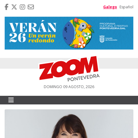
Galego
Español
DOMINGO 09 AGOSTO, 2026