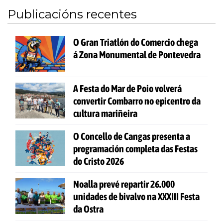
Publicacións recentes
O Gran Triatlón do Comercio chega
á Zona Monumental de Pontevedra
A Festa do Mar de Poio volverá
convertir Combarro no epicentro da
cultura mariñeira
O Concello de Cangas presenta a
programación completa das Festas
do Cristo 2026
Noalla prevé repartir 26.000
unidades de bivalvo na XXXIII Festa
da Ostra