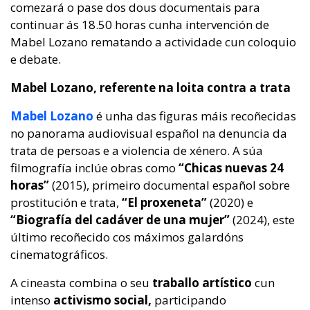
comezará o pase dos dous documentais para
continuar ás 18.50 horas cunha intervención de
Mabel Lozano rematando a actividade cun coloquio
e debate.
Mabel Lozano, referente na loita contra a trata
Mabel Lozano
é unha das figuras máis recoñecidas
no panorama audiovisual español na denuncia da
trata de persoas e a violencia de xénero. A súa
filmografía inclúe obras como
“Chicas nuevas 24
horas”
(2015), primeiro documental español sobre
prostitución e trata,
“El proxeneta”
(2020) e
“Biografía del cadáver de una mujer”
(2024), este
último recoñecido cos máximos galardóns
cinematográficos.
A cineasta combina o seu
traballo artístico
cun
intenso
activismo social,
participando