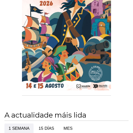
A actualidade máis lida
1 SEMANA
15 DÍAS
MES