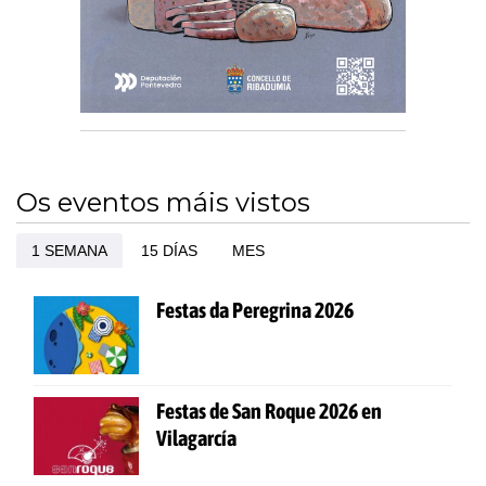
Os eventos máis vistos
1 SEMANA
15 DÍAS
MES
Festas da Peregrina 2026
Festas de San Roque 2026 en
Vilagarcía