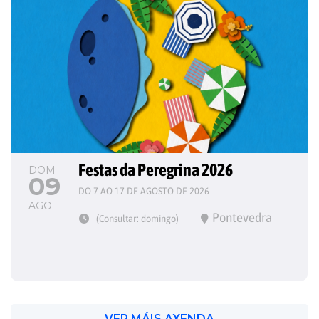
Festas da Peregrina 2026
DOM
09
DO 7 AO 17 DE AGOSTO DE 2026
AGO
Pontevedra
(Consultar: domingo)
VER MÁIS AXENDA