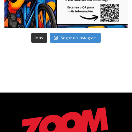
Más
Seguir en Instagram