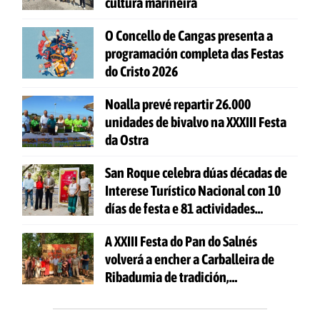
cultura mariñeira
O Concello de Cangas presenta a
programación completa das Festas
do Cristo 2026
Noalla prevé repartir 26.000
unidades de bivalvo na XXXIII Festa
da Ostra
San Roque celebra dúas décadas de
Interese Turístico Nacional con 10
días de festa e 81 actividades
gratuítas
A XXIII Festa do Pan do Salnés
volverá a encher a Carballeira de
Ribadumia de tradición,
gastronomía e actividades para
todas as idades