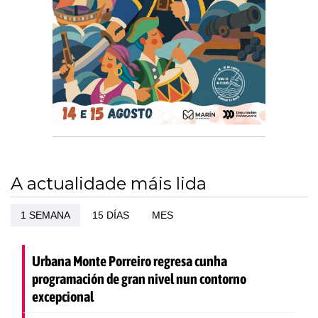
A actualidade máis lida
1 SEMANA
15 DÍAS
MES
Urbana Monte Porreiro regresa cunha
programación de gran nivel nun contorno
excepcional