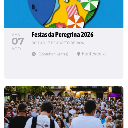
Festas da Peregrina 2026
VEN
07
DO 7 AO 17 DE AGOSTO DE 2026
AGO
Pontevedra
(Consultar: venres)