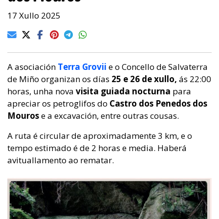
17 Xullo 2025
A asociación
Terra Grovii
e o Concello de Salvaterra
de Miño organizan os días
25 e 26 de xullo,
ás 22:00
horas, unha nova
visita guiada nocturna
para
apreciar os petroglifos do
Castro dos Penedos dos
Mouros
e a excavación, entre outras cousas.
A ruta é circular de aproximadamente 3 km, e o
tempo estimado é de 2 horas e media. Haberá
avituallamento ao rematar.