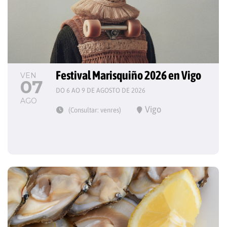
Festival Marisquiño 2026 en Vigo
VEN
07
DO 6 AO 9 DE AGOSTO DE 2026
AGO
Vigo
(Consultar: venres)