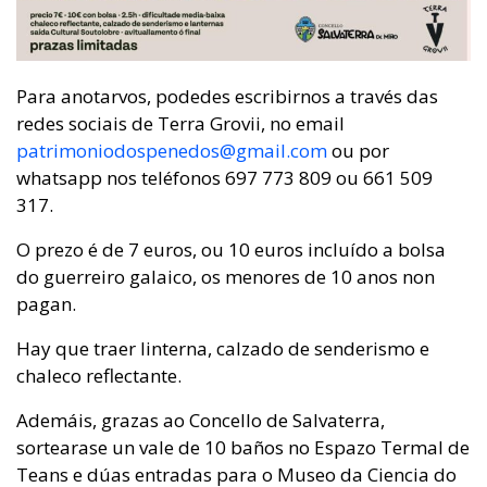
Para anotarvos, podedes escribirnos a través das
redes sociais de Terra Grovii, no email
patrimoniodospenedos@gmail.com
ou por
whatsapp nos teléfonos 697 773 809 ou 661 509
317.
O prezo é de 7 euros, ou 10 euros incluído a bolsa
do guerreiro galaico, os menores de 10 anos non
pagan.
Hay que traer linterna, calzado de senderismo e
chaleco reflectante.
Ademáis, grazas ao Concello de Salvaterra,
sortearase un vale de 10 baños no Espazo Termal de
Teans e dúas entradas para o Museo da Ciencia do