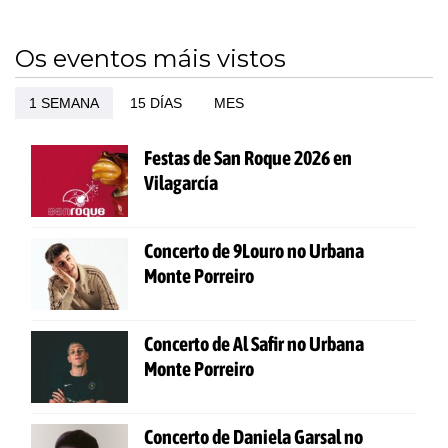
Os eventos máis vistos
1 SEMANA
15 DÍAS
MES
Festas de San Roque 2026 en
Vilagarcía
Concerto de 9Louro no Urbana
Monte Porreiro
Concerto de Al Safir no Urbana
Monte Porreiro
Concerto de Daniela Garsal no