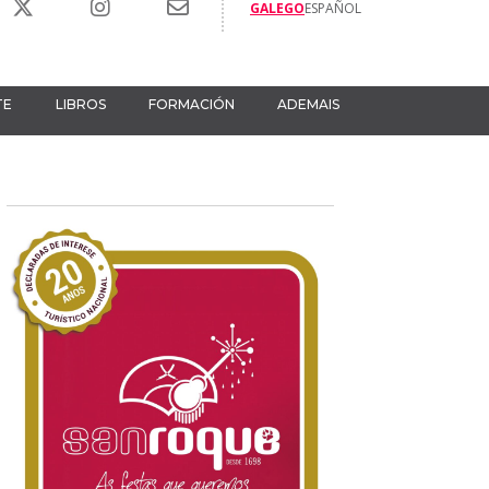
GALEGO
ESPAÑOL
TE
LIBROS
FORMACIÓN
ADEMAIS