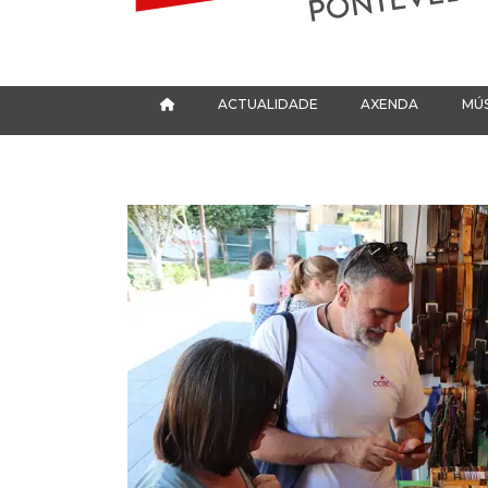
ACTUALIDADE
AXENDA
MÚS