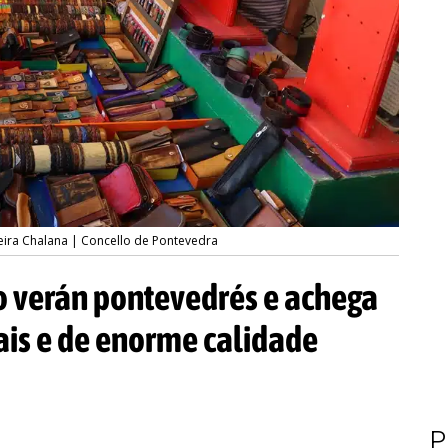
Feira Chalana | Concello de Pontevedra
ao verán pontevedrés e achega
ais e de enorme calidade
P