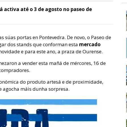
rá activa até o 3 de agosto no paseo de
 as súas portas en Pontevedra. De novo, o Paseo de
ogar dos stands que conforman esta
mercado
vidade e para este ano, a praza de Ourense.
ezaron a vender esta mañá de mércores, 16 de
e compradores.
onómica do produto artesá e de proximidade,
ue agocha máis dunha sorpresa.