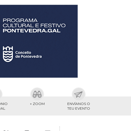
ONIO
+ ZOOM
ENVÍANOS O
RAL
TEU EVENTO