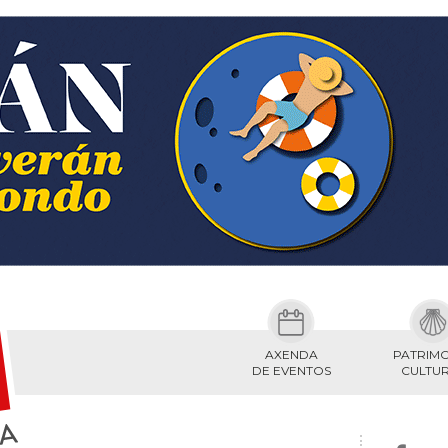
AXENDA
PATRIM
DE EVENTOS
CULTU