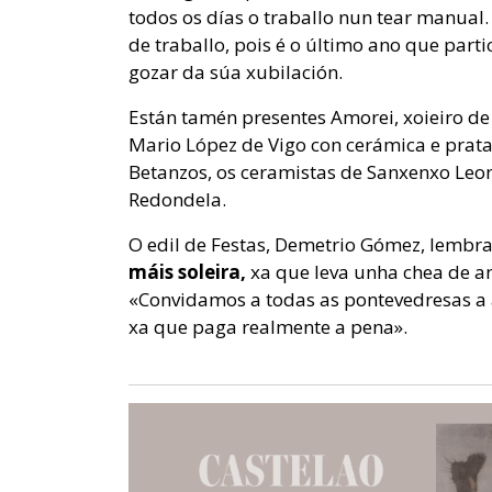
todos os días o traballo nun tear manual.
de traballo, pois é o último ano que part
gozar da súa xubilación.
Están tamén presentes Amorei, xoieiro de
Mario López de Vigo con cerámica e prata 
Betanzos, os ceramistas de Sanxenxo Leon
Redondela.
O edil de Festas, Demetrio Gómez, lembr
máis soleira,
xa que leva unha chea de 
«Convidamos a todas as pontevedresas a 
xa que paga realmente a pena».