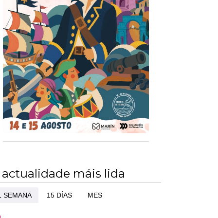
 actualidade máis lida
1 SEMANA
15 DÍAS
MES