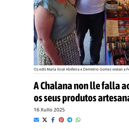
Os edís María Xosé Abilleira e Demetrio Gomez visitan a 
A Chalana non lle falla 
os seus produtos artesan
16 Xullo 2025