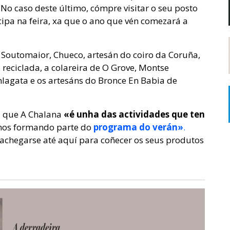
 No caso deste último, cómpre visitar o seu posto
icipa na feira, xa que o ano que vén comezará a
 Soutomaior, Chueco, artesán do coiro da Coruña,
reciclada, a colareira de O Grove, Montse
lagata e os artesáns do Bronce En Babia de
a que A Chalana
«é
unha das actividades que ten
anos formando parte do
programa do verán»
.
achegarse até aquí para coñecer os seus produtos