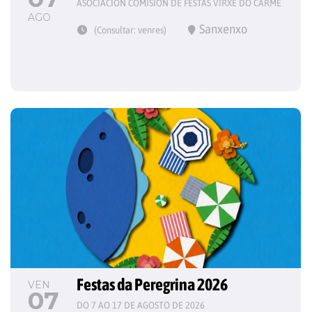
ASOCIACIÓN COMISIÓN DE FESTAS VIRXE DO CARME
AGO
Sanxenxo
(Consultar: venres)
Festas da Peregrina 2026
VEN
07
DO 7 AO 17 DE AGOSTO DE 2026