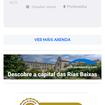
AGO
Pontevedra
(Consultar: venres)
VER MÁIS AXENDA