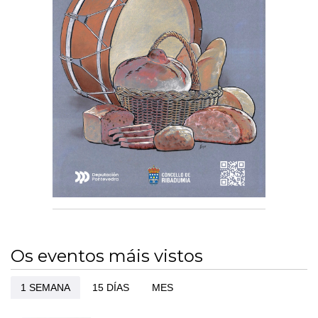
Os eventos máis vistos
1 SEMANA
15 DÍAS
MES