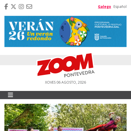
Galego
Español
XOVES 06 AGOSTO, 2026