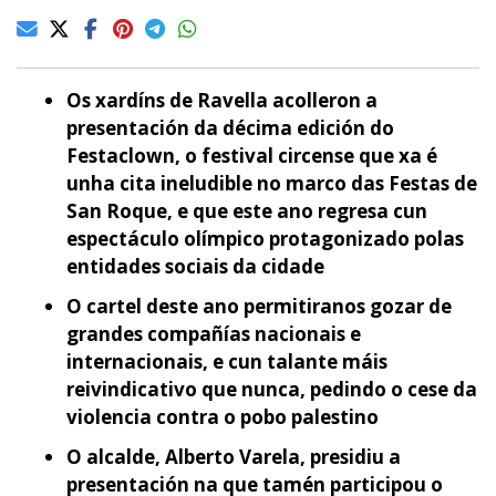
Os xardíns de Ravella acolleron a
presentación da décima edición do
Festaclown, o festival circense que xa é
unha cita ineludible no marco das Festas de
San Roque, e que este ano regresa cun
espectáculo olímpico protagonizado polas
entidades sociais da cidade
O cartel deste ano permitiranos gozar de
grandes compañías nacionais e
internacionais, e cun talante máis
reivindicativo que nunca, pedindo o cese da
violencia contra o pobo palestino
O alcalde, Alberto Varela, presidiu a
presentación na que tamén participou o