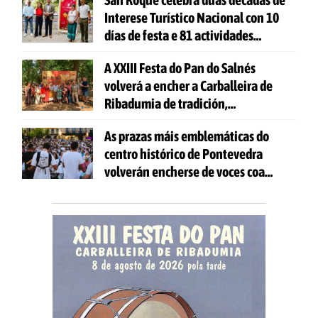
Interese Turístico Nacional con 10
días de festa e 81 actividades
gratuítas
A XXIII Festa do Pan do Salnés
volverá a encher a Carballeira de
Ribadumia de tradición,
gastronomía e actividades para
As prazas máis emblemáticas do
todas as idades
centro histórico de Pontevedra
volverán encherse de voces coa
celebración de 'Aquí Cántase'