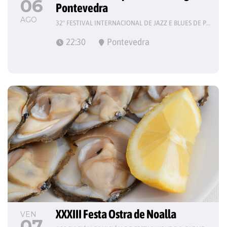
06
Pontevedra
AGO
32º FESTIVAL INTERNACIONAL DE JAZZ E BLUES DE PONTEVEDRA
22:30
Pontevedra
XXXIII Festa Ostra de Noalla
VEN
07