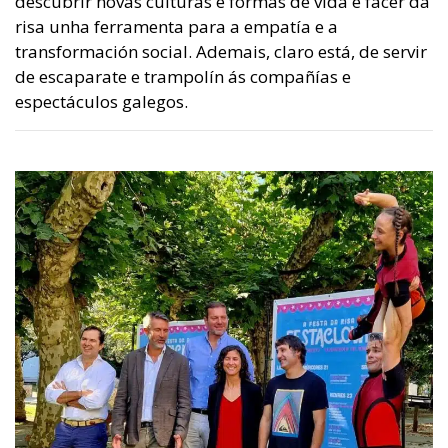
descubrir novas culturas e formas de vida e facer da
risa unha ferramenta para a empatía e a
transformación social. Ademais, claro está, de servir
de escaparate e trampolín ás compañías e
espectáculos galegos.