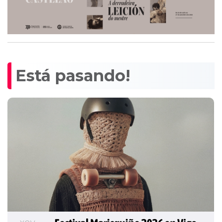
Está pasando!