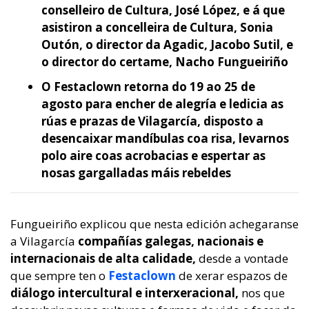
conselleiro de Cultura, José López, e á que
asistiron a concelleira de Cultura, Sonia
Outón, o director da Agadic, Jacobo Sutil, e
o director do certame, Nacho Fungueiriño
O Festaclown retorna do 19 ao 25 de
agosto para encher de alegría e ledicia as
rúas e prazas de Vilagarcía, disposto a
desencaixar mandíbulas coa risa, levarnos
polo aire coas acrobacias e espertar as
nosas gargalladas máis rebeldes
Fungueiriño explicou que nesta edición achegaranse
a Vilagarcía
compañías galegas, nacionais e
internacionais de alta calidade,
desde a vontade
que sempre ten o
Festaclown
de xerar espazos de
diálogo intercultural e interxeracional,
nos que