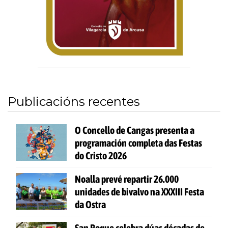
Publicacións recentes
O Concello de Cangas presenta a
programación completa das Festas
do Cristo 2026
Noalla prevé repartir 26.000
unidades de bivalvo na XXXIII Festa
da Ostra
San Roque celebra dúas décadas de