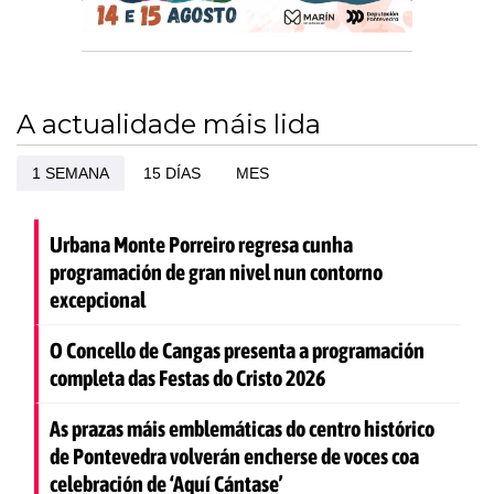
A actualidade máis lida
1 SEMANA
15 DÍAS
MES
Urbana Monte Porreiro regresa cunha
programación de gran nivel nun contorno
excepcional
O Concello de Cangas presenta a programación
completa das Festas do Cristo 2026
As prazas máis emblemáticas do centro histórico
de Pontevedra volverán encherse de voces coa
celebración de ‘Aquí Cántase’