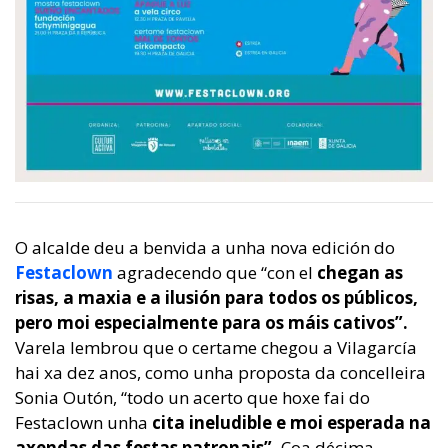
O alcalde deu a benvida a unha nova edición do
Festaclown
agradecendo que “con el
chegan as
risas, a maxia e a ilusión para todos os públicos,
pero moi especialmente
para os máis cativos”.
Varela lembrou que o certame chegou a Vilagarcía
hai xa dez anos, como unha proposta da concelleira
Sonia Outón, “todo un acerto que hoxe fai do
Festaclown unha
cita ineludible e moi esperada na
axendas das festas patronais”.
Coa décima