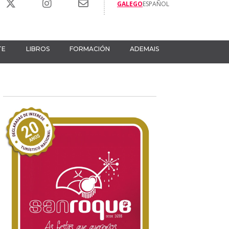
GALEGO
ESPAÑOL
TE
LIBROS
FORMACIÓN
ADEMAIS