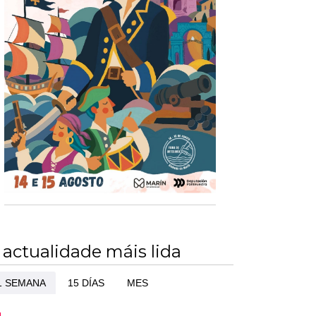
 actualidade máis lida
1 SEMANA
15 DÍAS
MES