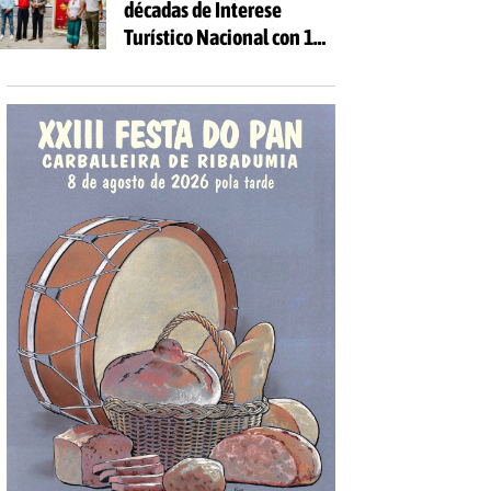
décadas de Interese
Turístico Nacional con 10
días de festa e 81
actividades gratuítas