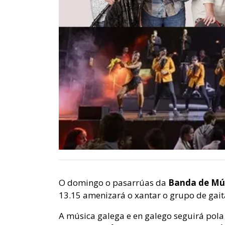
O domingo o pasarrúas da
Banda de Mú
13.15 amenizará o xantar o grupo de gai
A música galega e en galego seguirá pola 