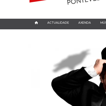
ACTUALIDADE
AXENDA
MÚS