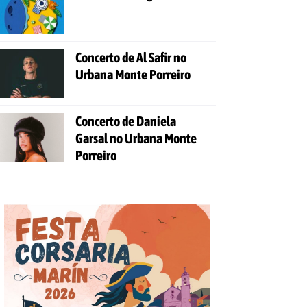
Concerto de Al Safir no
Urbana Monte Porreiro
Concerto de Daniela
Garsal no Urbana Monte
Porreiro