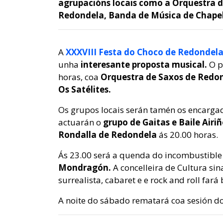
agrupacións locais como a Orquestra d
Redondela, Banda de Música de Chapela
A
XXXVIII Festa do Choco de Redondel
unha
interesante proposta musical.
O pr
horas, coa
Orquestra de Saxos de Redo
Os Satélites.
Os grupos locais serán tamén os encargad
actuarán o
grupo de Gaitas e Baile Airi
Rondalla de Redondela
ás 20.00 horas.
Ás 23.00 será a quenda do incombustible
Mondragón.
A concelleira de Cultura si
surrealista, cabaret e e rock and roll fará 
A noite do sábado rematará coa sesión d