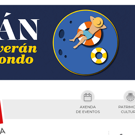
AXENDA
PATRIM
DE EVENTOS
CULTU