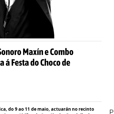
 Sonoro Maxín e Combo
 á Festa do Choco de
ca, do 9 ao 11 de maio, actuarán no recinto
P