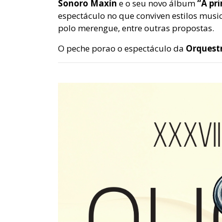
Sonoro Maxín
e o seu novo álbum
“A pr
espectáculo no que conviven estilos musi
polo merengue, entre outras propostas.
O peche porao o espectáculo da
Orquest