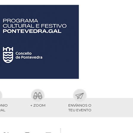
ONIO
+ ZOOM
ENVÍANOS O
RAL
TEU EVENTO