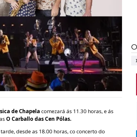
O
sica de Chapela
comezará ás 11.30 horas, e ás
tas
O Carballo das Cen Pólas.
tarde, desde as 18.00 horas, co concerto do