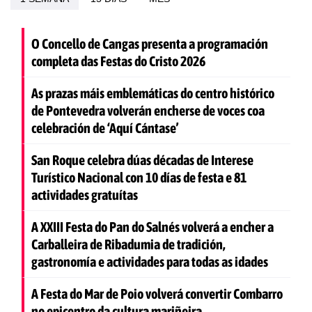
O Concello de Cangas presenta a programación
completa das Festas do Cristo 2026
As prazas máis emblemáticas do centro histórico
de Pontevedra volverán encherse de voces coa
celebración de ‘Aquí Cántase’
San Roque celebra dúas décadas de Interese
Turístico Nacional con 10 días de festa e 81
actividades gratuítas
A XXIII Festa do Pan do Salnés volverá a encher a
Carballeira de Ribadumia de tradición,
gastronomía e actividades para todas as idades
A Festa do Mar de Poio volverá convertir Combarro
no epicentro da cultura mariñeira