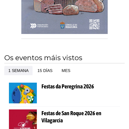
Os eventos máis vistos
1 SEMANA
15 DÍAS
MES
Festas da Peregrina 2026
Festas de San Roque 2026 en
Vilagarcía