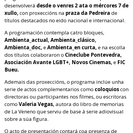
desenvolverá
desde o venres 2 ata o mércores 7 de
xullo,
con proxeccións na
praza da Pedreira
de
títulos destacados no eido nacional e internacional.
A programación contempla catro bloques,
Ambienta_actual, Ambienta_clásico,
Ambienta_doc,
e
Ambienta_en curta,
e na escolla
dos títulos colaboraron o
Cineclube Pontevedra,
Asociación Avante LGBT+, Novos Cinemas,
e
FIC
Bueu.
Ademais das proxeccións, o programa inclúe unha
serie de actos complementarios como
coloquios
con
directoras ou participantes nos filmes, ou escritoras
como
Valeria Vegas,
autora do libro de memorias
de La Veneno que serviu de base á serie adiovisual
sobre a súa figura.
O acto de presentación contará coa presenza de