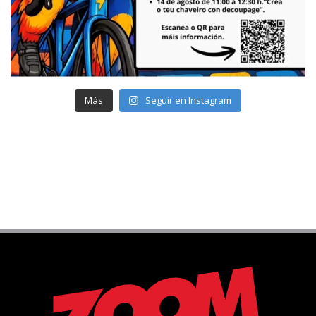
Más
Seguir en Instagram