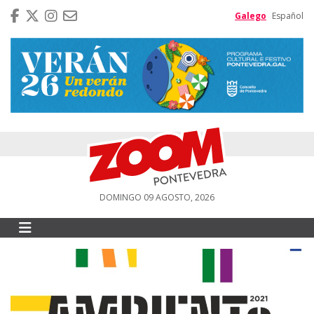
Galego
Español
DOMINGO 09 AGOSTO, 2026