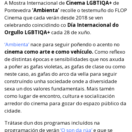
A Mostra Internacional de
Cinema LGBTIQA+
de
Pontevedra
‘Ambienta’
recolle o testemuño do FLOP
Cinema que cada verán desde 2018 se ven
celebrando coincidindo co
Día Internacional do
Orgullo LGBTIQA+
cada 28 de xuño.
‘Ambienta’
nace para seguir poñendo o acento no
cinema como arte e como vehículo.
Como reflexo
de distintas épocas e sensibilidades que nos axuda
a poñer as gafas violetas, as gafas de clase ou como
neste caso, as gafas do arco da vella para seguir
construíndo unha sociedade onde a diversidade
sexa un dos valores fundamentais. Mais tamén
como lugar de encontro, cultura e socialización
arredor do cinema para gozar do espazo público da
cidade.
Trátase dun dos programas incluídos na
programación de verán
‘O son da rúa’
e que se