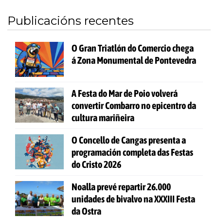
Publicacións recentes
O Gran Triatlón do Comercio chega
á Zona Monumental de Pontevedra
A Festa do Mar de Poio volverá
convertir Combarro no epicentro da
cultura mariñeira
O Concello de Cangas presenta a
programación completa das Festas
do Cristo 2026
Noalla prevé repartir 26.000
unidades de bivalvo na XXXIII Festa
da Ostra