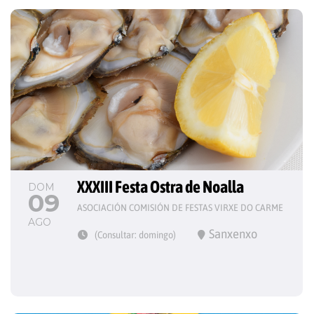
XXXIII Festa Ostra de Noalla
DOM
09
ASOCIACIÓN COMISIÓN DE FESTAS VIRXE DO CARME
AGO
Sanxenxo
(Consultar: domingo)