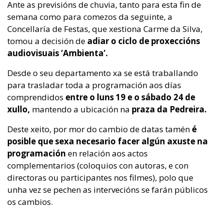
Ante as previsións de chuvia, tanto para esta fin de
semana como para comezos da seguinte, a
Concellaría de Festas, que xestiona Carme da Silva,
tomou a decisión de
adiar o ciclo de proxeccións
audiovisuais ‘Ambienta’.
Desde o seu departamento xa se está traballando
para trasladar toda a programación aos días
comprendidos
entre o luns 19 e o sábado 24 de
xullo,
mantendo a ubicación na
praza da Pedreira.
Deste xeito, por mor do cambio de datas tamén
é
posible que sexa necesario facer algún axuste na
programación
en relación aos actos
complementarios (coloquios con autoras, e con
directoras ou participantes nos filmes), polo que
unha vez se pechen as intervecións se farán públicos
os cambios.