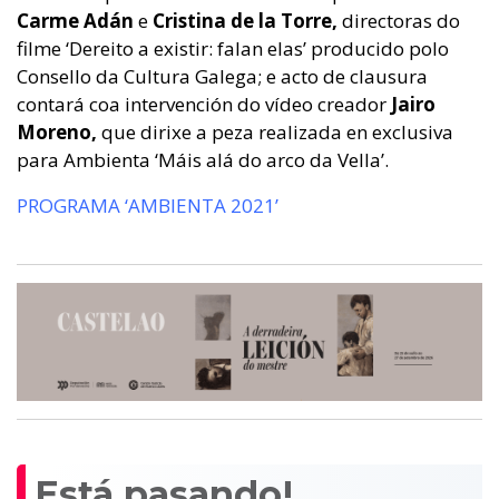
Carme Adán
e
Cristina de la Torre,
directoras do
filme ‘Dereito a existir: falan elas’ producido polo
Consello da Cultura Galega; e acto de clausura
contará coa intervención do vídeo creador
Jairo
Moreno,
que dirixe a peza realizada en exclusiva
para Ambienta ‘Máis alá do arco da Vella’.
PROGRAMA ‘AMBIENTA 2021’
Está pasando!