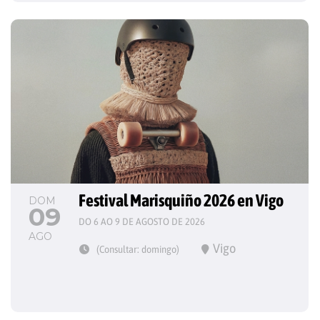
Festival Marisquiño 2026 en Vigo
DOM
09
DO 6 AO 9 DE AGOSTO DE 2026
AGO
Vigo
(Consultar: domingo)