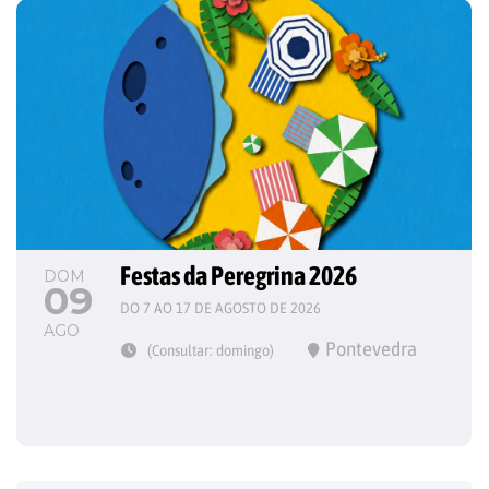
Festas da Peregrina 2026
DOM
09
DO 7 AO 17 DE AGOSTO DE 2026
AGO
Pontevedra
(Consultar: domingo)