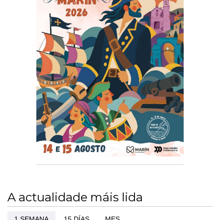
A actualidade máis lida
1 SEMANA
15 DÍAS
MES