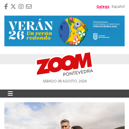
Galego
Español
SÁBADO 08 AGOSTO, 2026