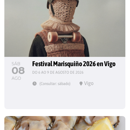
Festival Marisquiño 2026 en Vigo
SÁB
08
DO 6 AO 9 DE AGOSTO DE 2026
AGO
Vigo
(Consultar: sábado)