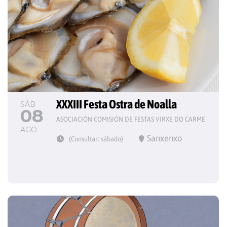
XXXIII Festa Ostra de Noalla
SÁB
08
ASOCIACIÓN COMISIÓN DE FESTAS VIRXE DO CARME
AGO
Sanxenxo
(Consultar: sábado)