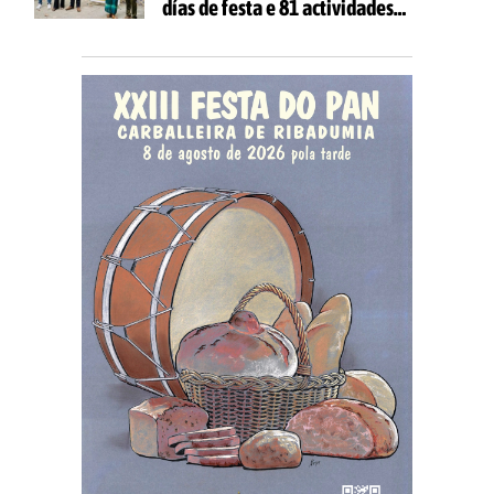
días de festa e 81 actividades
gratuítas