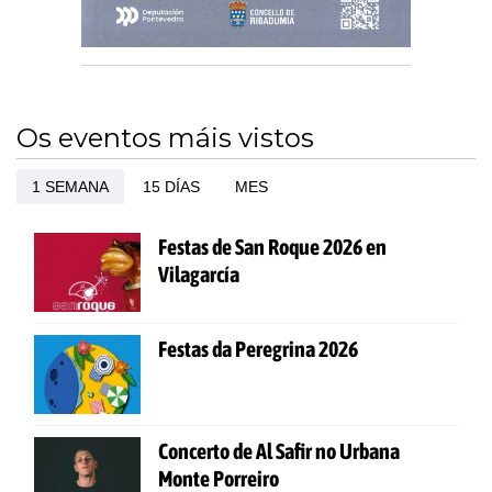
Os eventos máis vistos
1 SEMANA
15 DÍAS
MES
Festas de San Roque 2026 en
Vilagarcía
Festas da Peregrina 2026
Concerto de Al Safir no Urbana
Monte Porreiro