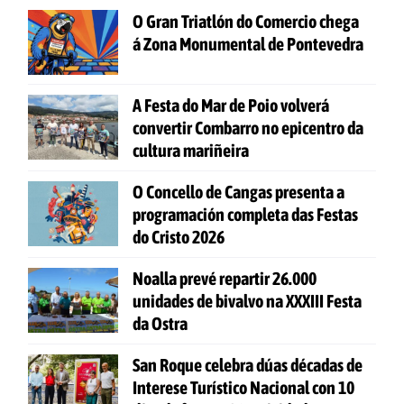
O Gran Triatlón do Comercio chega
á Zona Monumental de Pontevedra
A Festa do Mar de Poio volverá
convertir Combarro no epicentro da
cultura mariñeira
O Concello de Cangas presenta a
programación completa das Festas
do Cristo 2026
Noalla prevé repartir 26.000
unidades de bivalvo na XXXIII Festa
da Ostra
San Roque celebra dúas décadas de
Interese Turístico Nacional con 10