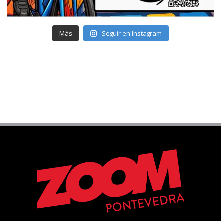
Más
Seguir en Instagram