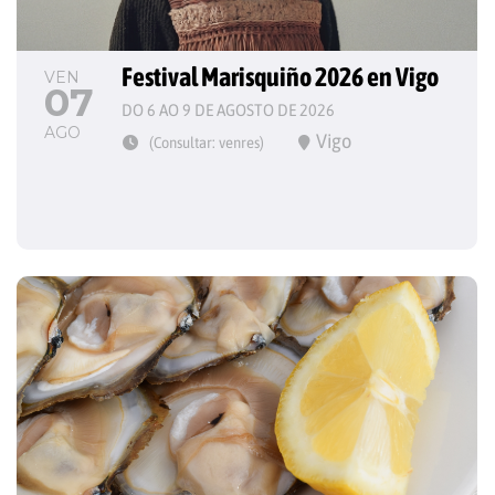
Festival Marisquiño 2026 en Vigo
VEN
07
DO 6 AO 9 DE AGOSTO DE 2026
AGO
Vigo
(Consultar: venres)