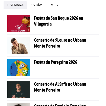
1 SEMANA
15 DÍAS
MES
Festas de San Roque 2026 en
Vilagarcía
Concerto de 9Louro no Urbana
Monte Porreiro
Festas da Peregrina 2026
Concerto de Al Safir no Urbana
Monte Porreiro
Concerto de Daniela Garsal no