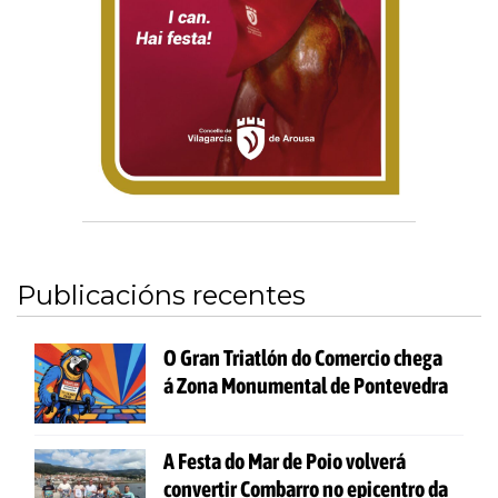
Publicacións recentes
O Gran Triatlón do Comercio chega
á Zona Monumental de Pontevedra
A Festa do Mar de Poio volverá
convertir Combarro no epicentro da