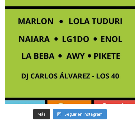
Más
Seguir en Instagram