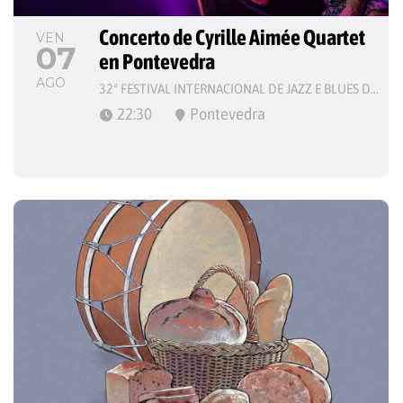
Concerto de Cyrille Aimée Quartet 
VEN
07
en Pontevedra
AGO
32º FESTIVAL INTERNACIONAL DE JAZZ E BLUES DE PONTEVEDRA
22:30
Pontevedra