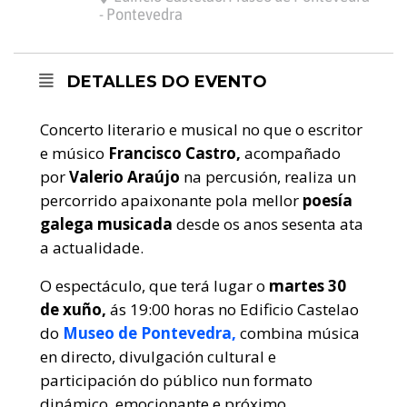
- Pontevedra
DETALLES DO EVENTO
Concerto literario e musical no que o escritor
e músico
Francisco Castro,
acompañado
por
Valerio Araújo
na percusión, realiza un
percorrido apaixonante pola mellor
poesía
galega musicada
desde os anos sesenta ata
a actualidade.
O espectáculo, que terá lugar o
martes 30
de xuño,
ás 19:00 horas no Edificio Castelao
do
Museo de Pontevedra,
combina música
en directo, divulgación cultural e
participación do público nun formato
dinámico, emocionante e próximo.