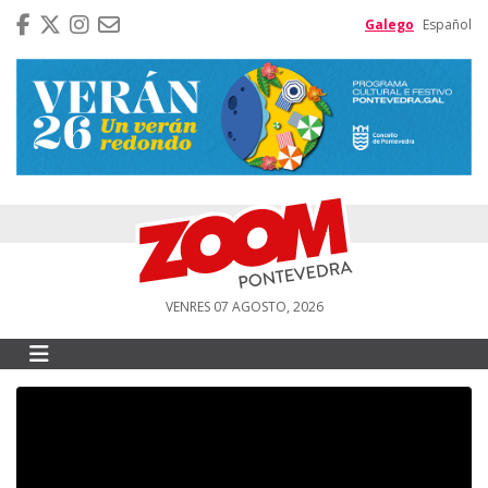
Galego
Español
VENRES 07 AGOSTO, 2026