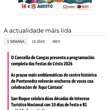
A actualidade máis lida
1 SEMANA
15 DÍAS
MES
O Concello de Cangas presenta a programación
completa das Festas do Cristo 2026
As prazas máis emblemáticas do centro histórico
de Pontevedra volverán encherse de voces coa
celebración de ‘Aquí Cántase’
San Roque celebra dúas décadas de Interese
Turístico Nacional con 10 días de festa e 81