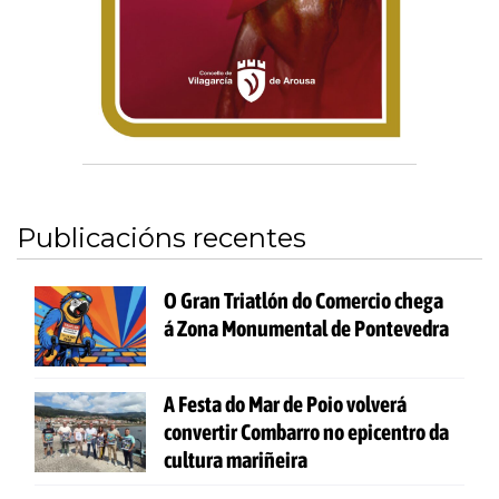
Publicacións recentes
O Gran Triatlón do Comercio chega
á Zona Monumental de Pontevedra
A Festa do Mar de Poio volverá
convertir Combarro no epicentro da
cultura mariñeira