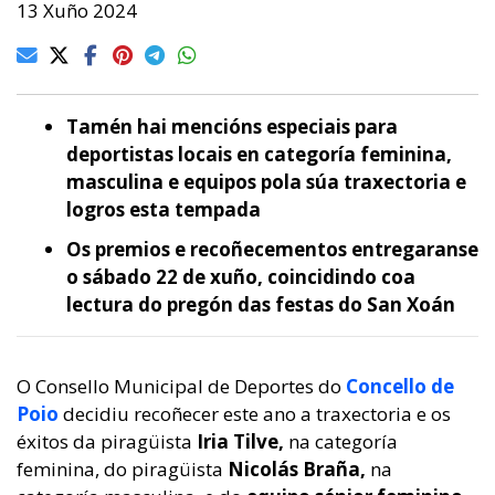
13 Xuño 2024
Tamén hai mencións especiais para
deportistas locais en categoría feminina,
masculina e equipos pola súa traxectoria e
logros esta tempada
Os premios e recoñecementos entregaranse
o sábado 22 de xuño, coincidindo coa
lectura do pregón das festas do San Xoán
O Consello Municipal de Deportes do
Concello de
Poio
decidiu recoñecer este ano a traxectoria e os
éxitos da piragüista
Iria Tilve,
na categoría
feminina, do piragüista
Nicolás Braña,
na