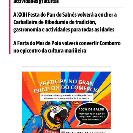
actividades gratuítas
A XXIII Festa do Pan do Salnés volverá a encher a
Carballeira de Ribadumia de tradición,
gastronomía e actividades para todas as idades
A Festa do Mar de Poio volverá convertir Combarro
no epicentro da cultura mariñeira