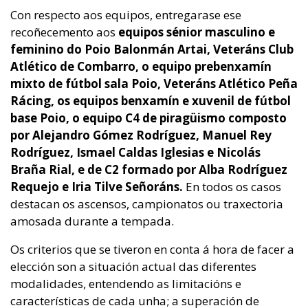
Con respecto aos equipos, entregarase ese
recoñecemento aos
equipos sénior masculino e
feminino do Poio Balonmán Artai, Veteráns Club
Atlético de Combarro, o equipo prebenxamín
mixto de fútbol sala Poio, Veteráns Atlético Peña
Rácing, os equipos benxamín e xuvenil de fútbol
base Poio, o equipo C4 de piragüismo composto
por Alejandro Gómez Rodríguez, Manuel Rey
Rodríguez, Ismael Caldas Iglesias e Nicolás
Braña Rial, e de C2 formado por Alba Rodríguez
Requejo e Iria Tilve Señoráns.
En todos os casos
destacan os ascensos, campionatos ou traxectoria
amosada durante a tempada.
Os criterios que se tiveron en conta á hora de facer a
elección son a situación actual das diferentes
modalidades, entendendo as limitacións e
características de cada unha; a superación de