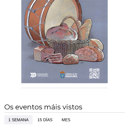
Os eventos máis vistos
1 SEMANA
15 DÍAS
MES