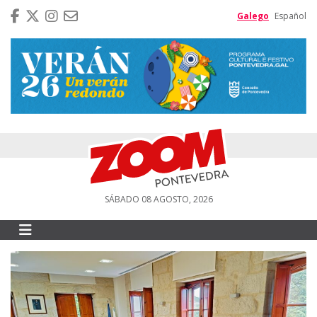
Galego
Español
SÁBADO 08 AGOSTO, 2026