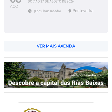
DO 7 AO 17 DE AGOSTO DE 2026
AGO
Pontevedra
(Consultar: sábado)
VER MÁIS AXENDA