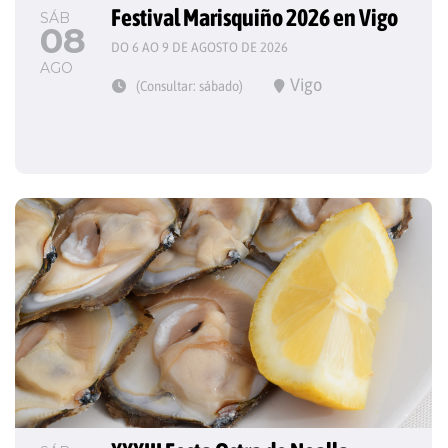
Festival Marisquiño 2026 en Vigo
SÁB
08
DO 6 AO 9 DE AGOSTO DE 2026
AGO
Vigo
(Consultar: sábado)