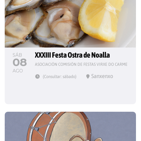
XXXIII Festa Ostra de Noalla
SÁB
08
ASOCIACIÓN COMISIÓN DE FESTAS VIRXE DO CARME
AGO
Sanxenxo
(Consultar: sábado)