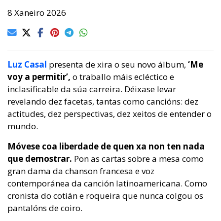
8 Xaneiro 2026
Luz Casal
presenta de xira o seu novo álbum,
‘Me
voy a permitir’,
o traballo máis ecléctico e
inclasificable da súa carreira. Déixase levar
revelando dez facetas, tantas como cancións: dez
actitudes, dez perspectivas, dez xeitos de entender o
mundo.
Móvese coa liberdade de quen xa non ten nada
que demostrar.
Pon as cartas sobre a mesa como
gran dama da chanson francesa e voz
contemporánea da canción latinoamericana. Como
cronista do cotián e roqueira que nunca colgou os
pantalóns de coiro.