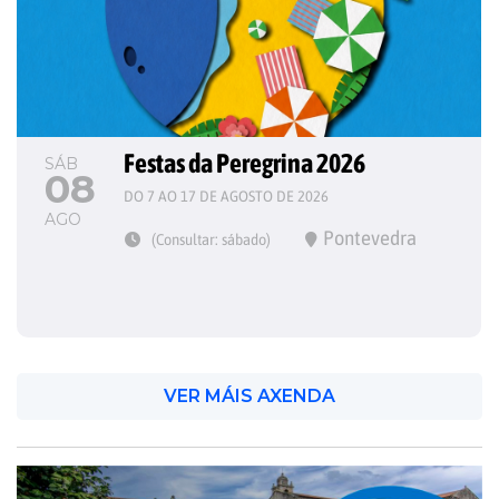
Festas da Peregrina 2026
SÁB
08
DO 7 AO 17 DE AGOSTO DE 2026
AGO
Pontevedra
(Consultar: sábado)
VER MÁIS AXENDA