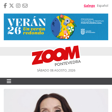
Galego
Español
SÁBADO 08 AGOSTO, 2026