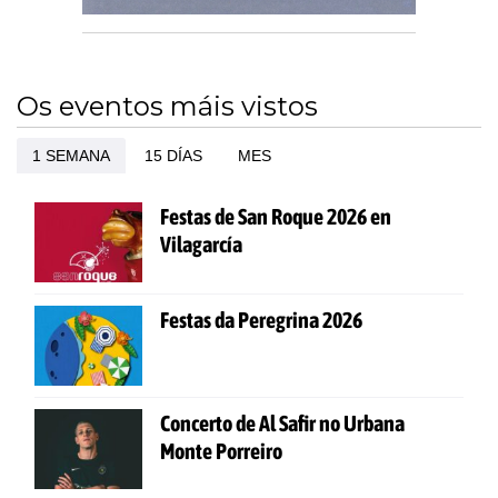
Os eventos máis vistos
1 SEMANA
15 DÍAS
MES
Festas de San Roque 2026 en
Vilagarcía
Festas da Peregrina 2026
Concerto de Al Safir no Urbana
Monte Porreiro