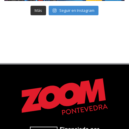
Más
Seguir en Instagram