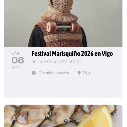
Festival Marisquiño 2026 en Vigo
SÁB
08
DO 6 AO 9 DE AGOSTO DE 2026
AGO
Vigo
(Consultar: sábado)