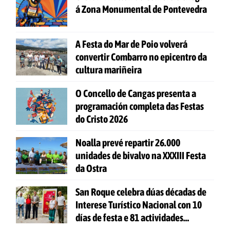
á Zona Monumental de Pontevedra
A Festa do Mar de Poio volverá
convertir Combarro no epicentro da
cultura mariñeira
O Concello de Cangas presenta a
programación completa das Festas
do Cristo 2026
Noalla prevé repartir 26.000
unidades de bivalvo na XXXIII Festa
da Ostra
San Roque celebra dúas décadas de
Interese Turístico Nacional con 10
días de festa e 81 actividades