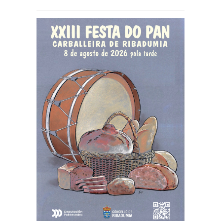
gratuítas