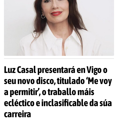
Luz Casal presentará en Vigo o
seu novo disco, titulado ‘Me voy
a permitir’, o traballo máis
ecléctico e inclasificable da súa
carreira