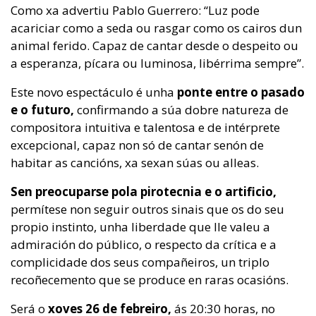
Como xa advertiu Pablo Guerrero: “Luz pode
acariciar como a seda ou rasgar como os cairos dun
animal ferido. Capaz de cantar desde o despeito ou
a esperanza, pícara ou luminosa, libérrima sempre”.
Este novo espectáculo é unha
ponte entre o pasado
e o futuro,
confirmando a súa dobre natureza de
compositora intuitiva e talentosa e de intérprete
excepcional, capaz non só de cantar senón de
habitar as cancións, xa sexan súas ou alleas.
Sen preocuparse pola pirotecnia e o artificio,
permítese non seguir outros sinais que os do seu
propio instinto, unha liberdade que lle valeu a
admiración do público, o respecto da crítica e a
complicidade dos seus compañeiros, un triplo
recoñecemento que se produce en raras ocasións.
Será o
xoves 26 de febreiro,
ás 20:30 horas, no