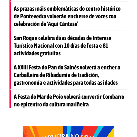
As prazas máis emblemáticas do centro histórico
de Pontevedra volverán encherse de voces coa
celebración de ‘Aquí Cántase’
San Roque celebra dúas décadas de Interese
Turístico Nacional con 10 días de festa e 81
actividades gratuítas
A XXIII Festa do Pan do Salnés volverá a encher a
Carballeira de Ribadumia de tradición,
gastronomía e actividades para todas as idades
A Festa do Mar de Poio volverá convertir Combarro
no epicentro da cultura mariñeira