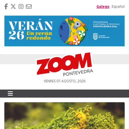
Galego
Español
VENRES 07 AGOSTO, 2026