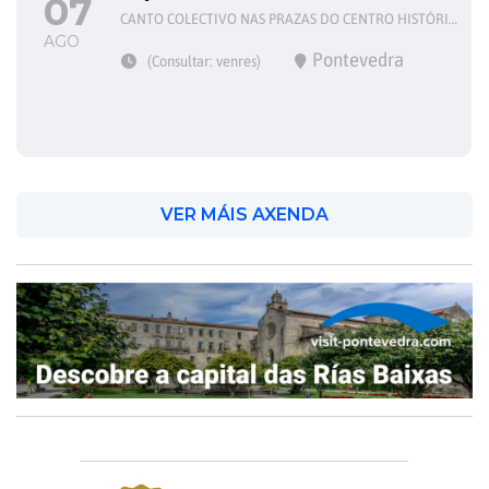
07
CANTO COLECTIVO NAS PRAZAS DO CENTRO HISTÓRICO
AGO
Pontevedra
(Consultar: venres)
VER MÁIS AXENDA