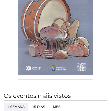
Os eventos máis vistos
1 SEMANA
15 DÍAS
MES