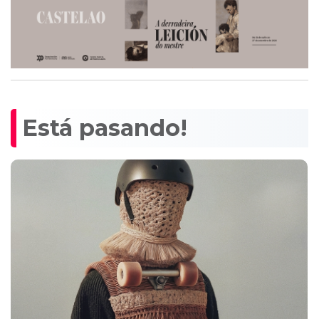
Está pasando!