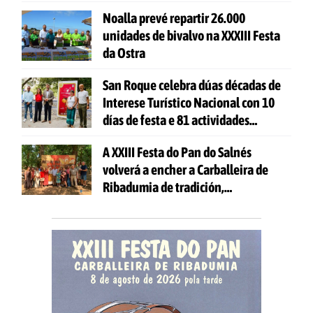
Noalla prevé repartir 26.000
unidades de bivalvo na XXXIII Festa
da Ostra
San Roque celebra dúas décadas de
Interese Turístico Nacional con 10
días de festa e 81 actividades
gratuítas
A XXIII Festa do Pan do Salnés
volverá a encher a Carballeira de
Ribadumia de tradición,
gastronomía e actividades para
todas as idades