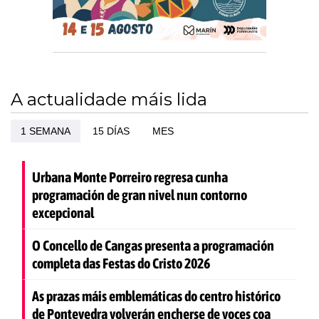
A actualidade máis lida
1 SEMANA
15 DÍAS
MES
Urbana Monte Porreiro regresa cunha
programación de gran nivel nun contorno
excepcional
O Concello de Cangas presenta a programación
completa das Festas do Cristo 2026
As prazas máis emblemáticas do centro histórico
de Pontevedra volverán encherse de voces coa