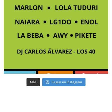
Más
Seguir en Instagram