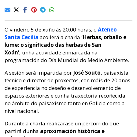
O vindeiro 5 de xuño ás 20:00 horas, o
Ateneo
Santa Cecilia
acollerá a charla
‘Herbas, orballo e
lume: o significado das herbas de San
Xoán’,
unha actividade enmarcada na
programación do Día Mundial do Medio Ambiente.
A sesión será impartida por
José Souto,
paisaxista
técnico e director de proxectos, con máis de 20 anos
de experiencia no deseño e desenvolvemento de
espazos exteriores e cunha traxectoria recoñecida
no ámbito do paisaxismo tanto en Galicia como a
nivel nacional.
Durante a charla realizarase un percorrido que
partirá dunha
aproximación histórica e