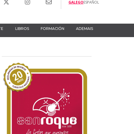
GALEGO
ESPAÑOL
TE
LIBROS
FORMACIÓN
ADEMAIS