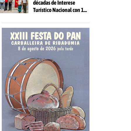
décadas de Interese
Turístico Nacional con 10
días de festa e 81
actividades gratuítas