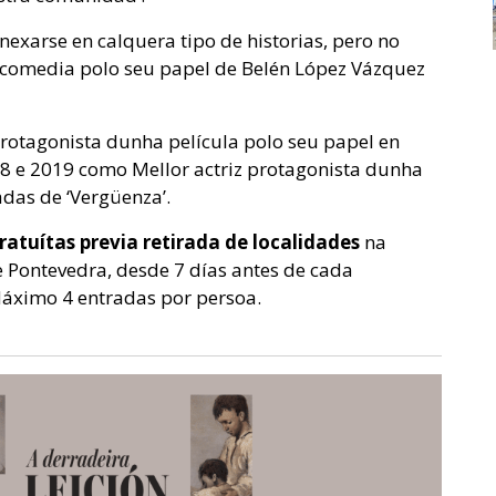
anexarse en calquera tipo de historias, pero no
 comedia polo seu papel de Belén López Vázquez
protagonista dunha película polo seu papel en
8 e 2019 como Mellor actriz protagonista dunha
adas de ‘Vergüenza’.
atuítas previa retirada de localidades
na
 Pontevedra, desde 7 días antes de cada
Máximo 4 entradas por persoa.