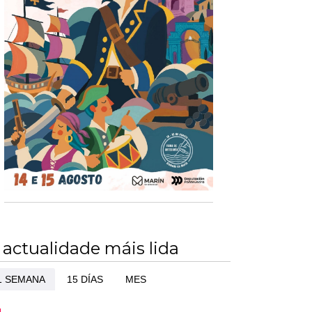
 actualidade máis lida
1 SEMANA
15 DÍAS
MES