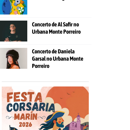
Concerto de Al Safir no
Urbana Monte Porreiro
Concerto de Daniela
Garsal no Urbana Monte
Porreiro