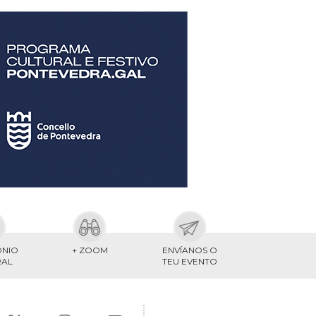
ONIO
+ ZOOM
ENVÍANOS O
RAL
TEU EVENTO