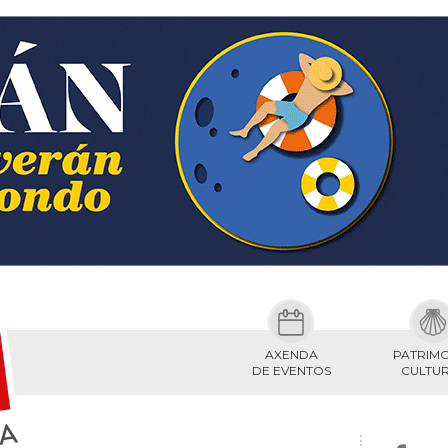
AXENDA
PATRIM
DE EVENTOS
CULTU