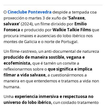
O
Cineclube Pontevedra
despide a tempada coa
proxección o martes 3 de xuño de
‘Salvaxe,
salvaxe’
(2024), un filme
dirixido por
Emilio
Fonseca
e producido por
Walkie Talkie Films
que
procura imaxes e ausencias do lobo ibérico nos
montes de Galicia e o norte de Portugal.
Un filme-rastrexo, un anti-documental de natureza
producido de maneira sostible, vegana e
ecofeminista,
que é tamén un convite a
reflexionarmos sobre o
que significa e implica
filmar a vida salvaxe,
a cuestionármonos a
maneira en que entendemos e tratamos a vida non
humana.
Unha
experiencia inmersiva e respectuosa no
universo do lobo ibérico,
cun coidado tratamento