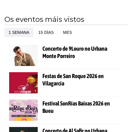
Os eventos máis vistos
1 SEMANA
15 DÍAS
MES
Concerto de 9Louro no Urbana
Monte Porreiro
Festas de San Roque 2026 en
Vilagarcía
Festival SonRías Baixas 2026 en
Bueu
Concerto de Al Safir no Urbana