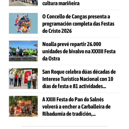
cultura mariñeira
O Concello de Cangas presenta a
programación completa das Festas
do Cristo 2026
Noalla prevé repartir 26.000
unidades de bivalvo na XXXIII Festa
da Ostra
San Roque celebra dúas décadas de
Interese Turístico Nacional con 10
días de festa e 81 actividades
gratuítas
A XXIII Festa do Pan do Salnés
volverá a encher a Carballeira de
Ribadumia de tradición,
gastronomía e actividades para
todas as idades