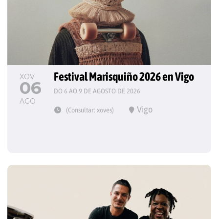
Festival Marisquiño 2026 en Vigo
XOV
06
DO 6 AO 9 DE AGOSTO DE 2026
AGO
Vigo
(Consultar: xoves)