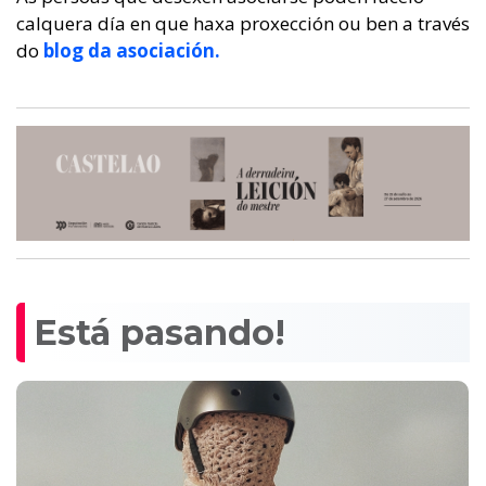
calquera día en que haxa proxección ou ben a través
do
blog da asociación.
Está pasando!