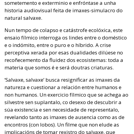
sometemento e exterminio e enfróntase a unha
historia audiovisual feita de imaxes-simulacro do
natural salvaxe.
Nun tempo de colapso e catástrofe ecolóxica, este
ensaio fílmico interroga os lindes entre o doméstico
e o indómito, entre o puro e o híbrido. A crise
perceptiva xerada por esas dualidades dilúese no
recoñecemento da fluidez dos ecosistemas: toda a
materia que somos é e será doutras criaturas.
‘Salvaxe, salvaxe’ busca resignificar as imaxes da
natureza e cuestionar a relación entre humanos e
non humanos. Un exercicio fílmico que se achega ao
silvestre sen suplantalo, co desexo de descubrir a
súa existencia e sen necesidade de representalo,
revelando tanto as imaxes de ausencia como as de
encontros (con lobos). Un filme que non elude as
implicacións de tomar rexistro do salvaxe, que