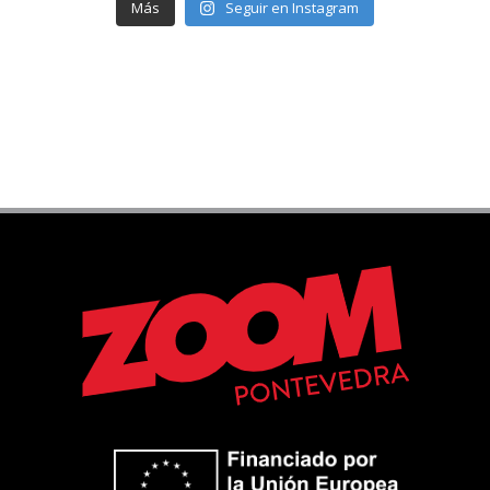
Más
Seguir en Instagram