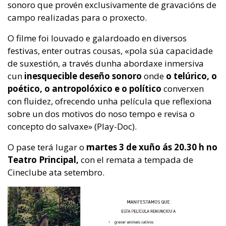
sonoro que provén exclusivamente de gravacións de
campo realizadas para o proxecto.
O filme foi louvado e galardoado en diversos
festivas, enter outras cousas, «pola súa capacidade
de suxestión, a través dunha abordaxe inmersiva
cun
inesquecible deseño sonoro
onde
o telúrico, o
poético, o antropolóxico e o político
converxen
con fluidez, ofrecendo unha película que reflexiona
sobre un dos motivos do noso tempo e revisa o
concepto do salvaxe» (Play-Doc).
O pase terá lugar o
martes 3 de xuño ás 20.30 h no
Teatro Principal,
con el remata a tempada de
Cineclube ata setembro.