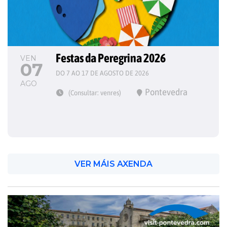
Festas da Peregrina 2026
VEN
07
DO 7 AO 17 DE AGOSTO DE 2026
AGO
Pontevedra
(Consultar: venres)
VER MÁIS AXENDA