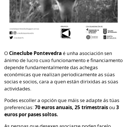
O
Cineclube Pontevedra
é unha asociación sen
ánimo de lucro cuxo funcionamento e financiamento
depende fundamentalmente das achegas
económicas que realizan periodicamente as súas
socias e socios, cara a quen están dirixidas as súas
actividades.
Podes escoller a opción que máis se adapte ás túas
preferencias:
70 euros anuais, 25 trimestrais
ou
3
euros por pases soltos.
As persoas que desexen asociarse poden facelo