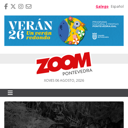
Galego
Español
XOVES 06 AGOSTO, 2026