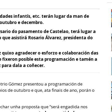
vidades infantís, etc. terán lugar da man de
e outubro e decembro.
rsario do pasamento de Castelao, terá lugar a
o que asistirá Rosario Álvarez, presidenta do
 quixo agradecer o esforzo e colaboración das
e fixeron posible esta programación e tamén a
 para dala a coñecer.
etrio Gómez presentou a programación de
ios de outubro e que, ata finais de ano, porán o
echar unha proposta que “será engadida nos