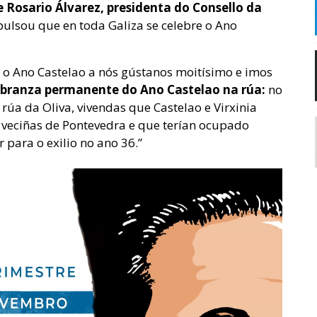
 Rosario Álvarez, presidenta do Consello da
ulsou que en toda Galiza se celebre o Ano
r o Ano Castelao a nós gústanos moitísimo e imos
branza permanente do Ano Castelao na rúa:
no
úa da Oliva, vivendas que Castelao e Virxinia
 veciñas de Pontevedra e que terían ocupado
para o exilio no ano 36.”