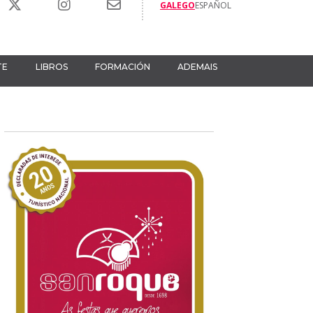
GALEGO
ESPAÑOL
TE
LIBROS
FORMACIÓN
ADEMAIS