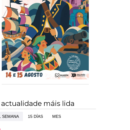
 actualidade máis lida
1 SEMANA
15 DÍAS
MES