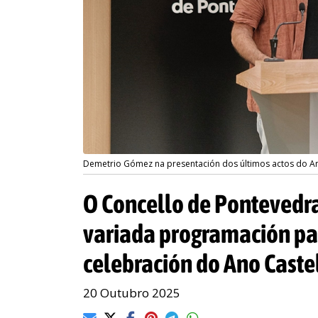
Demetrio Gómez na presentación dos últimos actos do An
O Concello de Pontevedr
variada programación pa
celebración do Ano Caste
20 Outubro 2025