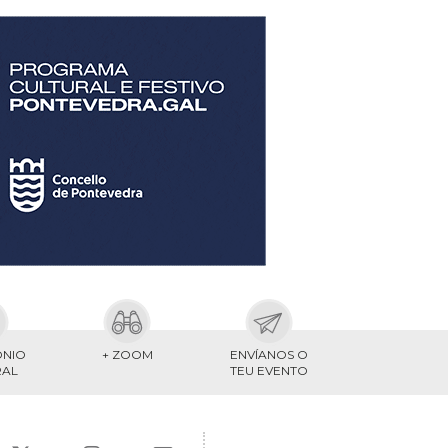
ONIO
+ ZOOM
ENVÍANOS O
RAL
TEU EVENTO