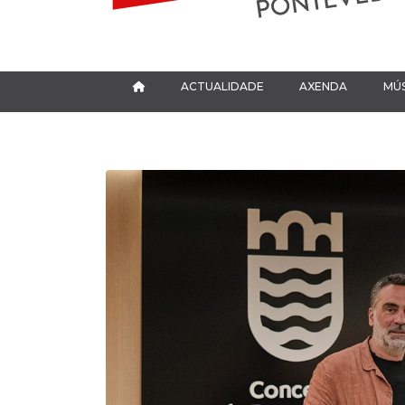
ACTUALIDADE
AXENDA
MÚS