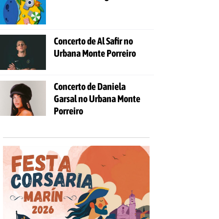
Concerto de Al Safir no
Urbana Monte Porreiro
Concerto de Daniela
Garsal no Urbana Monte
Porreiro