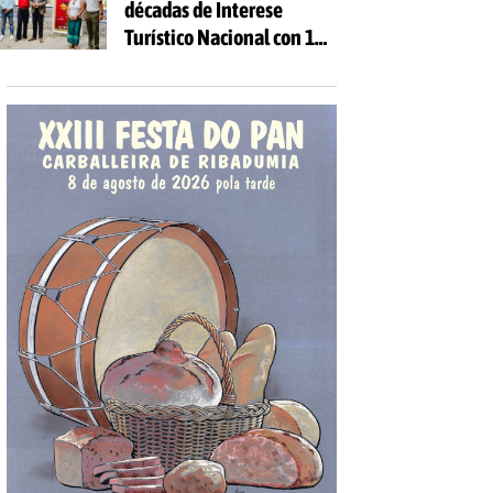
décadas de Interese
Turístico Nacional con 10
días de festa e 81
actividades gratuítas