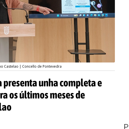
o Castelao | Concello de Pontevedra
a presenta unha completa e
ra os últimos meses de
lao
P