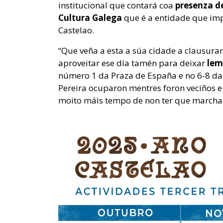
institucional que contará coa
presenza de
Cultura Galega
que é a entidade que imp
Castelao.
“Que veña a esta a súa cidade a clausura
aproveitar ese día tamén para deixar
lem
número 1 da Praza de España e no 6-8 da r
Pereira ocuparon mentres foron veciños e
moito máis tempo de non ter que marchar 