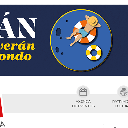
AXENDA
PATRIM
DE EVENTOS
CULTU