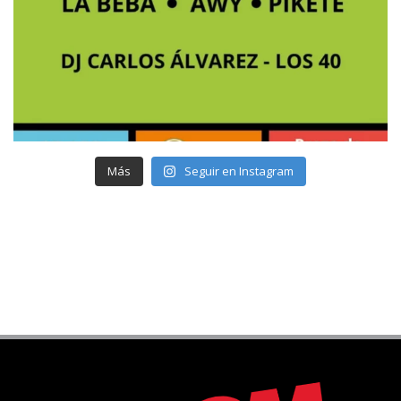
Más
Seguir en Instagram