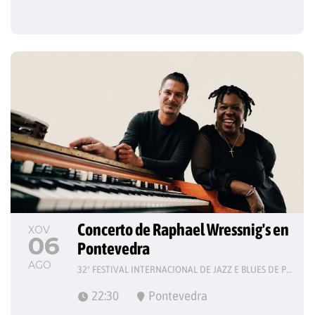
Concerto de Raphael Wressnig's en 
XOV
06
Pontevedra
AGO
32º FESTIVAL INTERNACIONAL DE JAZZ E BLUES DE PONTEVEDRA
22:30
Pontevedra