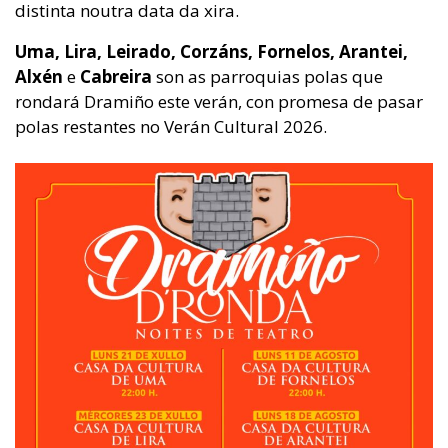
distinta noutra data da xira.
Uma, Lira, Leirado, Corzáns, Fornelos, Arantei,
Alxén
e
Cabreira
son as parroquias polas que
rondará Dramiño este verán, con promesa de pasar
polas restantes no Verán Cultural 2026.