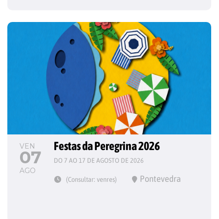
Festas da Peregrina 2026
VEN
07
DO 7 AO 17 DE AGOSTO DE 2026
AGO
Pontevedra
(Consultar: venres)