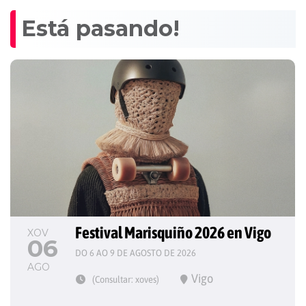
Está pasando!
Festival Marisquiño 2026 en Vigo
XOV
06
DO 6 AO 9 DE AGOSTO DE 2026
AGO
Vigo
(Consultar: xoves)