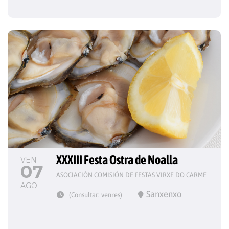
XXXIII Festa Ostra de Noalla
VEN
07
ASOCIACIÓN COMISIÓN DE FESTAS VIRXE DO CARME
AGO
Sanxenxo
(Consultar: venres)