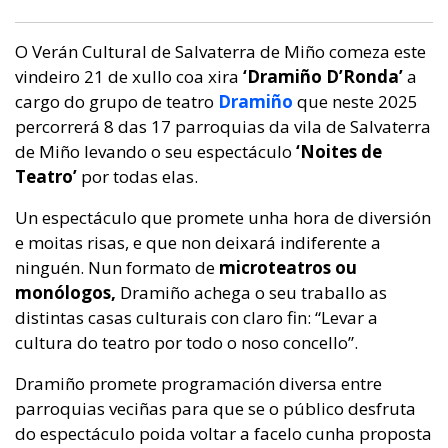
O Verán Cultural de Salvaterra de Miño comeza este
vindeiro 21 de xullo coa xira
‘Dramiño D’Ronda’
a
cargo do grupo de teatro
Dramiño
que neste 2025
percorrerá 8 das 17 parroquias da vila de Salvaterra
de Miño levando o seu espectáculo
‘Noites de
Teatro’
por todas elas.
Un espectáculo que promete unha hora de diversión
e moitas risas, e que non deixará indiferente a
ninguén. Nun formato de
microteatros ou
monólogos,
Dramiño achega o seu traballo as
distintas casas culturais con claro fin: “Levar a
cultura do teatro por todo o noso concello”.
Dramiño promete programación diversa entre
parroquias veciñas para que se o público desfruta
do espectáculo poida voltar a facelo cunha proposta