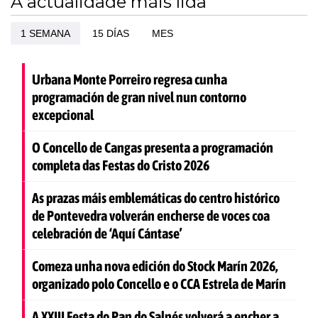
A actualidade máis lida
1 SEMANA
15 DÍAS
MES
Urbana Monte Porreiro regresa cunha
programación de gran nivel nun contorno
excepcional
O Concello de Cangas presenta a programación
completa das Festas do Cristo 2026
As prazas máis emblemáticas do centro histórico
de Pontevedra volverán encherse de voces coa
celebración de ‘Aquí Cántase’
Comeza unha nova edición do Stock Marín 2026,
organizado polo Concello e o CCA Estrela de Marín
A XXIII Festa do Pan do Salnés volverá a encher a