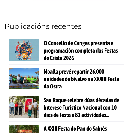
Publicacións recentes
O Concello de Cangas presenta a
programación completa das Festas
do Cristo 2026
Noalla prevé repartir 26.000
unidades de bivalvo na XXXIII Festa
da Ostra
San Roque celebra dúas décadas de
Interese Turístico Nacional con 10
días de festa e 81 actividades
gratuítas
A XXIII Festa do Pan do Salnés