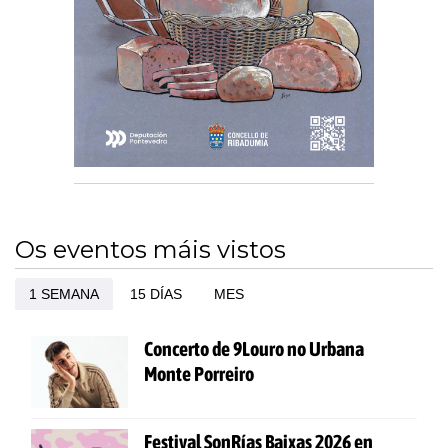
Os eventos máis vistos
1 SEMANA
15 DÍAS
MES
Concerto de 9Louro no Urbana
Monte Porreiro
Festival SonRías Baixas 2026 en