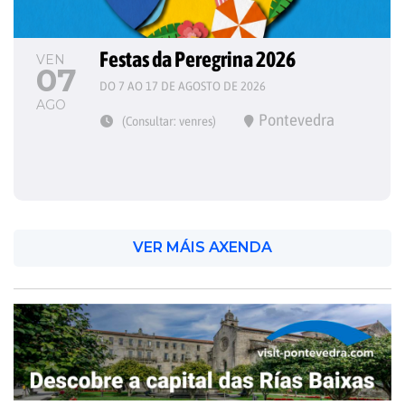
Festas da Peregrina 2026
VEN
07
DO 7 AO 17 DE AGOSTO DE 2026
AGO
Pontevedra
(Consultar: venres)
VER MÁIS AXENDA