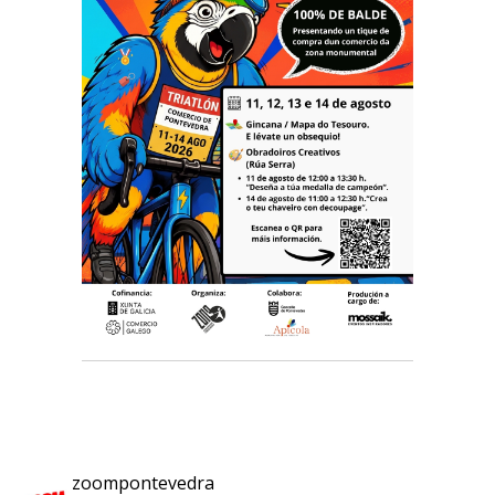
zoompontevedra