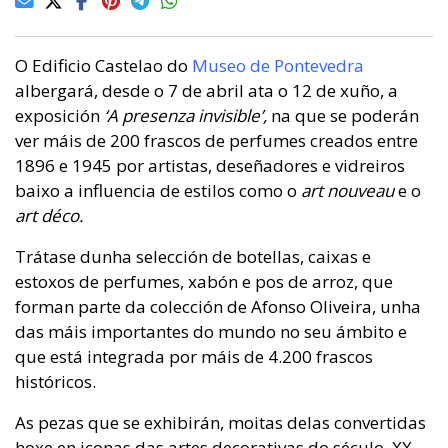
O Edificio Castelao do
Museo de Pontevedra
albergará, desde o 7 de abril ata o 12 de xuño, a
exposición
‘A presenza invisible’,
na que se poderán
ver máis de 200 frascos de perfumes creados entre
1896 e 1945 por artistas, deseñadores e vidreiros
baixo a influencia de estilos como o
art nouveau
e o
art déco.
Trátase dunha selección de botellas, caixas e
estoxos de perfumes, xabón e pos de arroz, que
forman parte da colección de Afonso Oliveira, unha
das máis importantes do mundo no seu ámbito e
que está integrada por máis de 4.200 frascos
históricos.
As pezas que se exhibirán, moitas delas convertidas
hoxe en iconas das artes decorativas do século XX,