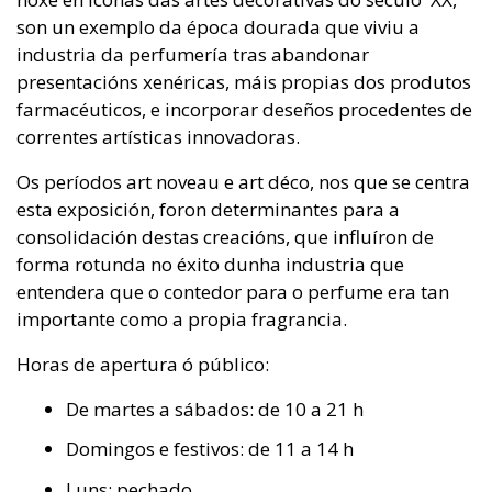
son un exemplo da época dourada que viviu a
industria da perfumería tras abandonar
presentacións xenéricas, máis propias dos produtos
farmacéuticos, e incorporar deseños procedentes de
correntes artísticas innovadoras.
Os períodos art noveau e art déco, nos que se centra
esta exposición, foron determinantes para a
consolidación destas creacións, que influíron de
forma rotunda no éxito dunha industria que
entendera que o contedor para o perfume era tan
importante como a propia fragrancia.
Horas de apertura ó público:
De martes a sábados: de 10 a 21 h
Domingos e festivos: de 11 a 14 h
Luns: pechado