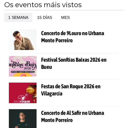
Os eventos máis vistos
1 SEMANA
15 DÍAS
MES
Concerto de 9Louro no Urbana
Monte Porreiro
Festival SonRías Baixas 2026 en
Bueu
Festas de San Roque 2026 en
Vilagarcía
Concerto de Al Safir no Urbana
Monte Porreiro