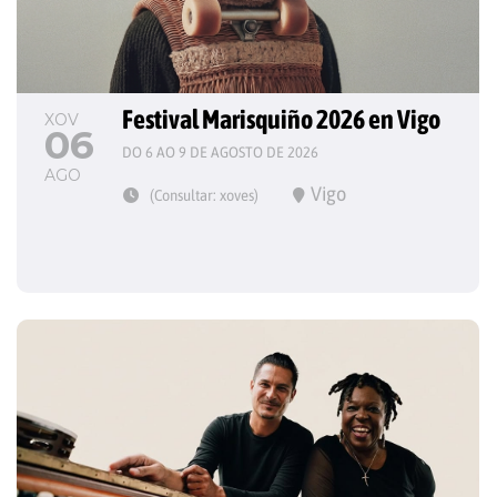
Festival Marisquiño 2026 en Vigo
XOV
06
DO 6 AO 9 DE AGOSTO DE 2026
AGO
Vigo
(Consultar: xoves)