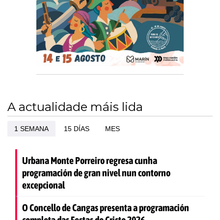
A actualidade máis lida
1 SEMANA
15 DÍAS
MES
Urbana Monte Porreiro regresa cunha
programación de gran nivel nun contorno
excepcional
O Concello de Cangas presenta a programación
completa das Festas do Cristo 2026