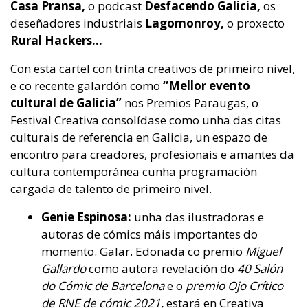
Casa Pransa,
o podcast
Desfacendo Galicia,
os
deseñadores industriais
Lagomonroy,
o proxecto
Rural Hackers…
Con esta cartel con trinta creativos de primeiro nivel,
e co recente galardón como
“Mellor evento
cultural de Galicia”
nos Premios Paraugas, o
Festival Creativa consolídase como unha das citas
culturais de referencia en Galicia, un espazo de
encontro para creadores, profesionais e amantes da
cultura contemporánea cunha programación
cargada de talento de primeiro nivel.
Genie Espinosa:
unha das ilustradoras e
autoras de cómics máis importantes do
momento. Galar. Edonada co premio
Miguel
Gallardo
como autora revelación do
40 Salón
do Cómic de Barcelona
e o
premio Ojo Crítico
de RNE de cómic 2021,
estará en Creativa