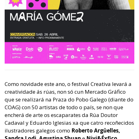
Como novidade este ano, o festival Creativa levará a
creatividade ás rúas, non só cun Mercado Gráfico
que se realizará na Praza do Pobo Galego (diante do
COAG) con 50 artistas de todo o país, se non que
encherá de arte os escaparates da Rúa Doutor
Cadaval y Eduardo Iglesias xa que catro recoñecidos
ilustradores galegos como
Roberto Argüelles,
Sandra Lodi, Agustina Shuan
e
Nivi&Éxfico