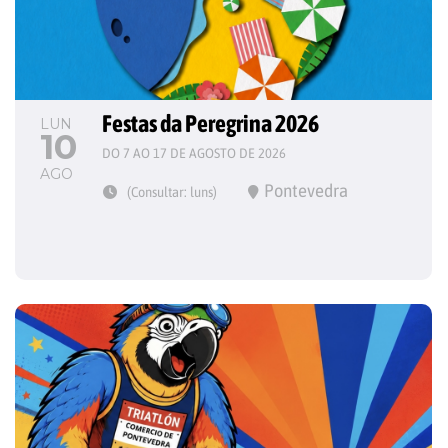
Festas da Peregrina 2026
LUN
10
DO 7 AO 17 DE AGOSTO DE 2026
AGO
Pontevedra
(Consultar: luns)