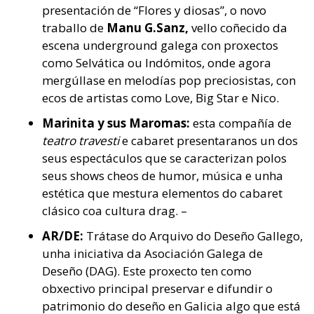
presentación de “Flores y diosas”, o novo
traballo de
Manu G.Sanz,
vello coñecido da
escena underground galega con proxectos
como Selvática ou Indómitos, onde agora
mergúllase en melodías pop preciosistas, con
ecos de artistas como Love, Big Star e Nico.
Marinita y sus Maromas:
esta compañía de
teatro travesti
e cabaret presentaranos un dos
seus espectáculos que se caracterizan polos
seus shows cheos de humor, música e unha
estética que mestura elementos do cabaret
clásico coa cultura drag. –
AR/DE:
Trátase do Arquivo do Deseño Gallego,
unha iniciativa da Asociación Galega de
Deseño (DAG). Este proxecto ten como
obxectivo principal preservar e difundir o
patrimonio do deseño en Galicia algo que está