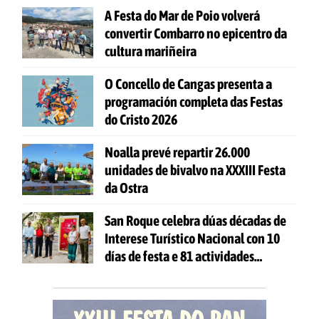
A Festa do Mar de Poio volverá
convertir Combarro no epicentro da
cultura mariñeira
O Concello de Cangas presenta a
programación completa das Festas
do Cristo 2026
Noalla prevé repartir 26.000
unidades de bivalvo na XXXIII Festa
da Ostra
San Roque celebra dúas décadas de
Interese Turístico Nacional con 10
días de festa e 81 actividades
gratuítas