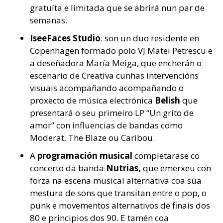
gratuíta e limitada que se abrirá nun par de
semanas.
IseeFaces Studio
: son un duo residente en
Copenhagen formado polo VJ Matei Petrescu e
a deseñadora María Meiga, que encherán o
escenario de Creativa cunhas intervencións
visuais acompañando acompañando o
proxecto de música electrónica
Belish
que
presentará o seu primeiro LP “Un grito de
amor” con influencias de bandas como
Moderat, The Blaze ou Caribou.
A
programación musical
completarase co
concerto da banda
Nutrias,
que emerxeu con
forza na escena musical alternativa coa súa
mestura de sons que transitan entre o pop, o
punk e movementos alternativos de finais dos
80 e principios dos 90. E tamén coa