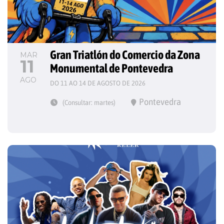
Gran Triatlón do Comercio da Zona 
MAR
11
Monumental de Pontevedra
AGO
DO 11 AO 14 DE AGOSTO DE 2026
Pontevedra
(Consultar: martes)