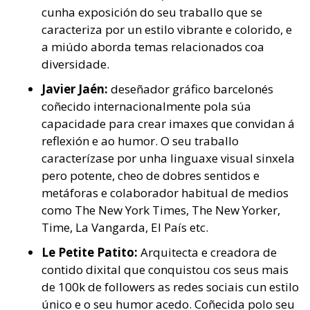
cunha exposición do seu traballo que se
caracteriza por un estilo vibrante e colorido, e
a miúdo aborda temas relacionados coa
diversidade.
Javier Jaén:
deseñador gráfico barcelonés
coñecido internacionalmente pola súa
capacidade para crear imaxes que convidan á
reflexión e ao humor. O seu traballo
caracterízase por unha linguaxe visual sinxela
pero potente, cheo de dobres sentidos e
metáforas e colaborador habitual de medios
como The New York Times, The New Yorker,
Time, La Vangarda, El País etc.
Le Petite Patito:
Arquitecta e creadora de
contido dixital que conquistou cos seus mais
de 100k de followers as redes sociais cun estilo
único e o seu humor acedo. Coñecida polo seu