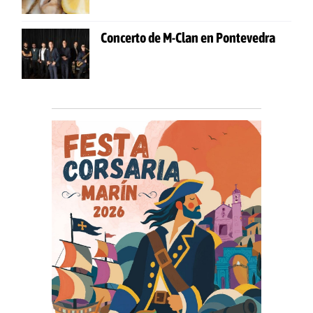
Concerto de M-Clan en Pontevedra