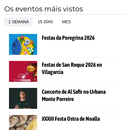
Os eventos máis vistos
1 SEMANA
15 DÍAS
MES
Festas da Peregrina 2026
Festas de San Roque 2026 en
Vilagarcía
Concerto de Al Safir no Urbana
Monte Porreiro
XXXIII Festa Ostra de Noalla