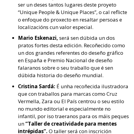
ser un deses tantos lugares deste proyeto
“Unique People & Unique Places”, o cal reflicte
o enfoque do proxecto en resaltar persoas e
localizacións cun valor especial.
Mario Eskenazi,
será sen dúbida un dos
pratos fortes desta edición. Recoñecido como
un dos grandes referentes do deseño gráfico
en España e Premio Nacional de deseño
falaranos sobre o seu traballo que é sen
dúbida historia do deseño mundial.
Cristina Sardá:
É unha recoñecida ilustradora
que con traballos para marcas como Cruz
Vermella, Zara ou El País centrou o seu estilo
no mundo editorial e especialmente no
infantil, por iso traeranos para os máis peques
un
“Taller de creatividade para mentes
intrépidas”.
O taller será con inscrición