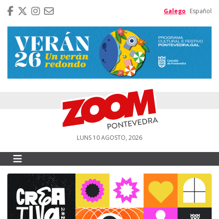
Galego
Español
LUNS 10 AGOSTO, 2026