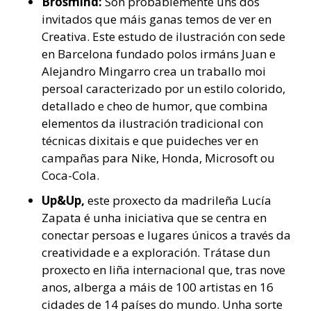
Brosmind:
Son probablemente uns dos
invitados que máis ganas temos de ver en
Creativa. Este estudo de ilustración con sede
en Barcelona fundado polos irmáns Juan e
Alejandro Mingarro crea un traballo moi
persoal caracterizado por un estilo colorido,
detallado e cheo de humor, que combina
elementos da ilustración tradicional con
técnicas dixitais e que puideches ver en
campañas para Nike, Honda, Microsoft ou
Coca-Cola.
Up&Up,
este proxecto da madrileña Lucía
Zapata é unha iniciativa que se centra en
conectar persoas e lugares únicos a través da
creatividade e a exploración. Trátase dun
proxecto en liña internacional que, tras nove
anos, alberga a máis de 100 artistas en 16
cidades de 14 países do mundo. Unha sorte