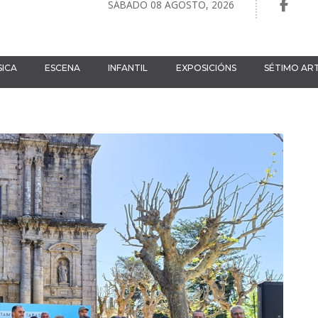
SÁBADO 08 AGOSTO, 2026
ICA
ESCENA
INFANTIL
EXPOSICIÓNS
SÉTIMO AR