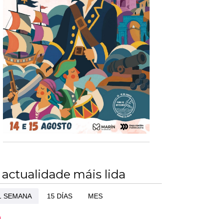
 actualidade máis lida
1 SEMANA
15 DÍAS
MES