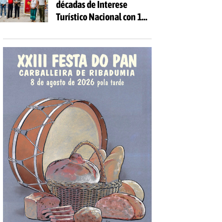
décadas de Interese
Turístico Nacional con 10
días de festa e 81
actividades gratuítas