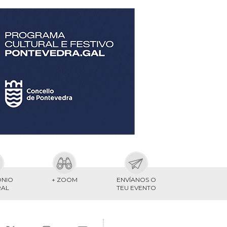
ONIO
+ ZOOM
ENVÍANOS O
RAL
TEU EVENTO