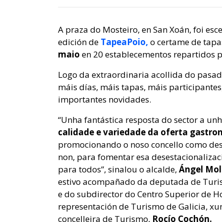
A praza do Mosteiro, en San Xoán, foi esc
edición de
TapeaPoio,
o certame de tapa
maio
en 20 establecementos repartidos p
Logo da extraordinaria acollida do pasad
máis días, máis tapas, máis participantes
importantes novidades.
“Unha fantástica resposta do sector a unh
calidade e variedade da oferta gastro
promocionando o noso concello como des
non, para fomentar esa desestacionaliza
para todos”, sinalou o alcalde,
Ángel Mol
estivo acompañado da deputada de Turi
e do subdirector do Centro Superior de Ho
representación de Turismo de Galicia, x
concelleira de Turismo,
Rocío Cochón.