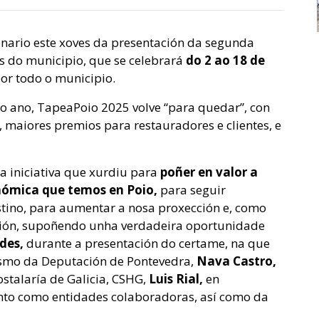
enario este xoves da presentación da
segunda
s do municipio, que se celebrará
do 2 ao 18 de
or todo o municipio.
o ano, TapeaPoio 2025 volve “para quedar”, con
, maiores premios para restauradores e clientes, e
a iniciativa que xurdiu para
poñer en valor a
nómica que temos en Poio,
para seguir
tino, para aumentar a nosa proxección e, como
ción, supoñendo unha verdadeira oportunidade
des,
durante a presentación do certame, na que
smo da Deputación de Pontevedra,
Nava Castro,
stalaría de Galicia, CSHG,
Luis Rial,
en
unto como entidades colaboradoras, así como da