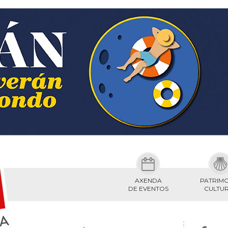
AXENDA
PATRIM
DE EVENTOS
CULTU