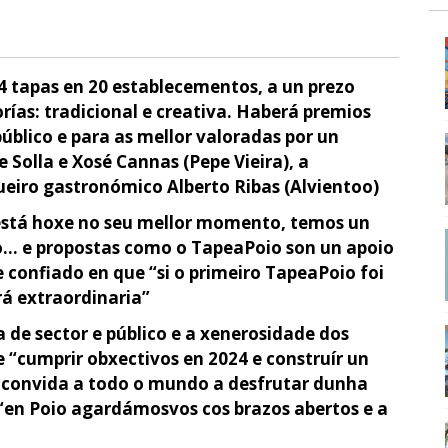
4 tapas en 20 establecementos, a un prezo
orías: tradicional e creativa. Haberá premios
úblico e para as mellor valoradas por un
Solla e Xosé Cannas (Pepe Vieira), a
eiro gastronómico Alberto Ribas (Alvientoo)
está hoxe no seu mellor momento, temos un
vo… e propostas como o TapeaPoio son un apoio
 confiado en que “si o primeiro TapeaPoio foi
rá extraordinaria”
 de sector e público e a xenerosidade dos
e “cumprir obxectivos en 2024 e construír un
e convida a todo o mundo a desfrutar dunha
“en Poio agardámosvos cos brazos abertos e a