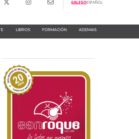
GALEGO
ESPAÑOL
TE
LIBROS
FORMACIÓN
ADEMAIS