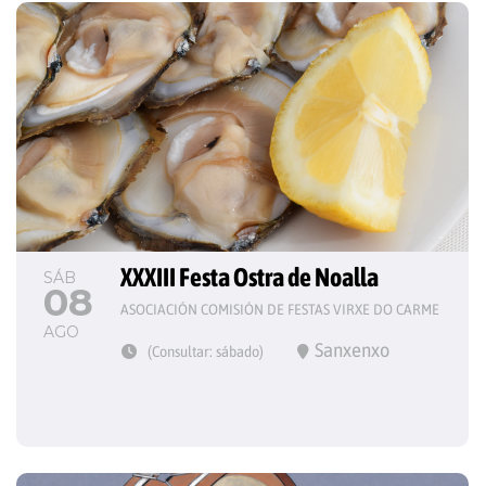
XXXIII Festa Ostra de Noalla
SÁB
08
ASOCIACIÓN COMISIÓN DE FESTAS VIRXE DO CARME
AGO
Sanxenxo
(Consultar: sábado)