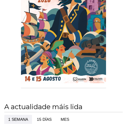
A actualidade máis lida
1 SEMANA
15 DÍAS
MES