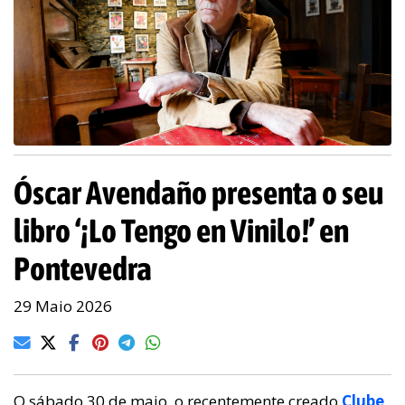
Óscar Avendaño presenta o seu
libro ‘¡Lo Tengo en Vinilo!’ en
Pontevedra
29 Maio 2026
O sábado 30 de maio, o recentemente creado
Clube