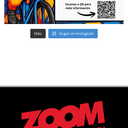
Más
Seguir en Instagram