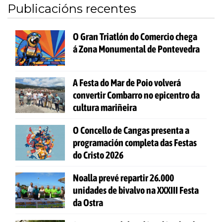
Publicacións recentes
O Gran Triatlón do Comercio chega
á Zona Monumental de Pontevedra
A Festa do Mar de Poio volverá
convertir Combarro no epicentro da
cultura mariñeira
O Concello de Cangas presenta a
programación completa das Festas
do Cristo 2026
Noalla prevé repartir 26.000
unidades de bivalvo na XXXIII Festa
da Ostra