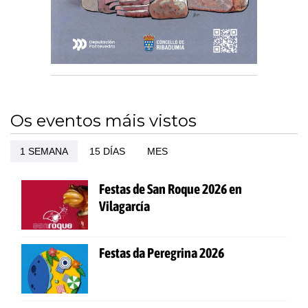
Os eventos máis vistos
1 SEMANA
15 DÍAS
MES
Festas de San Roque 2026 en
Vilagarcía
Festas da Peregrina 2026