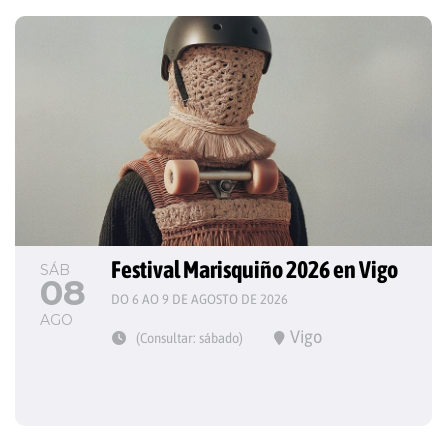
Festival Marisquiño 2026 en Vigo
SÁB
08
DO 6 AO 9 DE AGOSTO DE 2026
AGO
Vigo
(Consultar: sábado)