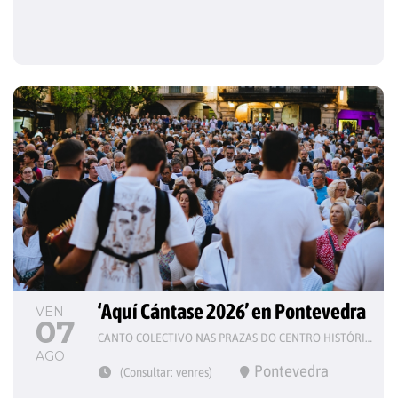
‘Aquí Cántase 2026’ en Pontevedra
VEN
07
CANTO COLECTIVO NAS PRAZAS DO CENTRO HISTÓRICO
AGO
Pontevedra
(Consultar: venres)