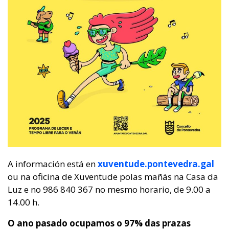
A información está en
xuventude.pontevedra.gal
ou na oficina de Xuventude polas mañás na Casa da
Luz e no 986 840 367 no mesmo horario, de 9.00 a
14.00 h.
O ano pasado ocupamos o 97% das prazas