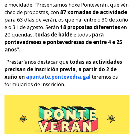
e mocidade. “Presentamos hoxe Ponteverán, que vén
cheo de propostas, con
87 xornadas de actividade
para 63 días de verán, os que hai entre o 30 de xuño
e o 31 de agosto. Serán
18 propostas diferentes
en
20 quendas,
todas de balde
e todas
para
pontevedreses e pontevedresas de entre 4 e 25
anos”.
“Prestaríanos destacar que
todas as actividades
precisan de inscrición previa, a partir do 2 de
xuño en
apuntate.pontevedra.gal
teremos os
formularios de inscrición.