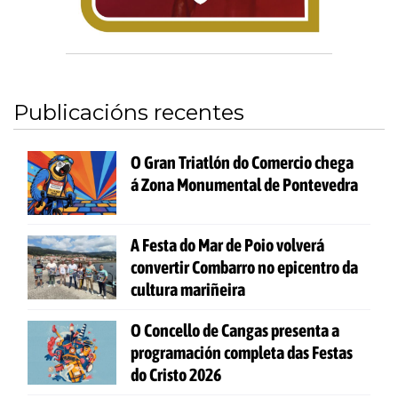
Publicacións recentes
O Gran Triatlón do Comercio chega
á Zona Monumental de Pontevedra
A Festa do Mar de Poio volverá
convertir Combarro no epicentro da
cultura mariñeira
O Concello de Cangas presenta a
programación completa das Festas
do Cristo 2026