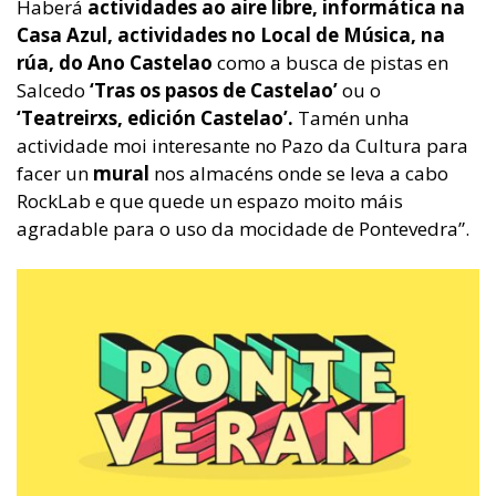
Haberá
actividades ao aire libre, informática na
Casa Azul, actividades no Local de Música, na
rúa, do Ano Castelao
como a busca de pistas en
Salcedo
‘Tras os pasos de Castelao’
ou o
‘Teatreirxs, edición Castelao’.
Tamén unha
actividade moi interesante no Pazo da Cultura para
facer un
mural
nos almacéns onde se leva a cabo
RockLab e que quede un espazo moito máis
agradable para o uso da mocidade de Pontevedra”.