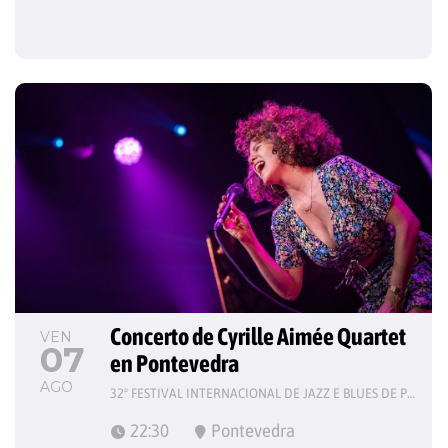
Concerto de Cyrille Aimée Quartet 
VEN
07
en Pontevedra
AGO
32º FESTIVAL INTERNACIONAL DE JAZZ E BLUES DE PONTEVEDRA
22:30
Pontevedra