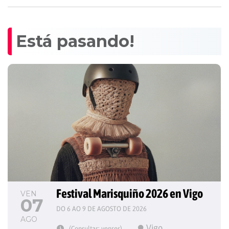
Está pasando!
Festival Marisquiño 2026 en Vigo
VEN
07
DO 6 AO 9 DE AGOSTO DE 2026
AGO
Vigo
(Consultar: venres)