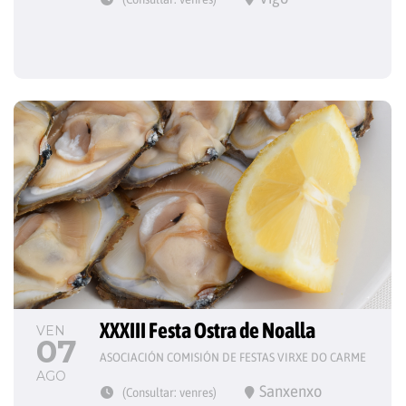
XXXIII Festa Ostra de Noalla
VEN
07
ASOCIACIÓN COMISIÓN DE FESTAS VIRXE DO CARME
AGO
Sanxenxo
(Consultar: venres)