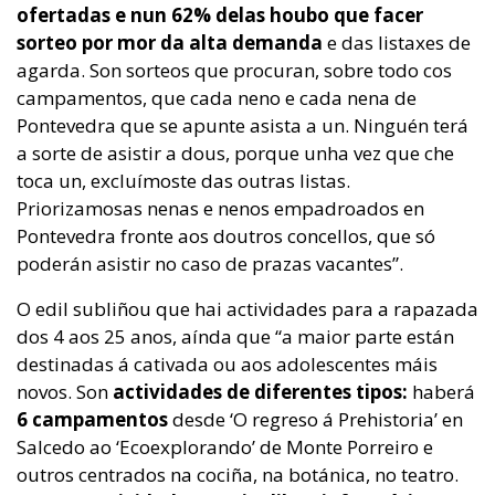
ofertadas e nun 62% delas houbo que facer
sorteo por mor da alta demanda
e das listaxes de
agarda. Son sorteos que procuran, sobre todo cos
campamentos, que cada neno e cada nena de
Pontevedra que se apunte asista a un. Ninguén terá
a sorte de asistir a dous, porque unha vez que che
toca un, excluímoste das outras listas.
Priorizamosas nenas e nenos empadroados en
Pontevedra fronte aos doutros concellos, que só
poderán asistir no caso de prazas vacantes”.
O edil subliñou que hai actividades para a rapazada
dos 4 aos 25 anos, aínda que “a maior parte están
destinadas á cativada ou aos adolescentes máis
novos. Son
actividades de diferentes tipos:
haberá
6 campamentos
desde ‘O regreso á Prehistoria’ en
Salcedo ao ‘Ecoexplorando’ de Monte Porreiro e
outros centrados na cociña, na botánica, no teatro.