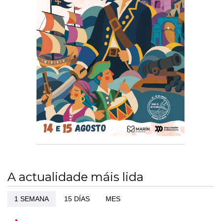
A actualidade máis lida
1 SEMANA
15 DÍAS
MES