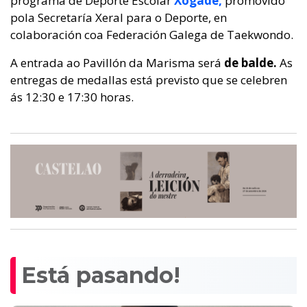
programa de Deporte Escolar
Xogade,
promovido
pola Secretaría Xeral para o Deporte, en
colaboración coa Federación Galega de Taekwondo.
A entrada ao Pavillón da Marisma será
de balde.
As
entregas de medallas está previsto que se celebren
ás 12:30 e 17:30 horas.
Está pasando!