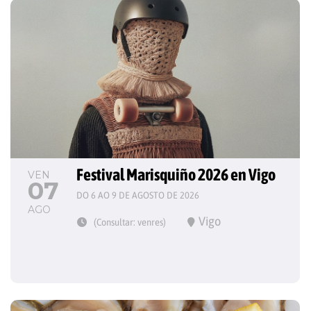
Festival Marisquiño 2026 en Vigo
VEN
07
DO 6 AO 9 DE AGOSTO DE 2026
AGO
Vigo
(Consultar: venres)