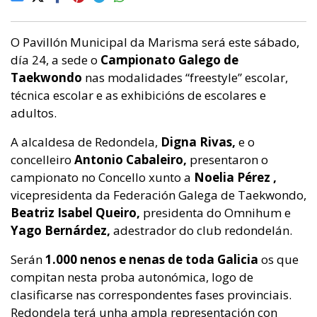
O Pavillón Municipal da Marisma será este sábado,
día 24, a sede o
Campionato Galego de
Taekwondo
nas modalidades “freestyle” escolar,
técnica escolar e as exhibicións de escolares e
adultos.
A alcaldesa de Redondela,
Digna Rivas,
e o
concelleiro
Antonio Cabaleiro,
presentaron o
campionato no Concello xunto a
Noelia Pérez ,
vicepresidenta da Federación Galega de Taekwondo,
Beatriz Isabel Queiro,
presidenta do Omnihum e
Yago Bernárdez,
adestrador do club redondelán.
Serán
1.000 nenos e nenas de toda Galicia
os que
compitan nesta proba autonómica, logo de
clasificarse nas correspondentes fases provinciais.
Redondela terá unha ampla representación con