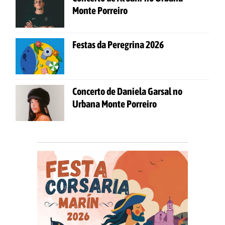
Monte Porreiro
Festas da Peregrina 2026
Concerto de Daniela Garsal no
Urbana Monte Porreiro