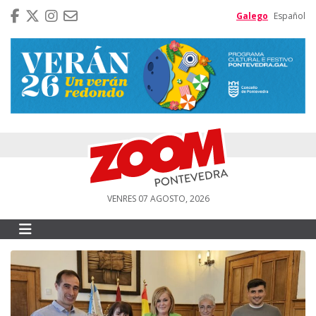
Galego
Español
VENRES 07 AGOSTO, 2026