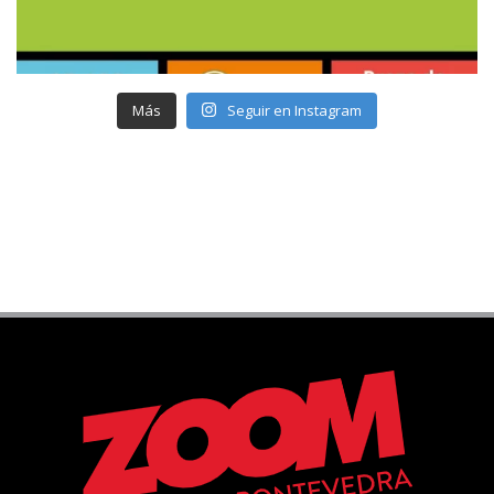
Más
Seguir en Instagram