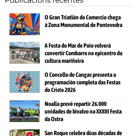
Publicacións recentes
O Gran Triatlón do Comercio chega
á Zona Monumental de Pontevedra
A Festa do Mar de Poio volverá
convertir Combarro no epicentro da
cultura mariñeira
O Concello de Cangas presenta a
programación completa das Festas
do Cristo 2026
Noalla prevé repartir 26.000
unidades de bivalvo na XXXIII Festa
da Ostra
San Roque celebra dúas décadas de