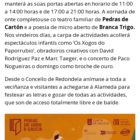
manterá as súas portas abertas en horario de 11:00
a 14:00 horas e de 17:00 a 21:00 horas. A xornada de
onte completouse co teatro familiar de
Pedras de
Cartón
e a poesía de micro aberto de
Branca Trigo.
Nos vindeiros días, a carpa de actividades acollerá
espectáculos infantís como ‘Os Xogos do
Paporrubio’, obradoiros creativos con David
Rodríguez Paz e Marc Taeger, e o concerto de Paco
Nogueiras o domingo como broche de ouro.
Desde o Concello de Redondela anímase a toda a
veciñanza e visitantes a achegarse á Alameda para
festexar as letras e gozar de todas as actividades,
que son de acceso totalmente libre e de balde.