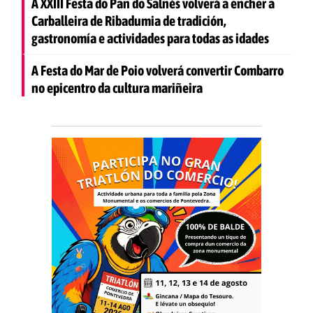
A XXIII Festa do Pan do Salnés volverá a encher a
Carballeira de Ribadumia de tradición,
gastronomía e actividades para todas as idades
A Festa do Mar de Poio volverá convertir Combarro
no epicentro da cultura mariñeira