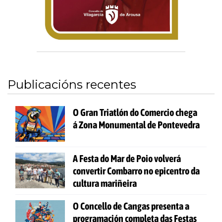
Publicacións recentes
O Gran Triatlón do Comercio chega
á Zona Monumental de Pontevedra
A Festa do Mar de Poio volverá
convertir Combarro no epicentro da
cultura mariñeira
O Concello de Cangas presenta a
programación completa das Festas