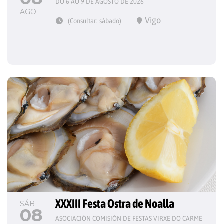
DO 6 AO 9 DE AGOSTO DE 2026
AGO
Vigo
(Consultar: sábado)
XXXIII Festa Ostra de Noalla
SÁB
08
ASOCIACIÓN COMISIÓN DE FESTAS VIRXE DO CARME