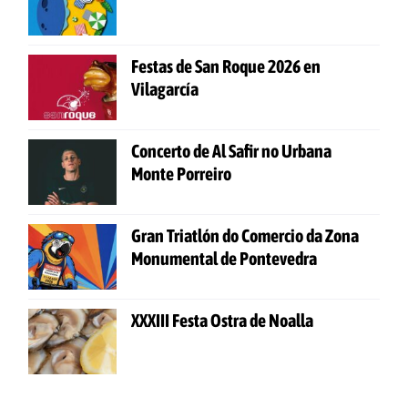
Festas de San Roque 2026 en
Vilagarcía
Concerto de Al Safir no Urbana
Monte Porreiro
Gran Triatlón do Comercio da Zona
Monumental de Pontevedra
XXXIII Festa Ostra de Noalla