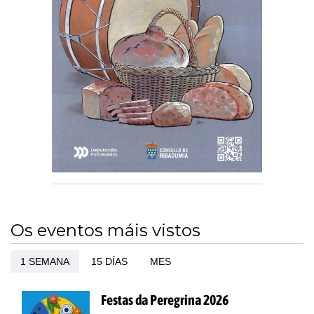
Os eventos máis vistos
1 SEMANA
15 DÍAS
MES
Festas da Peregrina 2026