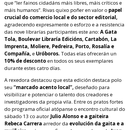
que “ler fainos cidadáns máis libres, máis críticos e
máis humanos”. Rivas quixo poñer en valor o
papel
crucial do comercio local e do sector editorial,
agradecendo expresamente o esforzo e a resistencia
das nove librarías participantes este ano:
A Gata
Tola, Boulevar Libraría Edicións, Cartabón, La
Imprenta, Moliere, Pedreira, Porto, Rosalía e
Compañía,
e
Uróboros.
Todas elas ofrecerán un
10% de desconto
en todos os seus exemplares
durante estes catro días.
A rexedora destacou que esta edición destaca polo
seu
“marcado acento local”,
deseñado para
visibilizar e potenciar o talento dos creadores e
investigadores da propia vila. Entre os pratos fortes
do programa oficial atópanse o encontro cultural do
sábado 13 co autor
Julio Alonso e a gaiteira
Rebeca Carrera
arredor da
evolución da gaita e a