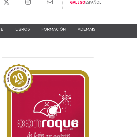
GALEGO
ESPAÑOL
TE
LIBROS
FORMACIÓN
ADEMAIS