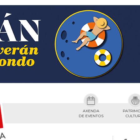
AXENDA
PATRIM
DE EVENTOS
CULTU