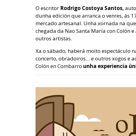
O escritor
Rodrigo Costoya Santos,
auto
dunha edición que arranca o venres, ás 1
mercado artesanal. Unha xornada na que t
chegada da Nao Santa María
con Colón e
outros artistas.
Xa o sábado, haberá moito espectáculo na 
concerto, obradoiros… e outros xogos e a
Colón en Combarro
unha experiencia ún