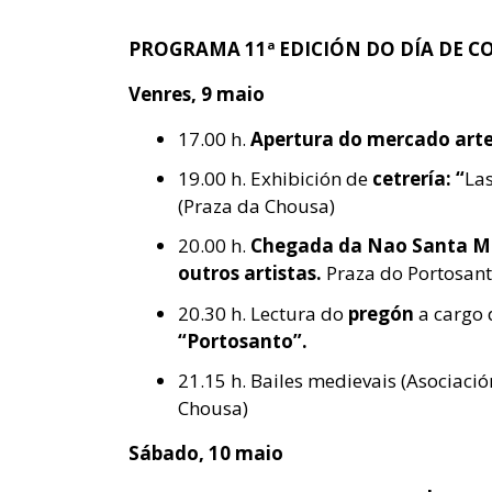
PROGRAMA 11ª EDICIÓN DO DÍA DE 
Venres, 9 maio
17.00 h.
Apertura do mercado arte
19.00 h. Exhibición de
cetrería: “
Las
(Praza da Chousa)
20.00 h.
Chegada da Nao Santa Mar
outros artistas.
Praza do Portosant
20.30 h. Lectura do
pregón
a cargo
“Portosanto”.
21.15 h. Bailes medievais (Asociaci
Chousa)
Sábado, 10 maio