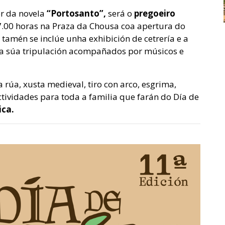
r da novela
“Portosanto”,
será o
pregoeiro
7.00 horas na Praza da Chousa coa apertura do
amén se inclúe unha exhibición de cetrería e a
 a súa tripulación acompañados por músicos e
rúa, xusta medieval, tiro con arco, esgrima,
ctividades para toda a familia que farán do Día de
ica.