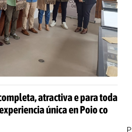
mpleta, atractiva e para toda
experiencia única en Poio co
P