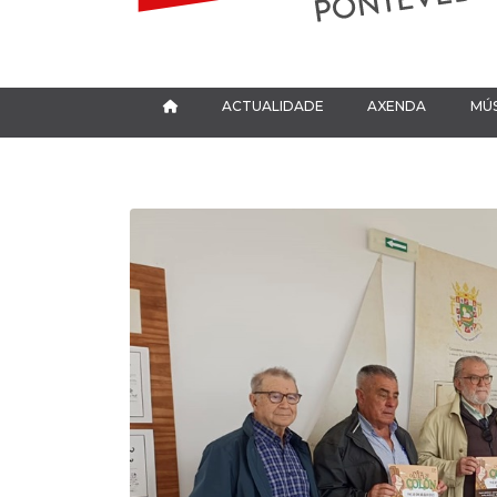
ACTUALIDADE
AXENDA
MÚS