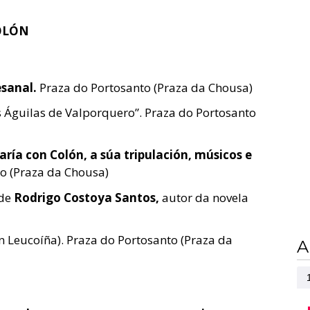
COLÓN
sanal.
Praza do Portosanto (Praza da Chousa)
 Águilas de Valporquero”. Praza do Portosanto
ía con Colón, a súa tripulación, músicos e
o (Praza da Chousa)
 de
Rodrigo Costoya Santos,
autor da novela
ón Leucoíña). Praza do Portosanto (Praza da
A