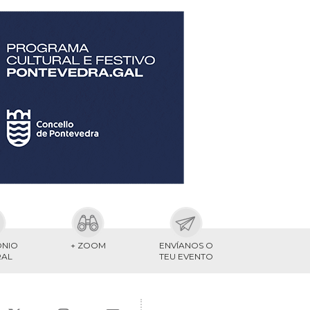
ONIO
+ ZOOM
ENVÍANOS O
RAL
TEU EVENTO