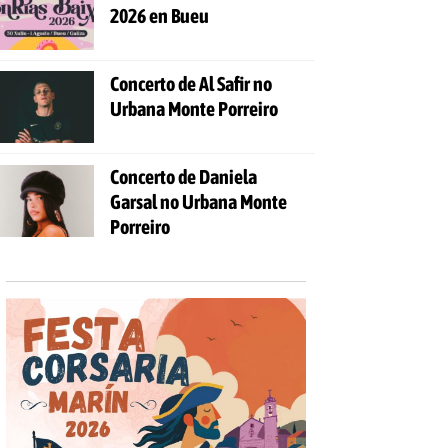
2026 en Bueu
Concerto de Al Safir no
Urbana Monte Porreiro
Concerto de Daniela
Garsal no Urbana Monte
Porreiro