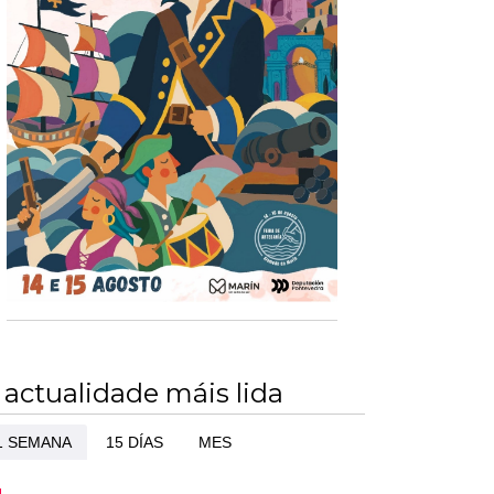
 actualidade máis lida
1 SEMANA
15 DÍAS
MES