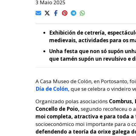
3 Maio 2025
Exhibición de cetrería, espectácu
medievais, actividades para os 
Unha festa que non só supón unha
que tamén supón un revulsivo e 
A Casa Museo de Colón, en Portosanto, fo
Día de Colón,
que se celebra o vindeiro v
Organizado polas asociacións
Combrus, 
Concello de Poio,
segundo recoñeceu o a
moi completa, atractiva e para toda a
socioeconómico moi importante para o co
defendendo a teoría da orixe galega d