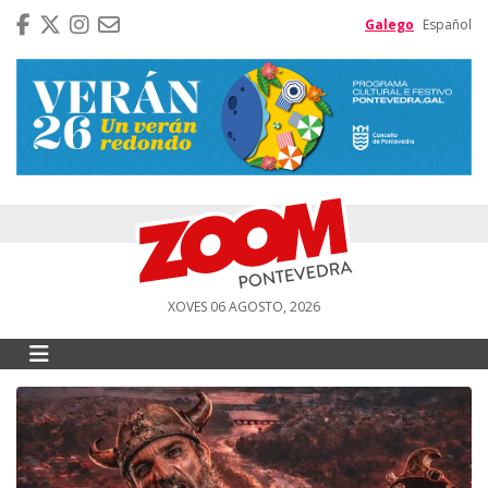
Galego
Español
XOVES 06 AGOSTO, 2026