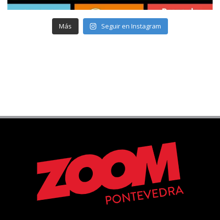
Más
Seguir en Instagram