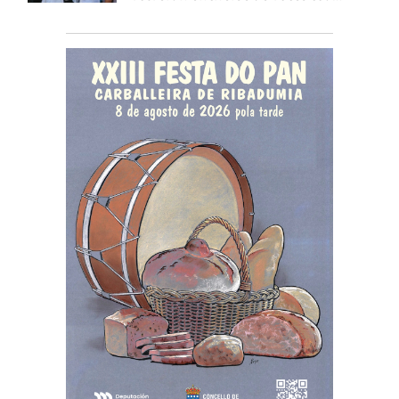
celebración de 'Aquí Cántase'