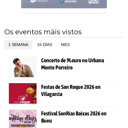
Os eventos máis vistos
1 SEMANA
15 DÍAS
MES
Concerto de 9Louro no Urbana
Monte Porreiro
Festas de San Roque 2026 en
Vilagarcía
Festival SonRías Baixas 2026 en
Bueu