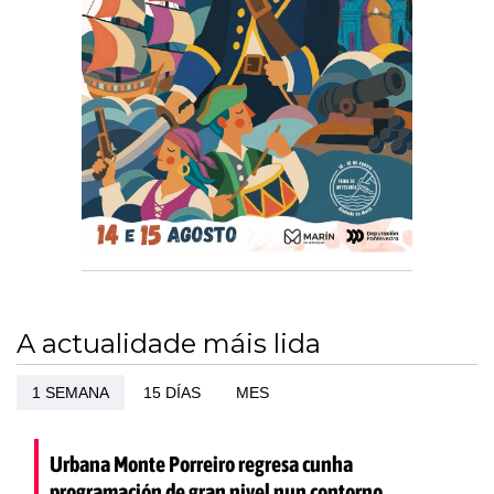
A actualidade máis lida
1 SEMANA
15 DÍAS
MES
Urbana Monte Porreiro regresa cunha
programación de gran nivel nun contorno