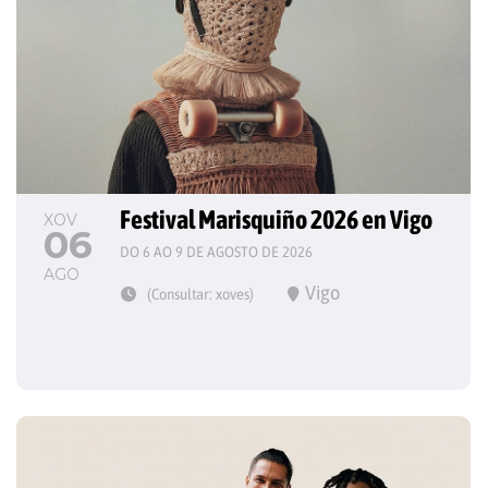
Festival Marisquiño 2026 en Vigo
XOV
06
DO 6 AO 9 DE AGOSTO DE 2026
AGO
Vigo
(Consultar: xoves)