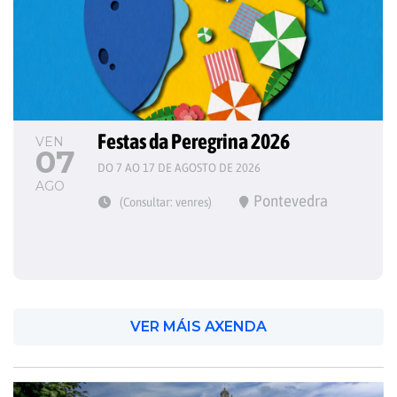
Festas da Peregrina 2026
VEN
07
DO 7 AO 17 DE AGOSTO DE 2026
AGO
Pontevedra
(Consultar: venres)
VER MÁIS AXENDA