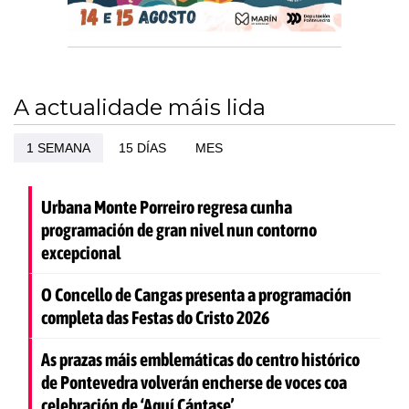
A actualidade máis lida
1 SEMANA
15 DÍAS
MES
Urbana Monte Porreiro regresa cunha
programación de gran nivel nun contorno
excepcional
O Concello de Cangas presenta a programación
completa das Festas do Cristo 2026
As prazas máis emblemáticas do centro histórico
de Pontevedra volverán encherse de voces coa
celebración de ‘Aquí Cántase’