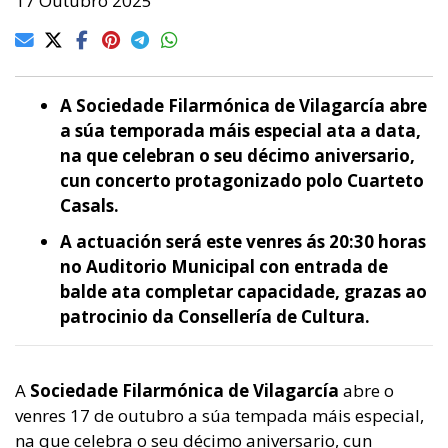
17 Outubro 2025
A Sociedade Filarmónica de Vilagarcía abre
a súa temporada máis especial ata a data,
na que celebran o seu décimo aniversario,
cun concerto protagonizado polo Cuarteto
Casals.
A actuación será este venres ás 20:30 horas
no Auditorio Municipal con entrada de
balde ata completar capacidade, grazas ao
patrocinio da Consellería de Cultura.
A
Sociedade Filarmónica de Vilagarcía
abre o
venres 17 de outubro a súa tempada máis especial,
na que celebra o seu décimo aniversario, cun