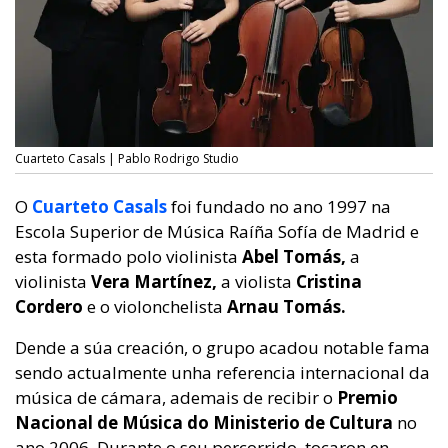
Cuarteto Casals | Pablo Rodrigo Studio
O
Cuarteto Casals
foi fundado no ano 1997 na
Escola Superior de Música Raíña Sofía de Madrid e
esta formado polo violinista
Abel Tomás,
a
violinista
Vera Martínez,
a violista
Cristina
Cordero
e o violonchelista
Arnau Tomás.
Dende a súa creación, o grupo acadou notable fama
sendo actualmente unha referencia internacional da
música de cámara, ademais de recibir o
Premio
Nacional de Música do Ministerio de Cultura
no
ano 2006. Durante o seu percorrido, tocaron en