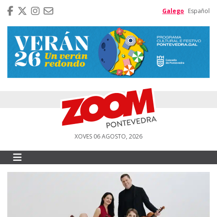
Galego
Español
XOVES 06 AGOSTO, 2026