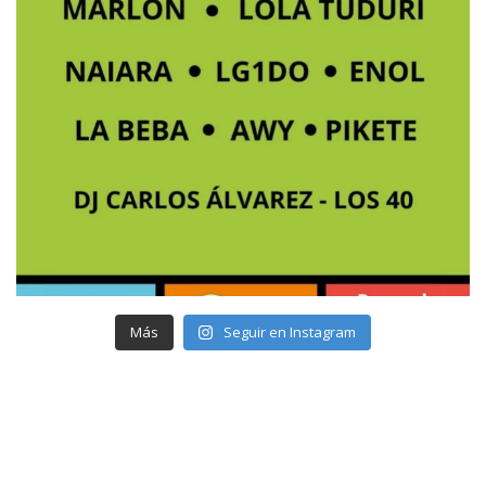
Más
Seguir en Instagram