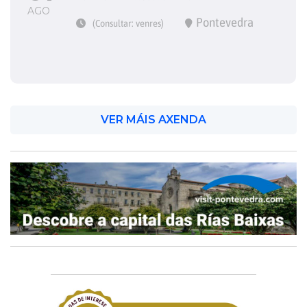
AGO
Pontevedra
(Consultar: venres)
VER MÁIS AXENDA