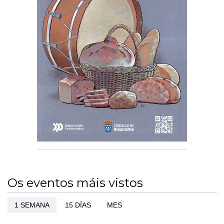
Os eventos máis vistos
1 SEMANA
15 DÍAS
MES