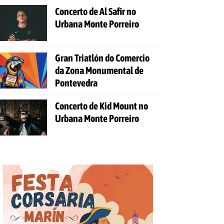
Concerto de Al Safir no
Urbana Monte Porreiro
Gran Triatlón do Comercio
da Zona Monumental de
Pontevedra
Concerto de Kid Mount no
Urbana Monte Porreiro