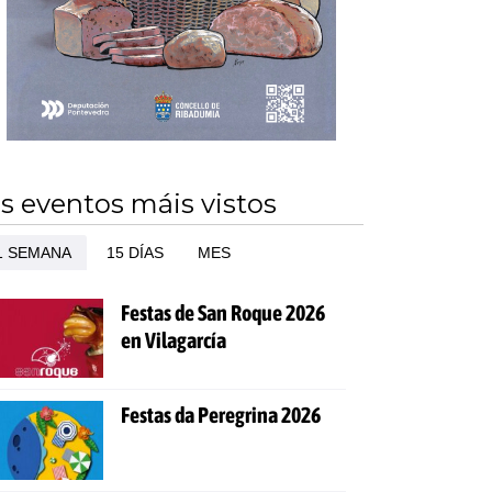
s eventos máis vistos
1 SEMANA
15 DÍAS
MES
Festas de San Roque 2026
en Vilagarcía
Festas da Peregrina 2026