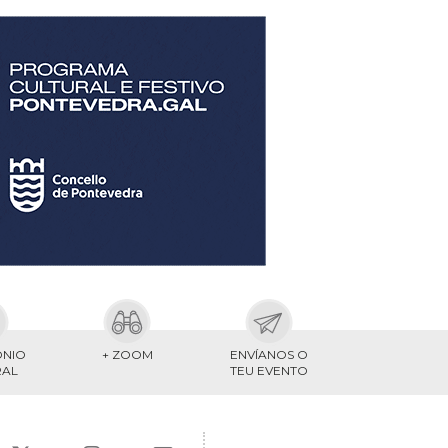
ONIO
+ ZOOM
ENVÍANOS O
RAL
TEU EVENTO