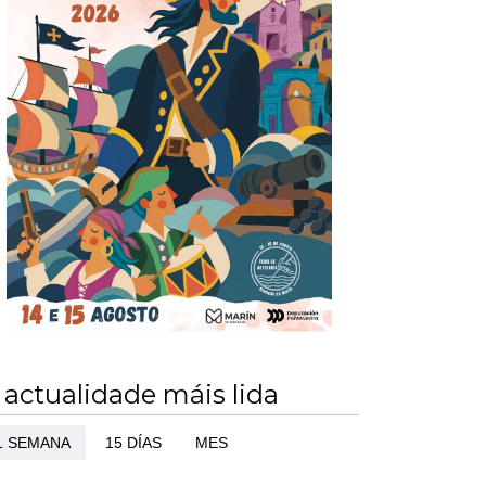
 actualidade máis lida
1 SEMANA
15 DÍAS
MES