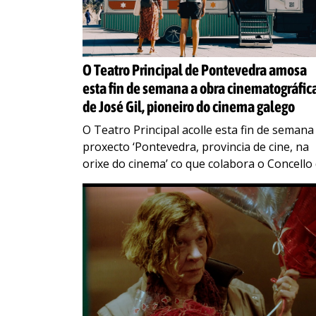
O Teatro Principal de Pontevedra amosa
esta fin de semana a obra cinematográfic
de José Gil, pioneiro do cinema galego
O Teatro Principal acolle esta fin de semana
proxecto ‘Pontevedra, provincia de cine, na
orixe do cinema’ co que colabora o Concello
Pontevedra a través da Concellaría de
…