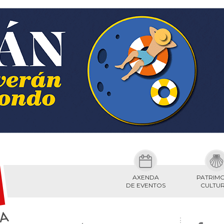
AXENDA
PATRIM
DE EVENTOS
CULTU