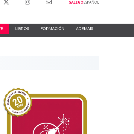
GALEGO
ESPAÑOL
TE
LIBROS
FORMACIÓN
ADEMAIS