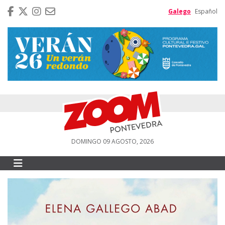
Galego
Español
DOMINGO 09 AGOSTO, 2026