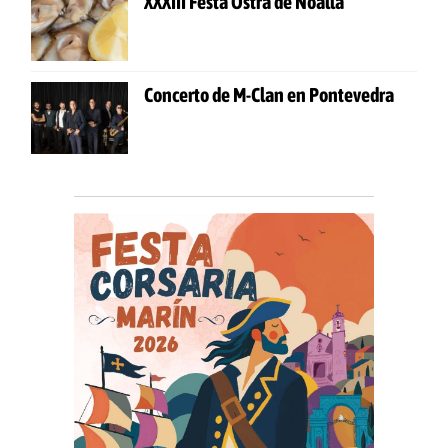
XXXIII Festa Ostra de Noalla
Concerto de M-Clan en Pontevedra