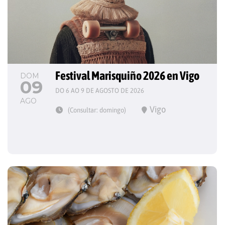
Festival Marisquiño 2026 en Vigo
DOM
09
DO 6 AO 9 DE AGOSTO DE 2026
AGO
Vigo
(Consultar: domingo)