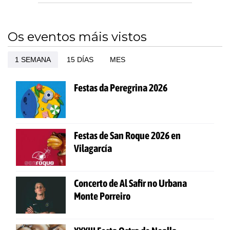
Os eventos máis vistos
1 SEMANA
15 DÍAS
MES
Festas da Peregrina 2026
Festas de San Roque 2026 en
Vilagarcía
Concerto de Al Safir no Urbana
Monte Porreiro