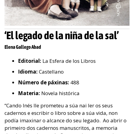
‘El legado de la niña de la sal’
Elena Gallego Abad
Editorial:
La Esfera de los Libros
Idioma:
Castellano
Número de páxinas:
488
Materia:
Novela histórica
“Cando Inés lle prometeu a súa nai ler os seus
cadernos e escribir o libro sobre a súa vida, non
podía imaxinar o alcance do seu legado. Ao abrir o
primeiro dos cadernos manuscritos, a memoria