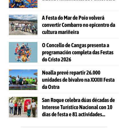
A Festa do Mar de Poio volverá
convertir Combarro no epicentro da
cultura mariñeira
O Concello de Cangas presenta a
programación completa das Festas
do Cristo 2026
Noalla prevé repartir 26.000
unidades de bivalvo na XXXIII Festa
da Ostra
San Roque celebra dúas décadas de
Interese Turístico Nacional con 10
días de festa e 81 actividades
gratuítas