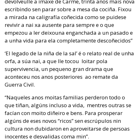
devolveulle a imaxe de Carme, trinta anos mais nova
escribindo sen parar sobre a mesa da cociña. Fixou
a mirada na caligrafía coñecida como se puidese
revivir a nai xa ausente para sempre e o que
empezou a ler deixouna enganchada a un pasado e
a unha vida para ela completamente descoñecidos”
‘El legado de la niña de la sal’ é o relato real de unha
orfa, a súa nai, a que lle tocou loitar pola
supervivencia, un pequeno gran drama que
aconteceu nos anos posteriores ao remate da
Guerra Civil.
“Naqueles anos moitas familias perderon todo o
que tiñan, algúns incluso a vida, mentres outras se
facían con moito diñeiro e bens. Para prosperar
algúns de eses novos “ricos” sen escrúpulos nin
cultura non dubidaron en aproveitarse de persoas
inocentes e desvalidas coma min”.