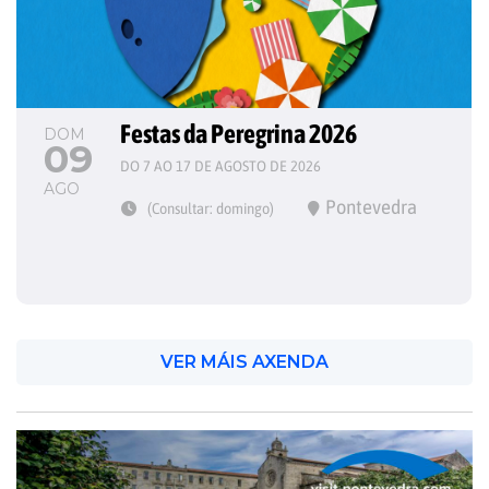
Festas da Peregrina 2026
DOM
09
DO 7 AO 17 DE AGOSTO DE 2026
AGO
Pontevedra
(Consultar: domingo)
VER MÁIS AXENDA