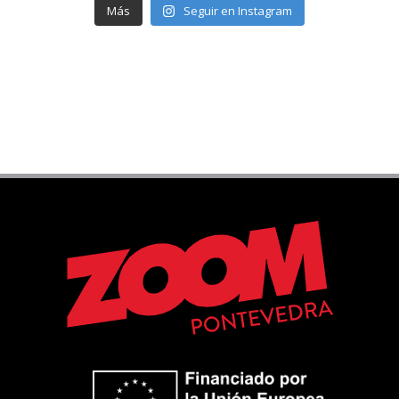
Más
Seguir en Instagram