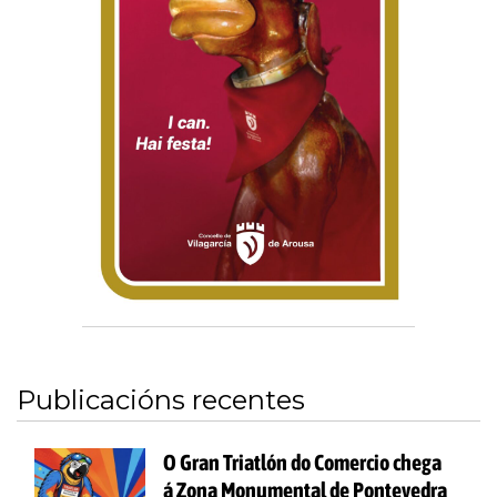
Publicacións recentes
O Gran Triatlón do Comercio chega
á Zona Monumental de Pontevedra