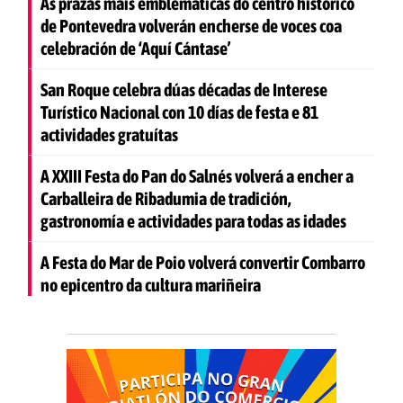
As prazas máis emblemáticas do centro histórico
de Pontevedra volverán encherse de voces coa
celebración de ‘Aquí Cántase’
San Roque celebra dúas décadas de Interese
Turístico Nacional con 10 días de festa e 81
actividades gratuítas
A XXIII Festa do Pan do Salnés volverá a encher a
Carballeira de Ribadumia de tradición,
gastronomía e actividades para todas as idades
A Festa do Mar de Poio volverá convertir Combarro
no epicentro da cultura mariñeira