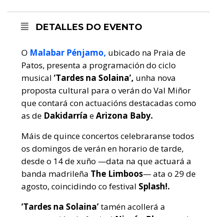
DETALLES DO EVENTO
O
Malabar Pénjamo,
ubicado na Praia de
Patos, presenta a programación do ciclo
musical
‘Tardes na Solaina’,
unha nova
proposta cultural para o verán do Val Miñor
que contará con actuacións destacadas como
as de
Dakidarría
e
Arizona Baby.
Máis de quince concertos celebraranse todos
os domingos de verán en horario de tarde,
desde o 14 de xuño —data na que actuará a
banda madrileña
The Limboos
— ata o 29 de
agosto, coincidindo co festival
Splash!.
‘Tardes na Solaina’
tamén acollerá a