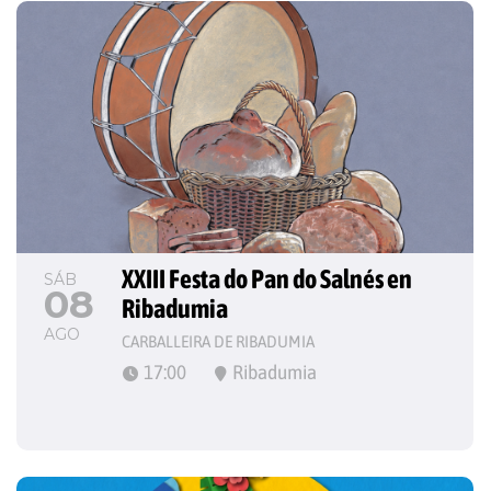
XXIII Festa do Pan do Salnés en 
SÁB
08
Ribadumia
AGO
CARBALLEIRA DE RIBADUMIA
17:00
Ribadumia