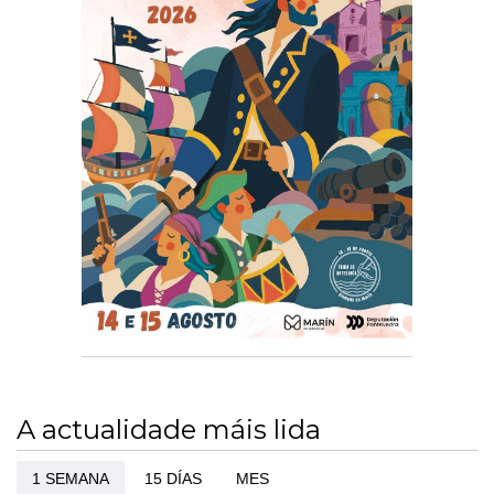
A actualidade máis lida
1 SEMANA
15 DÍAS
MES