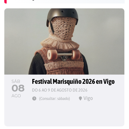
Festival Marisquiño 2026 en Vigo
SÁB
08
DO 6 AO 9 DE AGOSTO DE 2026
AGO
Vigo
(Consultar: sábado)