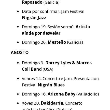
Reposado
(Galicia)
Data por confirmar. Jam Festival
Nigrán Jazz
Domingo 19. Sesión vermú.
Artista
aínda por desvelar
Domingo 26.
Mesteño
(Galicia)
AGOSTO
Domingo 9.
Dorrey Lyles & Marcos
Coll Band
(USA)
Venres 14. Concerto e Jam. Presentación
Festival
Nigrán Blues
Domingo 16.
Arizona Baby
(Valladolid)
Xoves 20.
Dakidarría.
Concerto
acústico benéfico (Galicia)