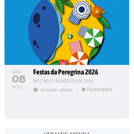
Festas da Peregrina 2026
SÁB
08
DO 7 AO 17 DE AGOSTO DE 2026
AGO
Pontevedra
(Consultar: sábado)