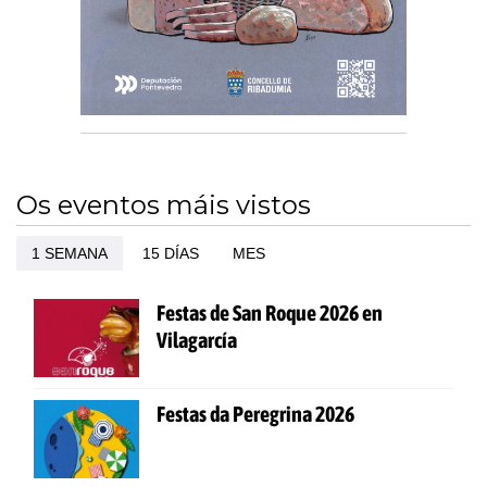
Os eventos máis vistos
1 SEMANA
15 DÍAS
MES
Festas de San Roque 2026 en
Vilagarcía
Festas da Peregrina 2026