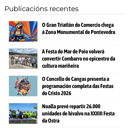
Publicacións recentes
O Gran Triatlón do Comercio chega
á Zona Monumental de Pontevedra
A Festa do Mar de Poio volverá
convertir Combarro no epicentro da
cultura mariñeira
O Concello de Cangas presenta a
programación completa das Festas
do Cristo 2026
Noalla prevé repartir 26.000
unidades de bivalvo na XXXIII Festa
da Ostra