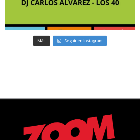
Más
Seguir en Instagram