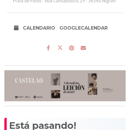
Praia de Patos - Rúa Cansadoura, 29 - 36340 Nigrán
CALENDARIO
GOOGLECALENDAR
Está pasando!