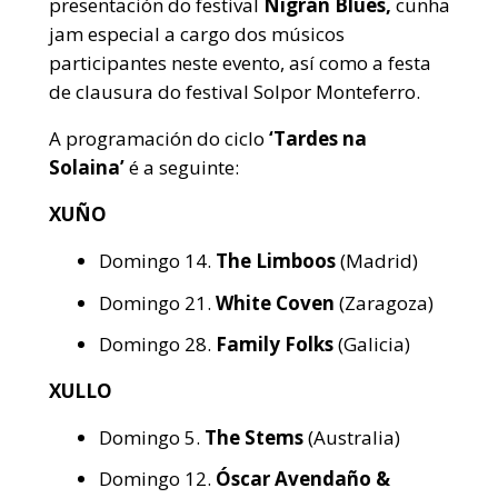
presentación do festival
Nigrán Blues,
cunha
jam especial a cargo dos músicos
participantes neste evento, así como a festa
de clausura do festival Solpor Monteferro.
A programación do ciclo
‘Tardes na
Solaina’
é a seguinte:
XUÑO
Domingo 14.
The Limboos
(Madrid)
Domingo 21.
White Coven
(Zaragoza)
Domingo 28.
Family Folks
(Galicia)
XULLO
Domingo 5.
The Stems
(Australia)
Domingo 12.
Óscar Avendaño &