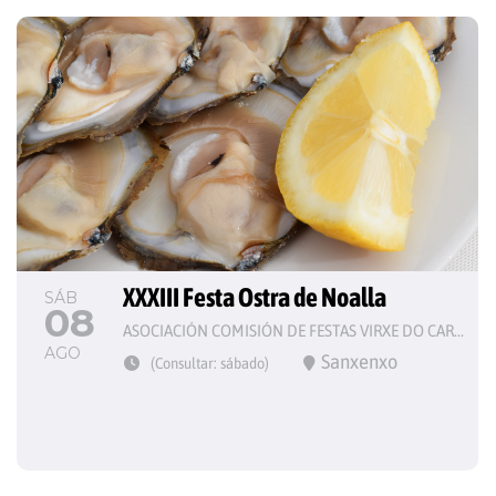
XXXIII Festa Ostra de Noalla
SÁB
08
ASOCIACIÓN COMISIÓN DE FESTAS VIRXE DO CARME
AGO
Sanxenxo
(Consultar: sábado)