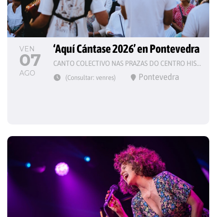
‘Aquí Cántase 2026’ en Pontevedra
VEN
07
CANTO COLECTIVO NAS PRAZAS DO CENTRO HISTÓRICO
AGO
Pontevedra
(Consultar: venres)