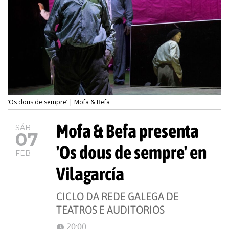
‘Os dous de sempre’ | Mofa & Befa
Mofa & Befa presenta
SÁB
07
'Os dous de sempre' en
FEB
Vilagarcía
CICLO DA REDE GALEGA DE
TEATROS E AUDITORIOS
20:00