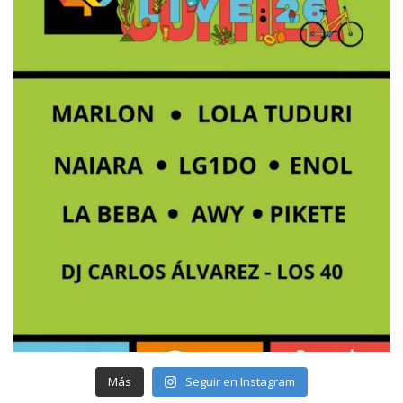
Más
Seguir en Instagram