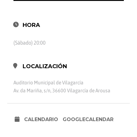
HORA
(Sábado) 20:00
LOCALIZACIÓN
Auditorio Municipal de Vilagarcía
Av. da Mariña, s/n, 36600 Vilagarcía de Arousa
CALENDARIO
GOOGLECALENDAR