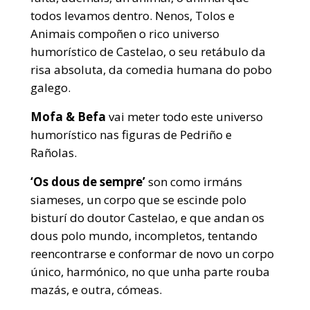
todos levamos dentro. Nenos, Tolos e
Animais compoñen o rico universo
humorístico de Castelao, o seu retábulo da
risa absoluta, da comedia humana do pobo
galego.
Mofa & Befa
vai meter todo este universo
humorístico nas figuras de Pedriño e
Rañolas.
‘Os dous de sempre’
son como irmáns
siameses, un corpo que se escinde polo
bisturí do doutor Castelao, e que andan os
dous polo mundo, incompletos, tentando
reencontrarse e conformar de novo un corpo
único, harmónico, no que unha parte rouba
mazás, e outra, cómeas.