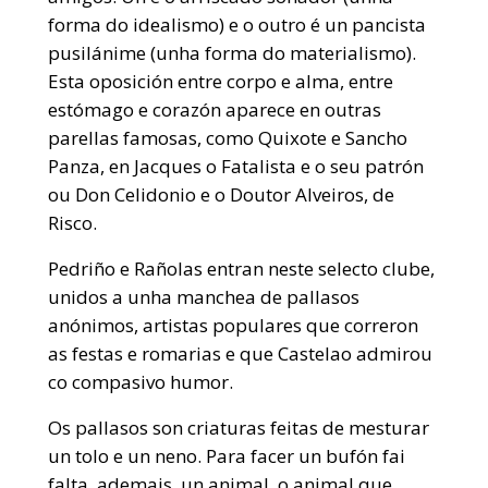
forma do idealismo) e o outro é un pancista
pusilánime (unha forma do materialismo).
Esta oposición entre corpo e alma, entre
estómago e corazón aparece en outras
parellas famosas, como Quixote e Sancho
Panza, en Jacques o Fatalista e o seu patrón
ou Don Celidonio e o Doutor Alveiros, de
Risco.
Pedriño e Rañolas entran neste selecto clube,
unidos a unha manchea de pallasos
anónimos, artistas populares que correron
as festas e romarias e que Castelao admirou
co compasivo humor.
Os pallasos son criaturas feitas de mesturar
un tolo e un neno. Para facer un bufón fai
falta, ademais, un animal, o animal que