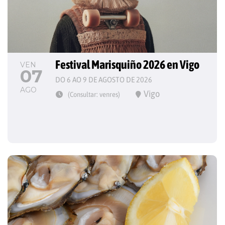
Festival Marisquiño 2026 en Vigo
VEN
07
DO 6 AO 9 DE AGOSTO DE 2026
AGO
Vigo
(Consultar: venres)