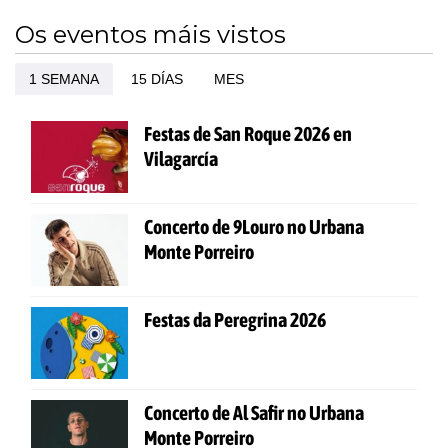
Os eventos máis vistos
1 SEMANA
15 DÍAS
MES
Festas de San Roque 2026 en
Vilagarcía
Concerto de 9Louro no Urbana
Monte Porreiro
Festas da Peregrina 2026
Concerto de Al Safir no Urbana
Monte Porreiro