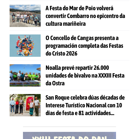
A Festa do Mar de Poio volverá
convertir Combarro no epicentro da
cultura mariñeira
O Concello de Cangas presenta a
programación completa das Festas
do Cristo 2026
Noalla prevé repartir 26.000
unidades de bivalvo na XXXIII Festa
da Ostra
San Roque celebra dúas décadas de
Interese Turístico Nacional con 10
días de festa e 81 actividades
gratuítas