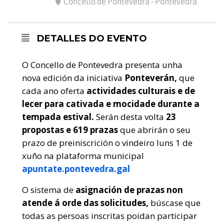
Concello de Pontevedra - Pontevedra
DETALLES DO EVENTO
O Concello de Pontevedra presenta unha
nova edición da iniciativa
Ponteverán,
que
cada ano oferta
actividades culturais e de
lecer para cativada e mocidade durante a
tempada estival.
Serán desta volta
23
propostas e 619 prazas
que abrirán o seu
prazo de preiniscrición o vindeiro luns 1 de
xuño na plataforma municipal
apuntate.pontevedra.gal
O sistema de
asignación de prazas non
atende á orde das solicitudes,
búscase que
todas as persoas inscritas poidan participar