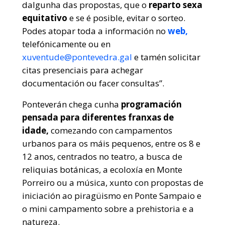
dalgunha das propostas, que o
reparto sexa
equitativo
e se é posible, evitar o sorteo.
Podes atopar toda a información no
web,
telefónicamente ou en
xuventude@pontevedra.gal
e tamén solicitar
citas presenciais para achegar
documentación ou facer consultas”.
Ponteverán chega cunha
programación
pensada para diferentes franxas de
idade,
comezando con campamentos
urbanos para os máis pequenos, entre os 8 e
12 anos, centrados no teatro, a busca de
reliquias botánicas, a ecoloxía en Monte
Porreiro ou a música, xunto con propostas de
iniciación ao piragüismo en Ponte Sampaio e
o mini campamento sobre a prehistoria e a
natureza.