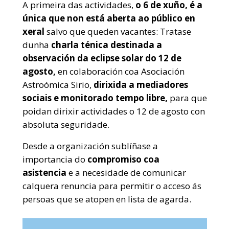
A primeira das actividades,
o 6 de xuño, é a
única que non está aberta ao público en
xeral
salvo que queden vacantes:
Tratase
dunha
charla ténica destinada a
observación da eclipse solar do 12 de
agosto,
en colaboración coa Asociación
Astroómica Sirio,
dirixida a mediadores
sociais e monitorado tempo libre,
para que
poidan dirixir actividades o 12 de agosto con
absoluta seguridade.
Desde a organización sublíñase a
importancia do
compromiso coa
asistencia
e a necesidade de comunicar
calquera renuncia para permitir o acceso ás
persoas que se atopen en lista de agarda.