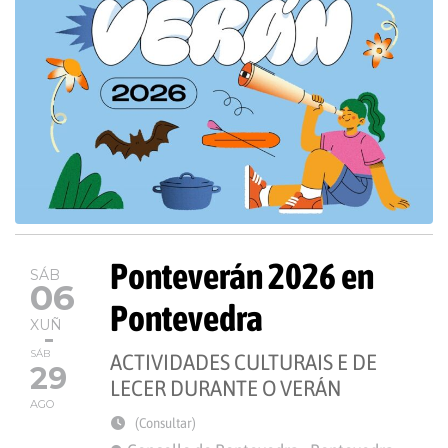
Ponteverán 2026 en
SÁB
06
Pontevedra
XUÑ
SÁB
ACTIVIDADES CULTURAIS E DE
29
LECER DURANTE O VERÁN
AGO
(Consultar)