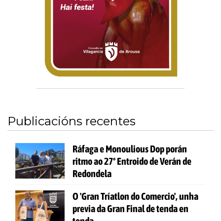
Publicacións recentes
Ráfaga e Monoulious Dop porán
ritmo ao 27º Entroido de Verán de
Redondela
O 'Gran Tríatlon do Comercio', unha
previa da Gran Final de tenda en
tenda