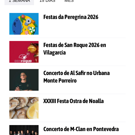
1 SEMANA
15 DÍAS
MES
Festas da Peregrina 2026
Festas de San Roque 2026 en
Vilagarcía
Concerto de Al Safir no Urbana
Monte Porreiro
XXXIII Festa Ostra de Noalla
Concerto de M-Clan en Pontevedra