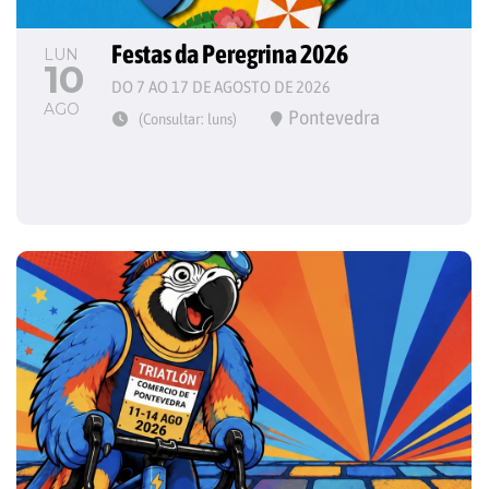
Festas da Peregrina 2026
LUN
10
DO 7 AO 17 DE AGOSTO DE 2026
AGO
Pontevedra
(Consultar: luns)