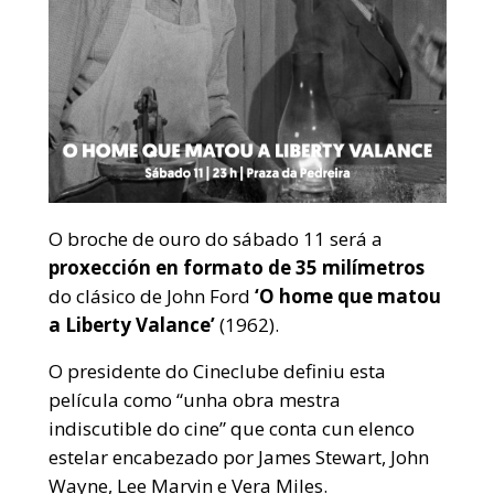
O broche de ouro do sábado 11 será a
proxección en formato de 35 milímetros
do clásico de John Ford
‘O home que matou
a Liberty Valance’
(1962).
O presidente do Cineclube definiu esta
película como “unha obra mestra
indiscutible do cine” que conta cun elenco
estelar encabezado por James Stewart, John
Wayne, Lee Marvin e Vera Miles.