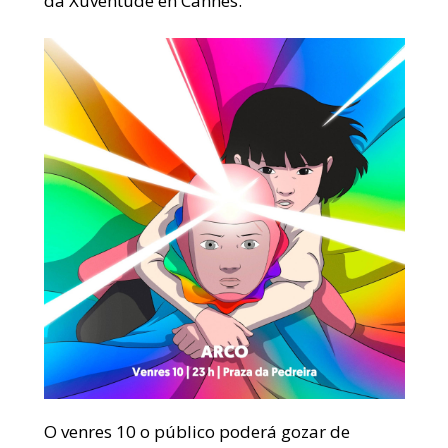
da Xuventude en Cannes.
O venres 10 o público poderá gozar de