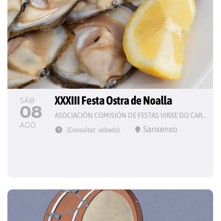
XXXIII Festa Ostra de Noalla
SÁB
08
ASOCIACIÓN COMISIÓN DE FESTAS VIRXE DO CARME
AGO
Sanxenxo
(Consultar: sábado)