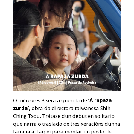
O mércores 8 será a quenda de
‘A rapaza
zurda’,
obra da directora taiwanesa Shih-
Ching Tsou. Trátase dun debut en solitario
que narra o traslado de tres xeracións dunha
familia a Taipei para montar un posto de