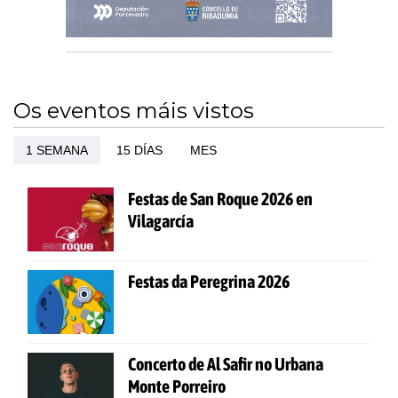
Os eventos máis vistos
1 SEMANA
15 DÍAS
MES
Festas de San Roque 2026 en
Vilagarcía
Festas da Peregrina 2026
Concerto de Al Safir no Urbana
Monte Porreiro