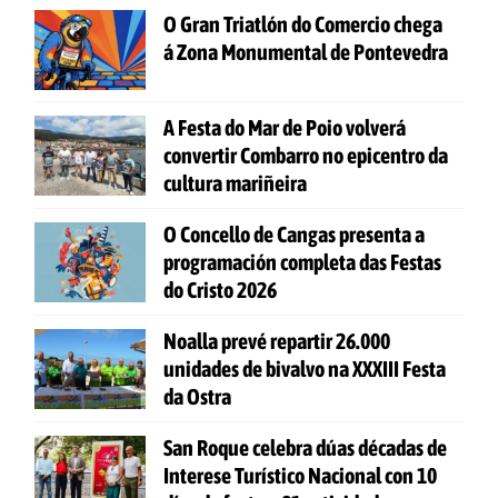
O Gran Triatlón do Comercio chega
á Zona Monumental de Pontevedra
A Festa do Mar de Poio volverá
convertir Combarro no epicentro da
cultura mariñeira
O Concello de Cangas presenta a
programación completa das Festas
do Cristo 2026
Noalla prevé repartir 26.000
unidades de bivalvo na XXXIII Festa
da Ostra
San Roque celebra dúas décadas de
Interese Turístico Nacional con 10