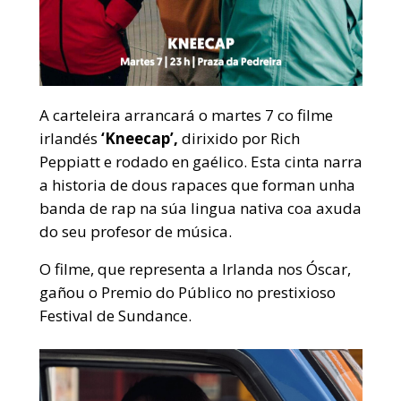
A carteleira arrancará o martes 7 co filme
irlandés
‘Kneecap’,
dirixido por Rich
Peppiatt e rodado en gaélico. Esta cinta narra
a historia de dous rapaces que forman unha
banda de rap na súa lingua nativa coa axuda
do seu profesor de música.
O filme, que representa a Irlanda nos Óscar,
gañou o Premio do Público no prestixioso
Festival de Sundance.