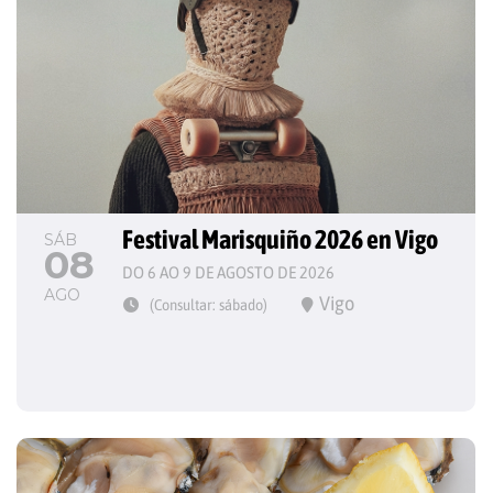
Festival Marisquiño 2026 en Vigo
SÁB
08
DO 6 AO 9 DE AGOSTO DE 2026
AGO
Vigo
(Consultar: sábado)