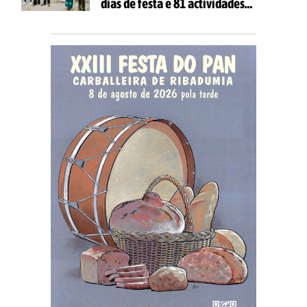
días de festa e 81 actividades
gratuítas