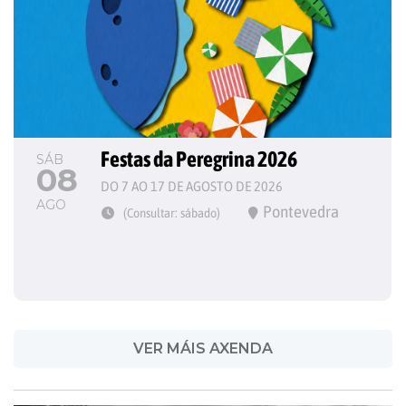
Festas da Peregrina 2026
SÁB
08
DO 7 AO 17 DE AGOSTO DE 2026
AGO
Pontevedra
(Consultar: sábado)
VER MÁIS AXENDA