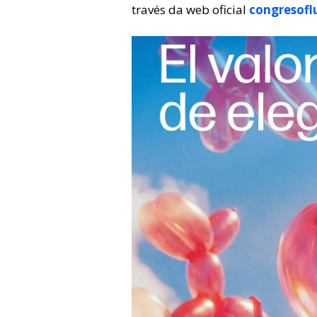
través da web oficial
congresofl