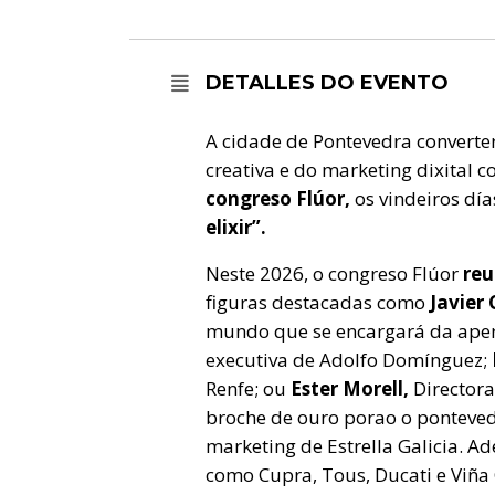
DETALLES DO EVENTO
A cidade de Pontevedra converte
creativa e do marketing dixital 
congreso Flúor,
os vindeiros dí
elixir”.
Neste 2026, o congreso Flúor
reu
figuras destacadas como
Javier
mundo que se encargará da aper
executiva de Adolfo Domínguez;
Renfe; ou
Ester Morell,
Directora
broche de ouro porao o ponteve
marketing de Estrella Galicia. A
como Cupra, Tous, Ducati e Viña 