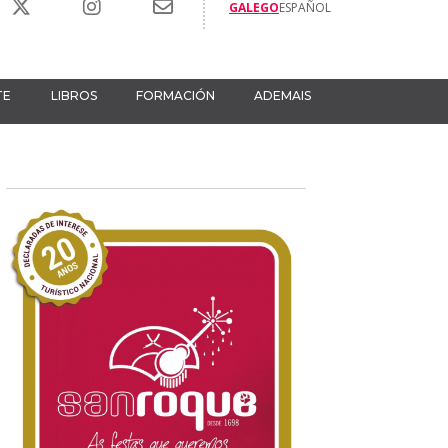
GALEGO
ESPAÑOL
TE
LIBROS
FORMACIÓN
ADEMAIS