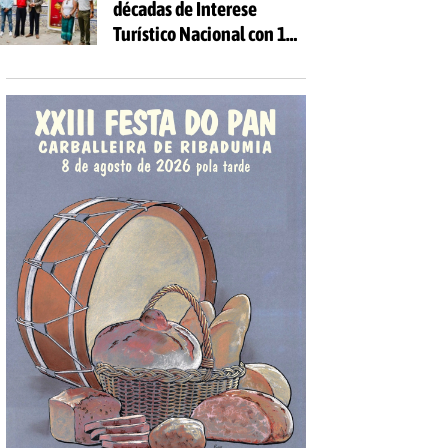
décadas de Interese
Turístico Nacional con 10
días de festa e 81
actividades gratuítas