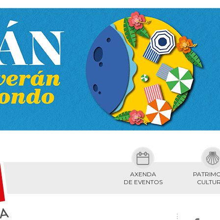
AXENDA
PATRIM
DE EVENTOS
CULTU