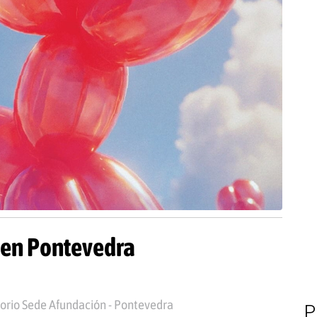
r en Pontevedra
orio Sede Afundación - Pontevedra
P