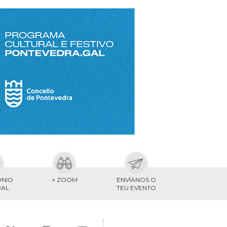
ONIO
+ ZOOM
ENVÍANOS O
RAL
TEU EVENTO