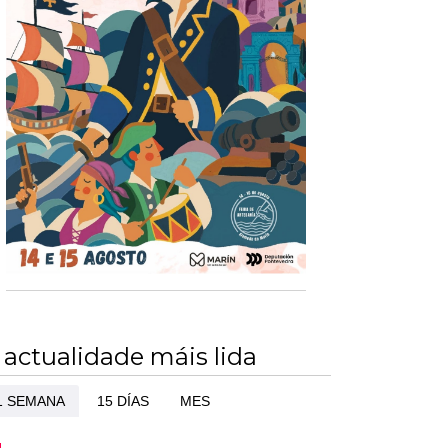
 actualidade máis lida
1 SEMANA
15 DÍAS
MES