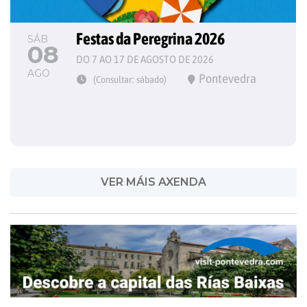
Festas da Peregrina 2026
SÁB
08
DO 7 AO 17 DE AGOSTO DE 2026
AGO
Pontevedra
(Consultar: sábado)
VER MÁIS AXENDA