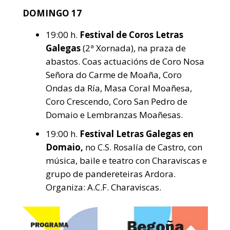
DOMINGO 17
19:00 h.
Festival de Coros Letras
Galegas
(2ª Xornada), na praza de
abastos. Coas actuacións de Coro Nosa
Señora do Carme de Moaña, Coro
Ondas da Ría, Masa Coral Moañesa,
Coro Crescendo, Coro San Pedro de
Domaio e Lembranzas Moañesas.
19:00 h.
Festival Letras Galegas en
Domaio,
no C.S. Rosalía de Castro, con
música, baile e teatro con Charaviscas e
grupo de pandereteiras Ardora.
Organiza: A.C.F. Charaviscas.