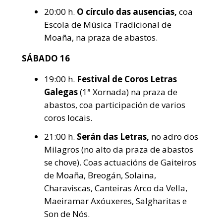
20:00 h.
O círculo das ausencias,
coa
Escola de Música Tradicional de
Moaña, na praza de abastos.
SÁBADO 16
19:00 h.
Festival de Coros Letras
Galegas
(1ª Xornada) na praza de
abastos, coa participación de varios
coros locais.
21:00 h.
Serán das Letras,
no adro dos
Milagros (no alto da praza de abastos
se chove). Coas actuacións de Gaiteiros
de Moaña, Breogán, Solaina,
Charaviscas, Canteiras Arco da Vella,
Maeiramar Axóuxeres, Salgharitas e
Son de Nós.