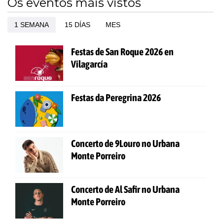
Os eventos máis vistos
1 SEMANA
15 DÍAS
MES
Festas de San Roque 2026 en
Vilagarcía
Festas da Peregrina 2026
Concerto de 9Louro no Urbana
Monte Porreiro
Concerto de Al Safir no Urbana
Monte Porreiro