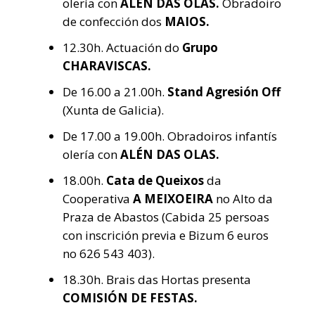
olería con
ALÉN DAS OLAS.
Obradoiro
de confección dos
MAIOS.
12.30h. Actuación do
Grupo
CHARAVISCAS.
De 16.00 a 21.00h.
Stand Agresión Off
(Xunta de Galicia).
De 17.00 a 19.00h. Obradoiros
infantís
olería con
ALÉN DAS OLAS.
18.00h.
Cata de Queixos
da
Cooperativa
A MEIXOEIRA
no Alto da
Praza de Abastos (Cabida 25 persoas
con inscrición previa e Bizum 6 euros
no 626 543 403).
18.30h. Brais das Hortas presenta
COMISIÓN DE FESTAS.