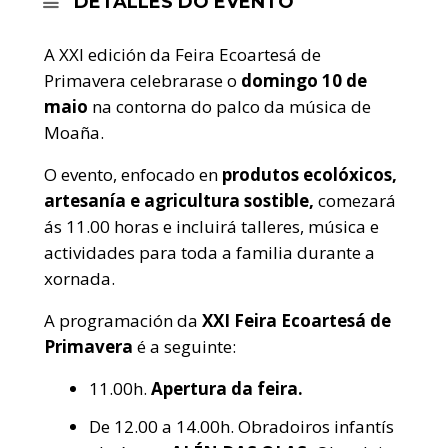
DETALLES DO EVENTO
A XXI edición da Feira Ecoartesá de
Primavera celebrarase o
domingo 10 de
maio
na contorna do palco da música de
Moaña.
O evento, enfocado en
produtos ecolóxicos,
artesanía e agricultura sostible,
comezará
ás 11.00 horas e incluirá talleres, música e
actividades para toda a familia durante a
xornada.
A programación da
XXI Feira Ecoartesá de
Primavera
é a seguinte:
11.00h.
Apertura da feira.
De 12.00 a 14.00h. Obradoiros
infantís