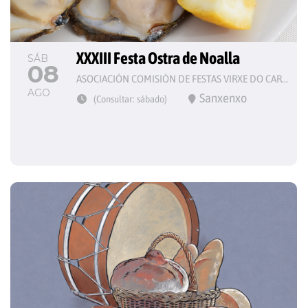
XXXIII Festa Ostra de Noalla
SÁB
08
ASOCIACIÓN COMISIÓN DE FESTAS VIRXE DO CARME
AGO
Sanxenxo
(Consultar: sábado)