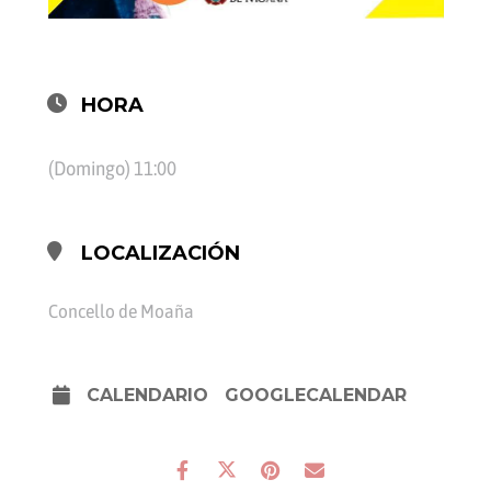
HORA
(Domingo) 11:00
LOCALIZACIÓN
Concello de Moaña
CALENDARIO
GOOGLECALENDAR