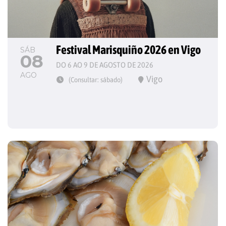
Festival Marisquiño 2026 en Vigo
SÁB
08
DO 6 AO 9 DE AGOSTO DE 2026
AGO
Vigo
(Consultar: sábado)