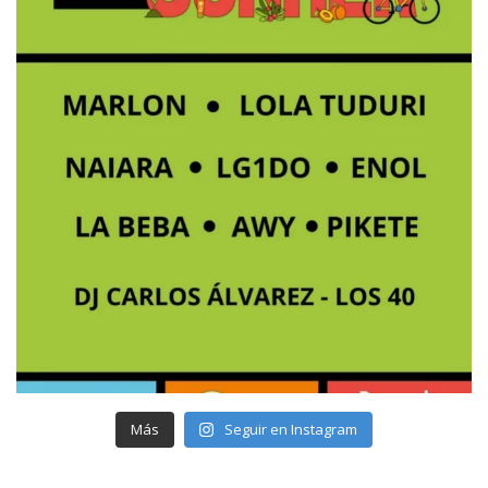
Más
Seguir en Instagram