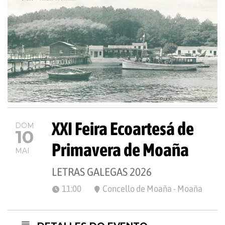
XXI Feira Ecoartesá de
DOM
10
Primavera de Moaña
MAI
LETRAS GALEGAS 2026
11:00
Concello de Moaña - Moaña