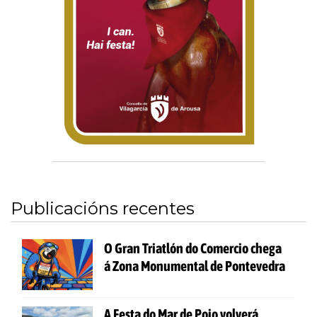
Publicacións recentes
O Gran Triatlón do Comercio chega
á Zona Monumental de Pontevedra
A Festa do Mar de Poio volverá