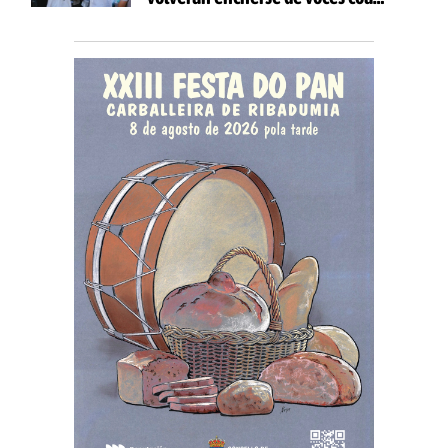
celebración de 'Aquí Cántase'