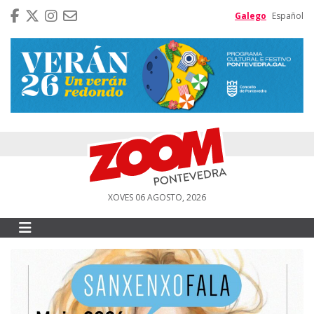
Galego
Español
XOVES 06 AGOSTO, 2026