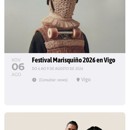
Festival Marisquiño 2026 en Vigo
XOV
06
DO 6 AO 9 DE AGOSTO DE 2026
AGO
Vigo
(Consultar: xoves)