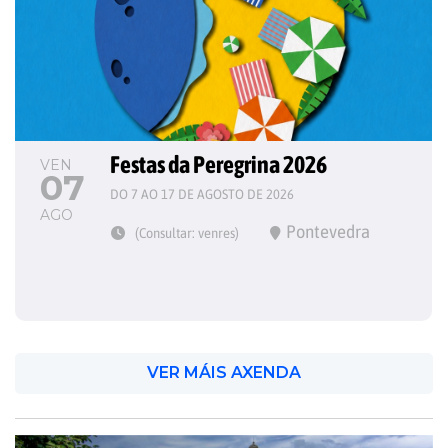
Festas da Peregrina 2026
VEN
07
DO 7 AO 17 DE AGOSTO DE 2026
AGO
Pontevedra
(Consultar: venres)
VER MÁIS AXENDA