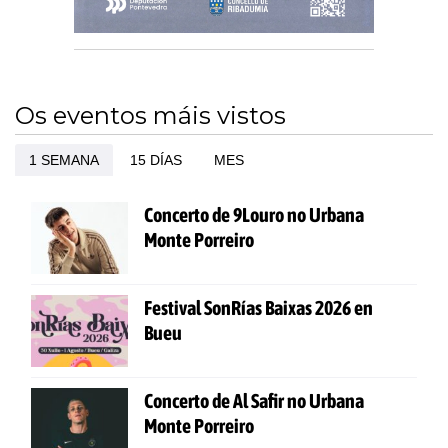
Os eventos máis vistos
1 SEMANA
15 DÍAS
MES
Concerto de 9Louro no Urbana
Monte Porreiro
Festival SonRías Baixas 2026 en
Bueu
Concerto de Al Safir no Urbana
Monte Porreiro