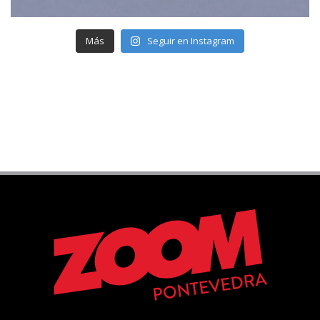
Más
Seguir en Instagram