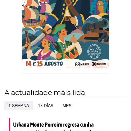
A actualidade máis lida
1 SEMANA
15 DÍAS
MES
Urbana Monte Porreiro regresa cunha