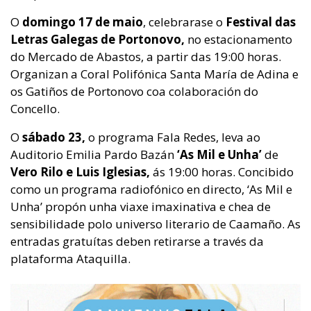
O
domingo 17 de maio
, celebrarase o
Festival das
Letras Galegas de Portonovo,
no estacionamento
do Mercado de Abastos, a partir das 19:00 horas.
Organizan a Coral Polifónica Santa María de Adina e
os Gatiños de Portonovo coa colaboración do
Concello.
O
sábado 23,
o programa Fala Redes, leva ao
Auditorio Emilia Pardo Bazán
‘As Mil e Unha’
de
Vero Rilo e Luis Iglesias,
ás 19:00 horas. Concibido
como un programa radiofónico en directo, ‘As Mil e
Unha’ propón unha viaxe imaxinativa e chea de
sensibilidade polo universo literario de Caamaño. As
entradas gratuítas deben retirarse a través da
plataforma Ataquilla.