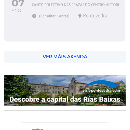
07
CANTO COLECTIVO NAS PRAZAS DO CENTRO HISTÓRICO
AGO
Pontevedra
(Consultar: venres)
VER MÁIS AXENDA