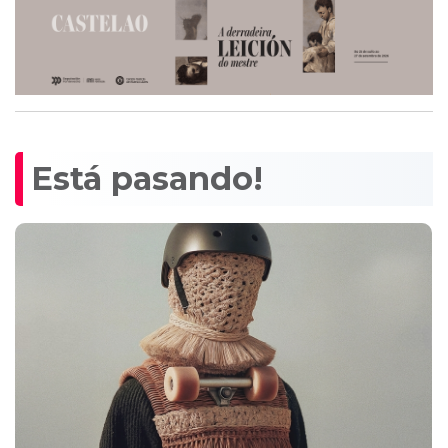
Está pasando!