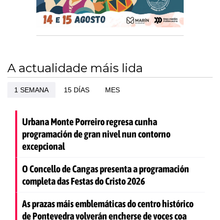
A actualidade máis lida
1 SEMANA
15 DÍAS
MES
Urbana Monte Porreiro regresa cunha
programación de gran nivel nun contorno
excepcional
O Concello de Cangas presenta a programación
completa das Festas do Cristo 2026
As prazas máis emblemáticas do centro histórico
de Pontevedra volverán encherse de voces coa