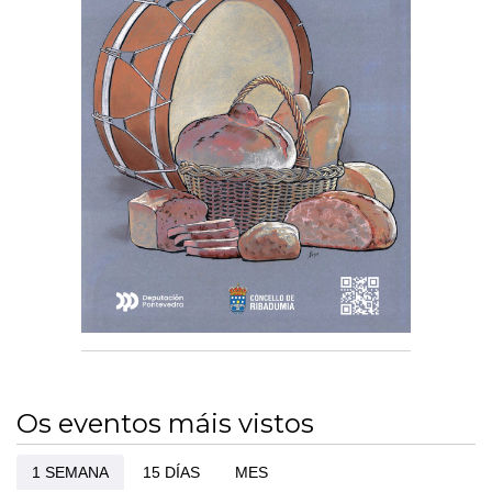
Os eventos máis vistos
1 SEMANA
15 DÍAS
MES