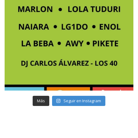
Más
Seguir en Instagram