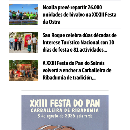
Noalla prevé repartir 26.000
unidades de bivalvo na XXXIII Festa
da Ostra
San Roque celebra dúas décadas de
Interese Turístico Nacional con 10
días de festa e 81 actividades
gratuítas
A XXIII Festa do Pan do Salnés
volverá a encher a Carballeira de
Ribadumia de tradición,
gastronomía e actividades para
todas as idades