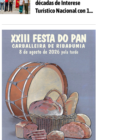
décadas de Interese
Turístico Nacional con 10
días de festa e 81
actividades gratuítas