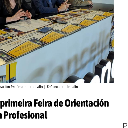
mación Profesional de Lalín | © Concello de Lalín
a primeira Feira de Orientación
n Profesional
P