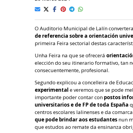
O Auditorio Municipal de Lalín converter
de referencia sobre a orientación univ
primeira Feira sectorial destas caracterís
Unha Feira na que se ofrecerá
orientaci
elección do seu itinerario formativo, tan 
consecuentemente, profesional.
Segundo explicou a concelleira de Educac
experimental
e veremos que se pode mell
importante poder contar con
postos info
universitarios e de FP de toda España
q
centros escolares lalinenses e da comarca
que pode brindar aos estudantes
nun m
que estudos ao remate da ensinanza obri