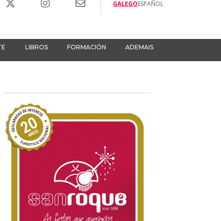
GALEGO
ESPAÑOL
TE
LIBROS
FORMACIÓN
ADEMAIS