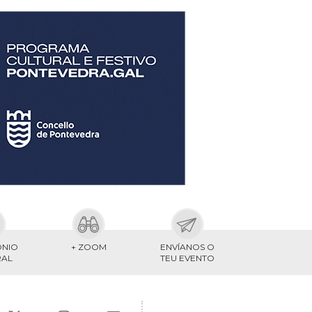
ONIO
+ ZOOM
ENVÍANOS O
RAL
TEU EVENTO