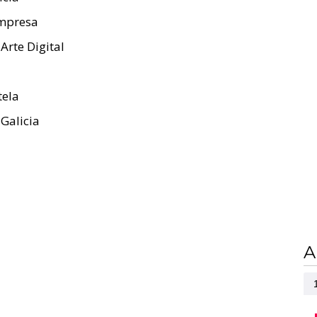
Empresa
Arte Digital
tela
 Galicia
A