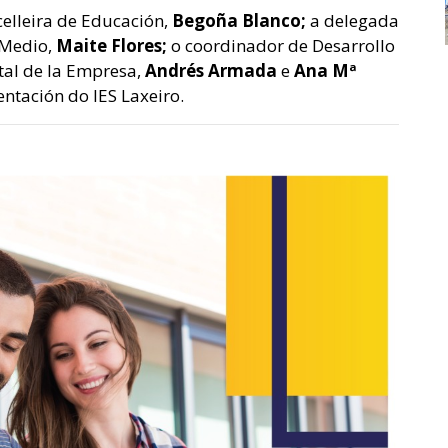
celleira de Educación,
Begoña Blanco;
a delegada
 Medio,
Maite Flores;
o coordinador de Desarrollo
tal de la Empresa,
Andrés Armada
e
Ana Mª
ntación do IES Laxeiro.