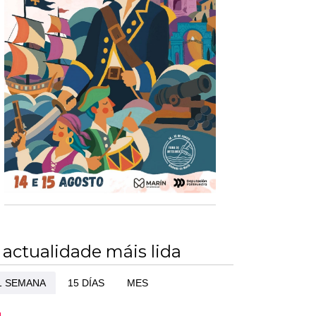
 actualidade máis lida
1 SEMANA
15 DÍAS
MES