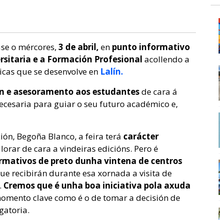
ase o mércores,
3 de abril,
en
punto informativo
ersitaria e a Formación Profesional
acollendo a
ticas que se desenvolve en
Lalín.
ón e asesoramento aos estudantes
de cara á
necesaria para guiar o seu futuro académico e,
ión, Begoña Blanco, a feira terá
carácter
orar de cara a vindeiras edicións. Pero é
rmativos de preto dunha vintena de centros
ue recibirán durante esa xornada a
visita de
.
Cremos que é unha boa iniciativa pola axuda
omento clave como é o de tomar a decisión de
gatoria.