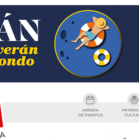
AXENDA
PATRIM
DE EVENTOS
CULTU