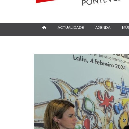
ACTUALIDADE
AXENDA
MÚS